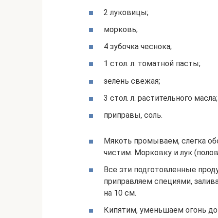
2 луковицы;
морковь;
4 зубочка чеснока;
1 стол. л. томатной пасты;
зелень свежая;
3 стол. л. растительного масла;
приправы, соль.
Мякоть промываем, слегка о
чистим. Морковку и лук (поло
Все эти подготовленные прод
приправляем специями, залив
на 10 см.
Кипятим, уменьшаем огонь до 