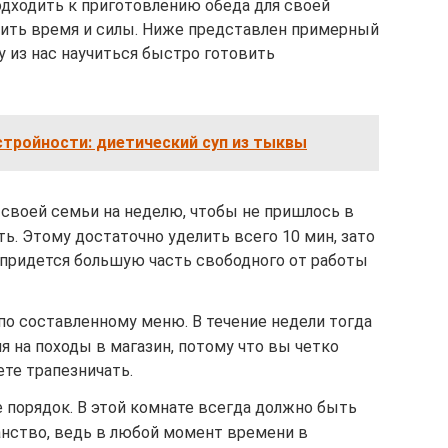
дходить к приготовлению обеда для своей
атить время и силы. Ниже представлен примерный
 из нас научиться быстро готовить
стройности: диетический суп из тыквы
 своей семьи на неделю, чтобы не пришлось в
ь. Этому достаточно уделить всего 10 мин, зато
 придется большую часть свободного от работы
по составленному меню. В течение недели тогда
я на походы в магазин, потому что вы четко
ете трапезничать.
е порядок. В этой комнате всегда должно быть
нство, ведь в любой момент времени в