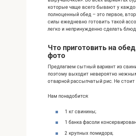
которые чаще всего бывают у каждой
полноценный обед – это первое, второ
силы ежедневно готовить такой асс
легко и непринужденно сделать блюдо
Что приготовить на обед
фото
Предлагаем сытный вариант из свин
поэтому выходит невероятно нежным 
отварной рассыпчатый рис. Не стоит б
Нам понадобится:
1 кг свинины;
1 банка фасоли консервирован
2 крупных помидора;