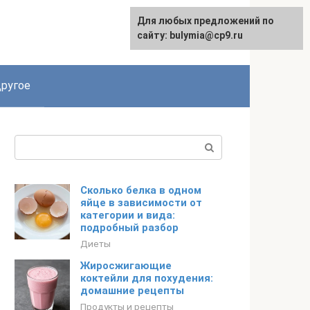
Для любых предложений по
сайту: bulymia@cp9.ru
ругое
Поиск:
Сколько белка в одном
яйце в зависимости от
категории и вида:
подробный разбор
Диеты
Жиросжигающие
коктейли для похудения:
домашние рецепты
Продукты и рецепты