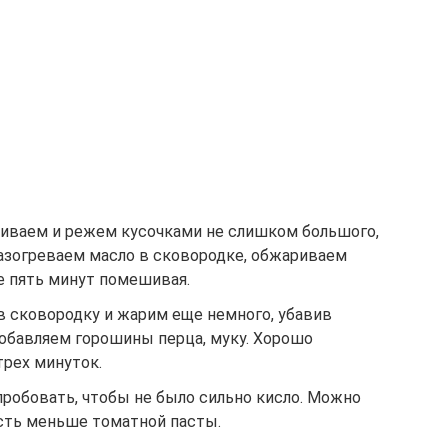
иваем и режем кусочками не слишком большого,
Разогреваем масло в сковородке, обжариваем
е пять минут помешивая.
в сковородку и жарим еще немного, убавив
добавляем горошины перца, муку. Хорошо
рех минуток.
пробовать, чтобы не было сильно кисло. Можно
асть меньше томатной пасты.