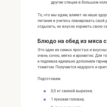
другие специи в большом кол
То, что мы едим, влияет на наше здо
питания и учитесь планировать свой 
отдыхать, но вкусно кормить свою 
Блюдо на обед из мяса с
Это один из самых простых и вкусны
очень сочно, мягко и ароматно. Для т
а подливка идеально дополнила гарни
томатом. Получается недорого и ориг
Подготовим:
0,5 кг свиной вырезки;
1 луковая головка;