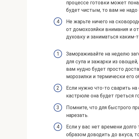
процессе готовки может понад
будет чистым, то вам не надо
Не жарьте ничего на сковород
от домохозяйки внимания и о
духовку и заниматься каким-
Замораживайте на неделю заг
для супа и зажарки из овощей,
вам нудно будет просто дост
морозилки и термически его о
Если нужно что-то сварить на 
кастрюле она будет греться г
Помните, что для быстрого пр
нарезать.
Если у вас нет времени долго
образом доводить до вкуса, т