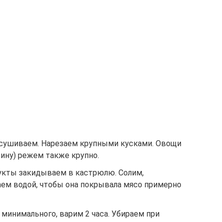
бсушиваем. Нарезаем крупными кусками. Овощи
вину) режем также крупно.
укты закидываем в кастрюлю. Солим,
аем водой, чтобы она покрывала мясо примерно
минимального, варим 2 часа. Убираем при