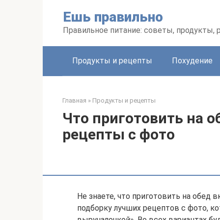
Перейти
Ешь правильно
к
контенту
Правильное питание: советы, продукты,
Продукты и рецепты
Похудение
Главная
»
Продукты и рецепты
Что приготовить на 
рецепты с фото
Не знаете, что приготовить на обед
подборку лучших рецептов с фото, к
выручалочкой». Во всех вариантах б