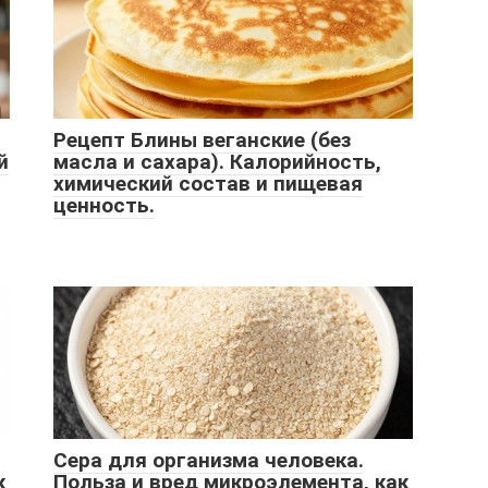
Рецепт Блины веганские (без
й
масла и сахара). Калорийность,
химический состав и пищевая
ценность.
Сера для организма человека.
к
Польза и вред микроэлемента, как