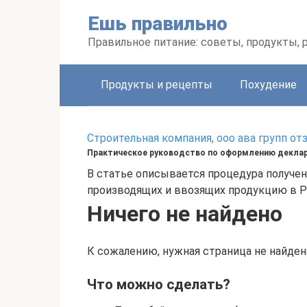
Перейти
Ешь правильно
к
контенту
Правильное питание: советы, продукты,
Продукты и рецепты
Похудение
Строительная компания, ооо ава групп о
Практическое руководство по оформлению деклар
В статье описывается процедура получен
производящих и ввозящих продукцию в РФ
Ничего не найдено
К сожалению, нужная страница не найден
Что можно сделать?