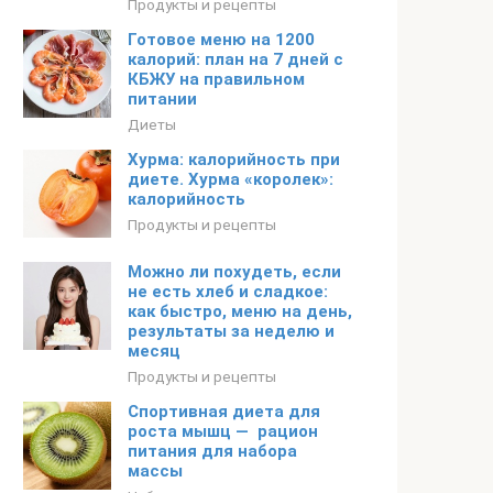
Продукты и рецепты
Готовое меню на 1200
калорий: план на 7 дней с
КБЖУ на правильном
питании
Диеты
Хурма: калорийность при
диете. Хурма «королек»:
калорийность
Продукты и рецепты
Можно ли похудеть, если
не есть хлеб и сладкое:
как быстро, меню на день,
результаты за неделю и
месяц
Продукты и рецепты
Спортивная диета для
роста мышц — рацион
питания для набора
массы