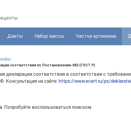
 рецепты
Диеты
Набор массы
Чистка организма
Д
тзывы
ации соответствия по Постановлению 982 (ГОСТ Р)
ия декларации соответствия в соответствии с требовани
. Консультация на сайте:
https://www.ecert.ru/ps/deklaratsi
а. Попробуйте воспользоваться поиском.