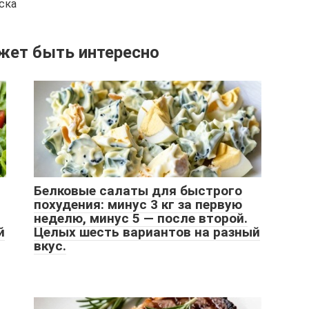
ска
жет быть интересно
Белковые салаты для быстрого
похудения: минус 3 кг за первую
неделю, минус 5 — после второй.
й
Целых шесть вариантов на разный
вкус.