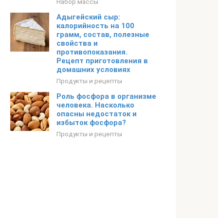
Набор массы
Адыгейский сыр:
калорийность на 100
грамм, состав, полезные
свойства и
противопоказания.
Рецепт приготовления в
домашних условиях
Продукты и рецепты
Роль фосфора в организме
человека. Насколько
опасны недостаток и
избыток фосфора?
Продукты и рецепты