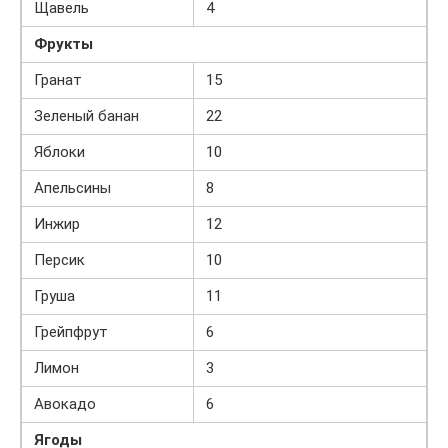
Щавель
4
Фрукты
Гранат
15
Зеленый банан
22
Яблоки
10
Апельсины
8
Инжир
12
Персик
10
Груша
11
Грейпфрут
6
Лимон
3
Авокадо
6
Ягоды