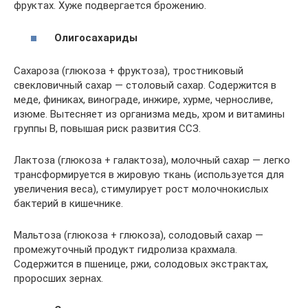
фруктах. Хуже подвергается брожению.
Олигосахариды
Сахароза (глюкоза + фруктоза), тростниковый
свекловичный сахар — столовый сахар. Содержится в
меде, финиках, винограде, инжире, хурме, черносливе,
изюме. Вытесняет из организма медь, хром и витамины
группы В, повышая риск развития ССЗ.
Лактоза (глюкоза + галактоза), молочный сахар — легко
трансформируется в жировую ткань (используется для
увеличения веса), стимулирует рост молочнокислых
бактерий в кишечнике.
Мальтоза (глюкоза + глюкоза), солодовый сахар —
промежуточный продукт гидролиза крахмала.
Содержится в пшенице, ржи, солодовых экстрактах,
проросших зернах.