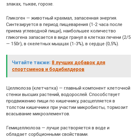
злаках, тыкве, горохе.
Гликоген — животный крахмал, запасенная энергия.
Синтезируется в период пищеварения (1-2 часа после
приема углеводной пищи), наибольшее количество
гликогена запасается в виде гранул в клетках печени (2/5
— 150г), в скелетных мышцах (1-3%), в сердце (0,5%).
Читайте также:
8 лучших добавок для
спортсменов и бодибилдеров
Целлюлоза (клетчатка) — главный компонент клеточной
стенки высших растений, водорослей. Способствует
продвижению пищи по кишечнику, расщепляется в
толстом кишечнике при участии микробиоты, тормозит
всасывание микроэлементов.
Гемицеллюлоза — лучше растворяется в воде и
обладает сорбционными свойствами.