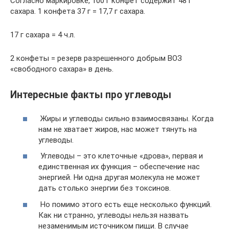
Согласно маркировке, 100 г конфет содержит 48 г
сахара. 1 конфета 37 г = 17,7 г сахара.
17 г сахара = 4 ч.л.
2 конфеты = резерв разрешенного добрым ВОЗ
«свободного сахара» в день.
Интересные факты про углеводы
Жиры и углеводы сильно взаимосвязаны. Когда
нам не хватает жиров, нас может тянуть на
углеводы.
Углеводы – это клеточные «дрова», первая и
единственная их функция – обеспечение нас
энергией. Ни одна другая молекула не может
дать столько энергии без токсинов.
Но помимо этого есть еще несколько функций.
Как ни странно, углеводы нельзя назвать
незаменимым источником пищи. В случае