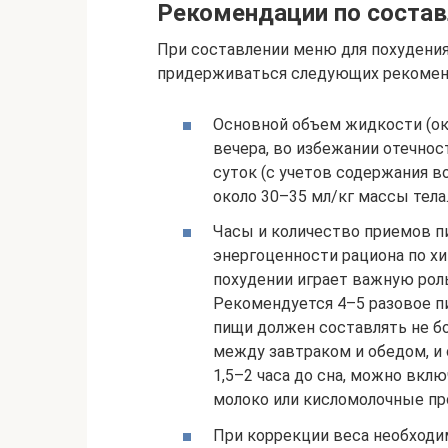
Рекомендации по состав
При составлении меню для похудени
придерживаться следующих рекомен
Основной объем жидкости (ок
вечера, во избежании отечнос
суток (с учетов содержания в
около 30–35 мл/кг массы тела
Часы и количество приемов п
энергоценности рациона по х
похудении играет важную роль
Рекомендуется 4–5 разовое 
пищи должен составлять не бо
между завтраком и обедом, и 
1,5–2 часа до сна, можно вкл
молоко или кисломолочные пр
При коррекции веса необходи