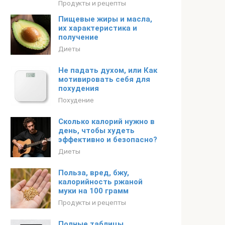
Продукты и рецепты
Пищевые жиры и масла,
их характеристика и
получение
Диеты
Не падать духом, или Как
мотивировать себя для
похудения
Похудение
Сколько калорий нужно в
день, чтобы худеть
эффективно и безопасно?
Диеты
Польза, вред, бжу,
калорийность ржаной
муки на 100 грамм
Продукты и рецепты
Полные таблицы