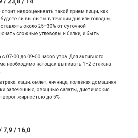
/ 23,8 / 14
 стоит недооценивать такой прием пищи, как
 будете ли вы сыты в течении дня или голодны,
оставлять около 25–30% от суточной
лючать сложные углеводы и белки, и быть
с 07-00 до 09-00 часов утра. Для активного
ма необходимо натощак выпивать 1–2 стакана
.
рака: каши, омлет, яичница, полезная домашняя
оки запеченные, овощные салаты, диетические
творог жирностью до 5%.
7,9 / 16,0