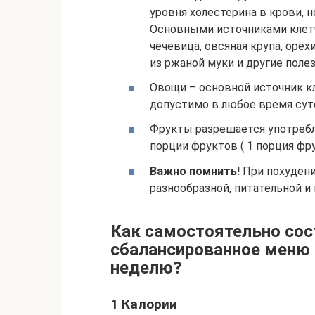
уровня холестерина в крови,
Основными источниками клет
чечевица, овсяная крупа, орех
из ржаной муки и другие поле
Овощи – основной источник к
допустимо в любое время сут
Фрукты разрешается употребля
порции фруктов ( 1 порция фр
Важно помнить!
При похудени
разнообразной, питательной и
Как самостоятельно сос
сбалансированное меню 
неделю?
1 Калории