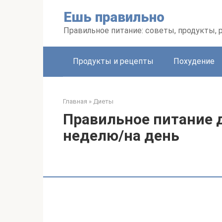
Перейти
Ешь правильно
к
контенту
Правильное питание: советы, продукты,
Продукты и рецепты
Похудение
Главная
»
Диеты
Правильное питание 
неделю/на день