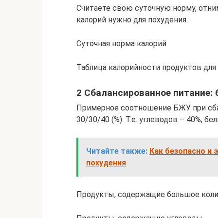
Считаете свою суточную норму, отним
калорий нужно для похудения.
Суточная норма калорий
Таблица калорийности продуктов для
2 Сбалансированное питание:
Примерное соотношение БЖУ при сба
30/30/40 (%). Т.е. углеводов – 40%, бе
Читайте также:
Как безопасно и
похудения
Продукты, содержащие большое коли