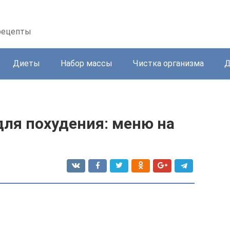
 рецепты
Диеты
Набор массы
Чистка организма
Д
для похудения: меню на