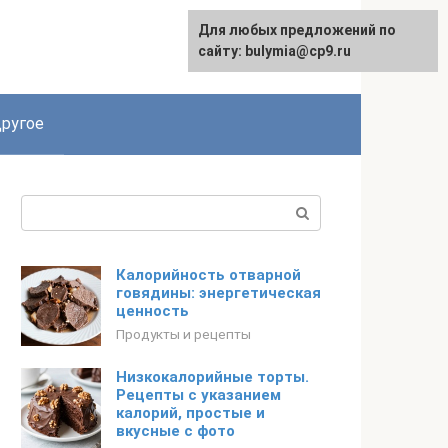
Для любых предложений по
сайту: bulymia@cp9.ru
ругое
Поиск:
Калорийность отварной
говядины: энергетическая
ценность
Продукты и рецепты
Низкокалорийные торты.
Рецепты с указанием
калорий, простые и
вкусные с фото