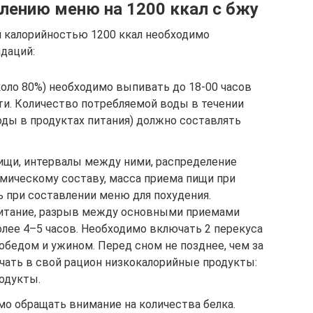
лению меню на 1200 ккал с бжу
я калорийностью 1200 ккал необходимо
даций:
оло 80%) необходимо выпивать до 18-00 часов
ти. Количество потребляемой воды в течении
оды в продуктах питания) должно составлять
.
ищи, интервалы между ними, распределение
имическому составу, масса приема пищи при
 при составлении меню для похудения.
питание, разрыв между основными приемами
лее 4–5 часов. Необходимо включать 2 перекуса
обедом и ужином. Перед сном не позднее, чем за
ючать в свой рацион низкокалорийные продукты:
одукты.
мо обращать внимание на количества белка.