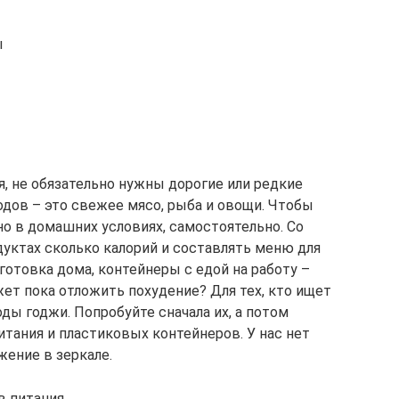
ы
, не обязательно нужны дорогие или редкие
одов – это свежее мясо, рыба и овощи. Чтобы
но в домашних условиях, самостоятельно. Со
дуктах сколько калорий и составлять меню для
 готовка дома, контейнеры с едой на работу –
ет пока отложить похудение? Для тех, кто ищет
оды годжи. Попробуйте сначала их, а потом
итания и пластиковых контейнеров. У нас нет
жение в зеркале.
в питания