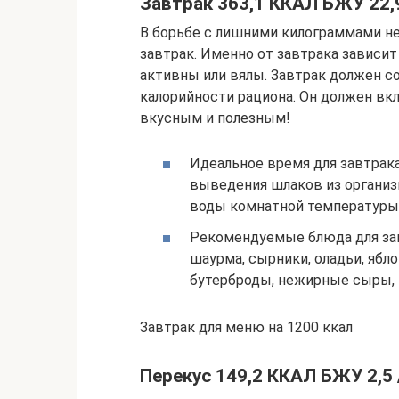
Завтрак 363,1 ККАЛ БЖУ 22,9 
В борьбе с лишними килограммами не
завтрак. Именно от завтрака зависит
активны или вялы. Завтрак должен с
калорийности рациона. Он должен вк
вкусным и полезным!
Идеальное время для завтрака 
выведения шлаков из организ
воды комнатной температуры
Рекомендуемые блюда для завт
шаурма, сырники, оладьи, ябл
бутерброды, нежирные сыры, 
Завтрак для меню на 1200 ккал
Перекус 149,2 ККАЛ БЖУ 2,5 / 