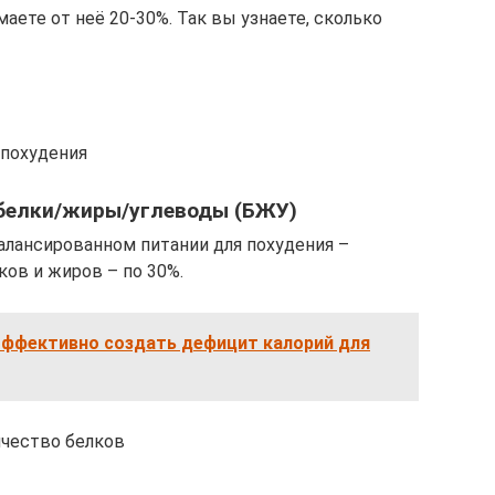
аете от неё 20-30%. Так вы узнаете, сколько
 похудения
 белки/жиры/углеводы (БЖУ)
лансированном питании для похудения –
лков и жиров – по 30%.
 эффективно создать дефицит калорий для
чество белков