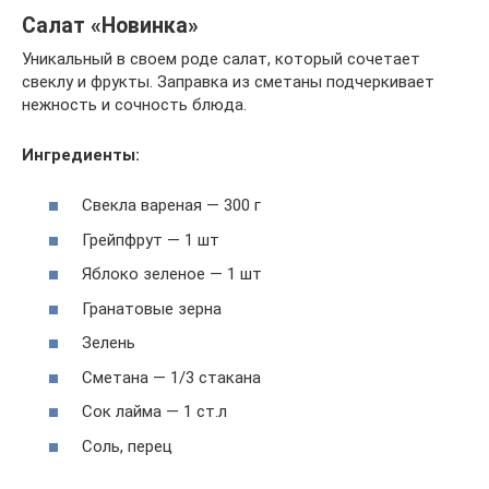
Салат «Новинка»
Уникальный в своем роде салат, который сочетает
свеклу и фрукты. Заправка из сметаны подчеркивает
нежность и сочность блюда.
Ингредиенты:
Свекла вареная — 300 г
Грейпфрут — 1 шт
Яблоко зеленое — 1 шт
Гранатовые зерна
Зелень
Сметана — 1/3 стакана
Сок лайма — 1 ст.л
Соль, перец