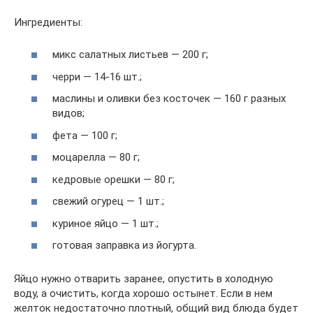
Ингредиенты:
микс салатных листьев — 200 г;
черри — 14-16 шт.;
маслины и оливки без косточек — 160 г разных
видов;
фета — 100 г;
моцарелла — 80 г;
кедровые орешки — 80 г;
свежий огурец — 1 шт.;
куриное яйцо — 1 шт.;
готовая заправка из йогурта.
Яйцо нужно отварить заранее, опустить в холодную
воду, а очистить, когда хорошо остынет. Если в нем
желток недостаточно плотный, общий вид блюда будет