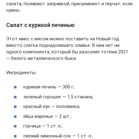
салата, поливают заправкой, присаливают и перчат, если
нужно.
Салат с куриной печенью
Этот микс с мясом можно поставить на Новый год
вместо слегка поднадоевшего оливье. В нем нет ни
одного компонента, который бы разозлил тотема 2021
— белого металлического быка.
Ингредиенты:
куриная печень — 300 г;
зеленый горошек — 1,5 стакана;
красный лук — половинка;
яйца вареные — 2 шт.;
горчица — 1 ст. л.;
свежий лимонный сок — 1 ст. л.;