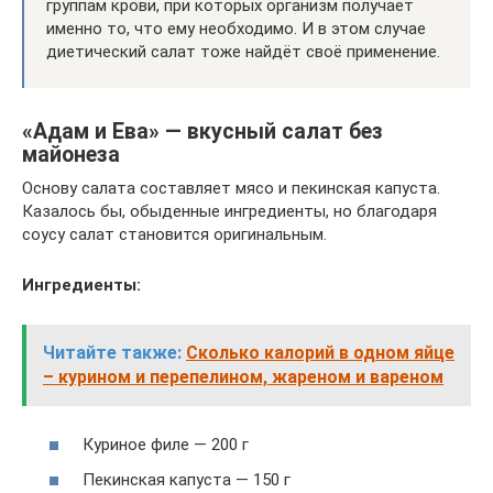
группам крови, при которых организм получает
именно то, что ему необходимо. И в этом случае
диетический салат тоже найдёт своё применение.
«Адам и Ева» — вкусный салат без
майонеза
Основу салата составляет мясо и пекинская капуста.
Казалось бы, обыденные ингредиенты, но благодаря
соусу салат становится оригинальным.
Ингредиенты:
Читайте также:
Сколько калорий в одном яйце
– курином и перепелином, жареном и вареном
Куриное филе — 200 г
Пекинская капуста — 150 г