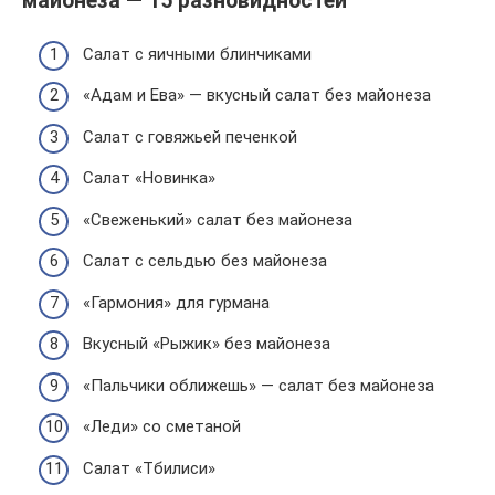
майонеза — 15 разновидностей
Салат с яичными блинчиками
«Адам и Ева» — вкусный салат без майонеза
Салат с говяжьей печенкой
Салат «Новинка»
«Свеженький» салат без майонеза
Салат с сельдью без майонеза
«Гармония» для гурмана
Вкусный «Рыжик» без майонеза
«Пальчики оближешь» — салат без майонеза
«Леди» со сметаной
Салат «Тбилиси»