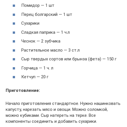
Помидор — 1 шт
Перец болгарский — 1 шт
Сухарики
Сладкая паприка — 1 ч.л
Чеснок — 2 зубчика
Растительное масло — 3 ст.л
Сыр твердых сортов или брынза (фета) — 150 г
Горчица — 1 ч. л
Кетчуп — 20 г
Приготовление:
Начало приготовления стандартное. Нужно нашинковать
капусту, нарезать мясо и овощи. Можно соломкой,
можно кубиками. Сыр натереть на терке. Все
компоненты соединить и добавить сухарики.