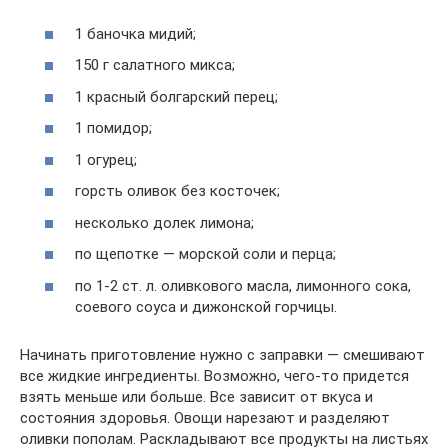
1 баночка мидий;
150 г салатного микса;
1 красный болгарский перец;
1 помидор;
1 огурец;
горсть оливок без косточек;
несколько долек лимона;
по щепотке — морской соли и перца;
по 1-2 ст. л. оливкового масла, лимонного сока,
соевого соуса и дижонской горчицы.
Начинать приготовление нужно с заправки — смешивают
все жидкие ингредиенты. Возможно, чего-то придется
взять меньше или больше. Все зависит от вкуса и
состояния здоровья. Овощи нарезают и разделяют
оливки пополам. Раскладывают все продукты на листьях