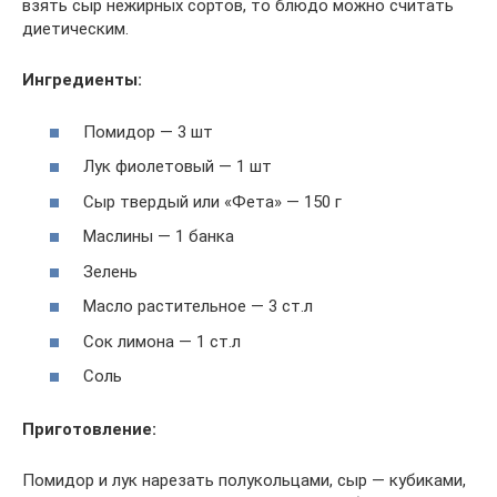
взять сыр нежирных сортов, то блюдо можно считать
диетическим.
Ингредиенты:
Помидор — 3 шт
Лук фиолетовый — 1 шт
Сыр твердый или «Фета» — 150 г
Маслины — 1 банка
Зелень
Масло растительное — 3 ст.л
Сок лимона — 1 ст.л
Соль
Приготовление:
Помидор и лук нарезать полукольцами, сыр — кубиками,