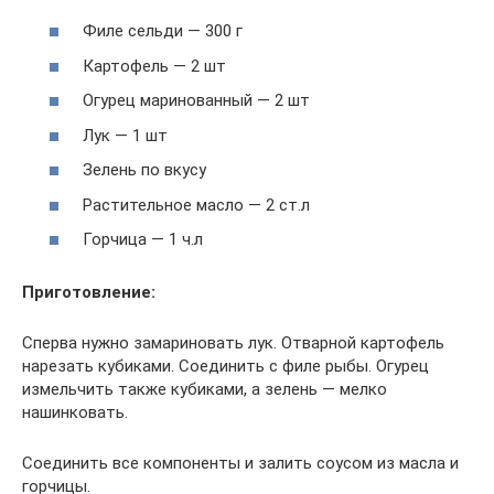
Филе сельди — 300 г
Картофель — 2 шт
Огурец маринованный — 2 шт
Лук — 1 шт
Зелень по вкусу
Растительное масло — 2 ст.л
Горчица — 1 ч.л
Приготовление:
Сперва нужно замариновать лук. Отварной картофель
нарезать кубиками. Соединить с филе рыбы. Огурец
измельчить также кубиками, а зелень — мелко
нашинковать.
Соединить все компоненты и залить соусом из масла и
горчицы.