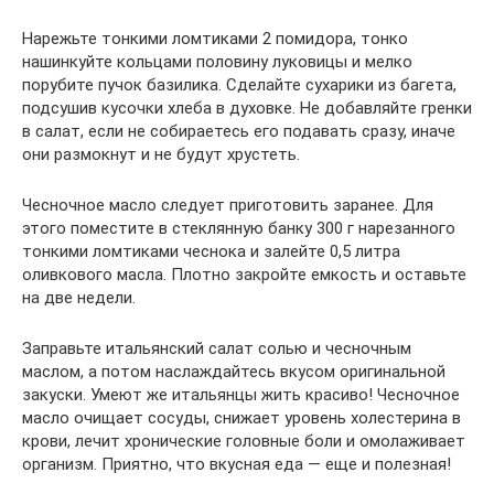
Нарежьте тонкими ломтиками 2 помидора, тонко
нашинкуйте кольцами половину луковицы и мелко
порубите пучок базилика. Сделайте сухарики из багета,
подсушив кусочки хлеба в духовке. Не добавляйте гренки
в салат, если не собираетесь его подавать сразу, иначе
они размокнут и не будут хрустеть.
Чесночное масло следует приготовить заранее. Для
этого поместите в стеклянную банку 300 г нарезанного
тонкими ломтиками чеснока и залейте 0,5 литра
оливкового масла. Плотно закройте емкость и оставьте
на две недели.
Заправьте итальянский салат солью и чесночным
маслом, а потом наслаждайтесь вкусом оригинальной
закуски. Умеют же итальянцы жить красиво! Чесночное
масло очищает сосуды, снижает уровень холестерина в
крови, лечит хронические головные боли и омолаживает
организм. Приятно, что вкусная еда — еще и полезная!