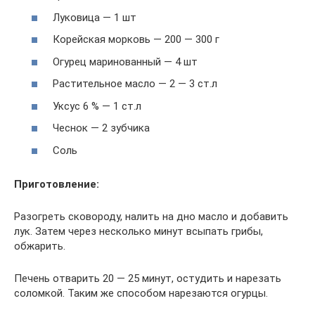
Луковица — 1 шт
Корейская морковь — 200 — 300 г
Огурец маринованный — 4 шт
Растительное масло — 2 — 3 ст.л
Уксус 6 % — 1 ст.л
Чеснок — 2 зубчика
Соль
Приготовление:
Разогреть сковороду, налить на дно масло и добавить
лук. Затем через несколько минут всыпать грибы,
обжарить.
Печень отварить 20 — 25 минут, остудить и нарезать
соломкой. Таким же способом нарезаются огурцы.