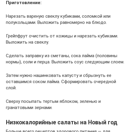
Приготовление:
Нарезать вареную свеклу кубиками, соломкой или
полукольцами. Выложить равномерно на блюдо.
Грейпфрут очистить от кожицы и нарезать кубиками.
Выложить на свеклу.
Сделать заправку из сметаны, сока лайма (половины
нормы), соли и перца. Выложить соус следующим слоем.
Затем нужно нашинковать капусту и сбрызнуть ее
оставшимся соком лайма. Сформировать очередной
слой.
Сверху посыпать тертым яблоком, зеленью и
гранатовыми зернами.
Низкокалорийные салаты на Новый год
Больше всего рецептов здорового питания — для