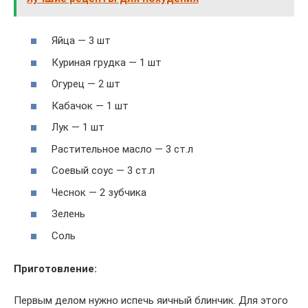
Яйца — 3 шт
Куриная грудка — 1 шт
Огурец — 2 шт
Кабачок — 1 шт
Лук — 1 шт
Растительное масло — 3 ст.л
Соевый соус — 3 ст.л
Чеснок — 2 зубчика
Зелень
Соль
Приготовление:
Первым делом нужно испечь яичный блинчик. Для этого