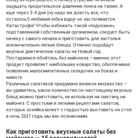
ощущать предательское давление пояса на талию. А
еще через 3-4 дня (ну надо же доесть все, что
осталось!) любимая юбка вдруг не застегивается.
Катастрофа! Чтобы избежать такой «подножки»,
подставленной собственным организмом, следует быть
начеку с самого начала и приготовить для застолья
исключительно легкие блюда. Отлично подойдут
вкусные диетические салаты на Новый год.
Постараемся обойтись без майонеза – именно этот
продукт проявляет наибольшее коварство, обеспечивая
появление малосимпатичных складочек на боках и
животе.
Различных салатиков придумано великое множество –
вы удивитесь, какое количество по-настоящему вкусных
блюд можно приготовить, не используя ни сметану, ни
майонез. С простыми и легкими рецептами салатов,
которые хозяйка может с гордостью выставить на стол
в ночь 2021 года, мы вас познакомим.
Как приготовить вкусные салаты без