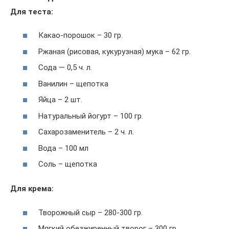
Для теста:
Какао-порошок – 30 гр.
Ржаная (рисовая, кукурузная) мука – 62 гр.
Сода — 0,5 ч. л.
Ванилин – щепотка
Яйца – 2 шт.
Натуральный йогурт – 100 гр.
Сахарозаменитель – 2 ч. л.
Вода – 100 мл
Соль – щепотка
Для крема:
Творожный сыр – 280-300 гр.
Мягкий обезжиренный творог – 300 гр.