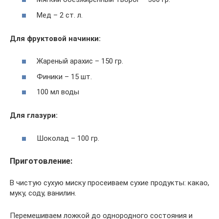
Мед – 2 ст. л.
Для фруктовой начинки:
Жареный арахис – 150 гр.
Финики – 15 шт.
100 мл воды
Для глазури:
Шоколад – 100 гр.
Приготовление:
В чистую сухую миску просеиваем сухие продукты: какао,
муку, соду, ванилин.
Перемешиваем ложкой до однородного состояния и