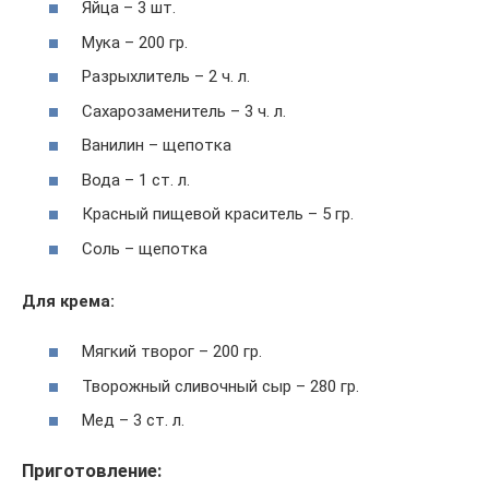
Яйца – 3 шт.
Мука – 200 гр.
Разрыхлитель – 2 ч. л.
Сахарозаменитель – 3 ч. л.
Ванилин – щепотка
Вода – 1 ст. л.
Красный пищевой краситель – 5 гр.
Соль – щепотка
Для крема:
Мягкий творог – 200 гр.
Творожный сливочный сыр – 280 гр.
Мед – 3 ст. л.
Приготовление: