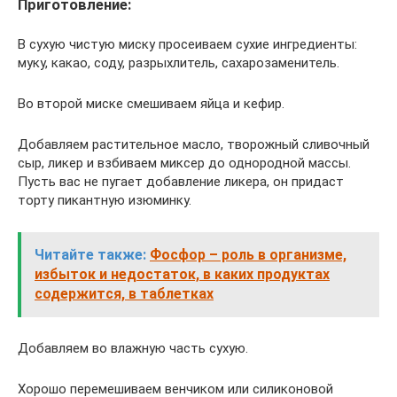
Приготовление:
В сухую чистую миску просеиваем сухие ингредиенты:
муку, какао, соду, разрыхлитель, сахарозаменитель.
Во второй миске смешиваем яйца и кефир.
Добавляем растительное масло, творожный сливочный
сыр, ликер и взбиваем миксер до однородной массы.
Пусть вас не пугает добавление ликера, он придаст
торту пикантную изюминку.
Читайте также:
Фосфор – роль в организме,
избыток и недостаток, в каких продуктах
содержится, в таблетках
Добавляем во влажную часть сухую.
Хорошо перемешиваем венчиком или силиконовой