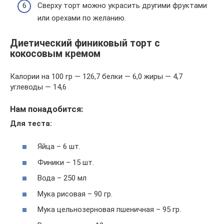
Сверху торт можно украсить другими фруктами
или орехами по желанию.
Диетический финиковый торт с
кокосовым кремом
Калории на 100 гр — 126,7 белки — 6,0 жиры — 4,7
углеводы — 14,6
Нам понадобится:
Для теста:
Яйца – 6 шт.
Финики – 15 шт.
Вода – 250 мл
Мука рисовая – 90 гр.
Мука цельнозерновая пшеничная – 95 гр.