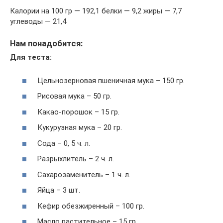
Калории на 100 гр — 192,1 белки — 9,2 жиры — 7,7
углеводы — 21,4
Нам понадобится:
Для теста:
Цельнозерновая пшеничная мука – 150 гр.
Рисовая мука – 50 гр.
Какао-порошок – 15 гр.
Кукурузная мука – 20 гр.
Сода – 0, 5 ч. л.
Разрыхлитель – 2 ч. л.
Сахарозаменитель – 1 ч. л.
Яйца – 3 шт.
Кефир обезжиренный – 100 гр.
Масло растительное – 15 гр.