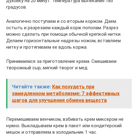
духовку на 20 минут. Температура выпекания 180
градусов.
Аналогично поступаем и со вторым коржом. Даем
остыть и разрезаем каждый корж пополам. Разрез
можно сделать при помощи обычной крепкой нитки.
Делаем горизонтальные надрезы ножом, вставляем
нитку и протягиваем ее вдоль коржа.
Принимаемся за приготовление крема. Смешиваем
творожный сыр, мягкий творог и мед.
Читайте также:
Как похудеть при
замедленном метаболизме: 7 эффективных
шагов для улучшения обмена веществ
Перемешиваем венчиком, взбивать крем миксером не
нужно. Выкладываем крем в пакет или кондитерский
мешок и отправляем в холодильник 1 час.