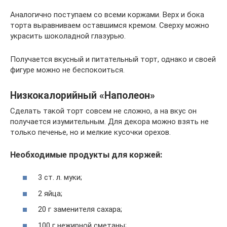
Аналогично поступаем со всеми коржами. Верх и бока
торта выравниваем оставшимся кремом. Сверху можно
украсить шоколадной глазурью.
Получается вкусный и питательный торт, однако и своей
фигуре можно не беспокоиться.
Низкокалорийный «Наполеон»
Сделать такой торт совсем не сложно, а на вкус он
получается изумительным. Для декора можно взять не
только печенье, но и мелкие кусочки орехов.
Необходимые продукты для коржей:
3 ст. л. муки;
2 яйца;
20 г заменителя сахара;
100 г нежирной сметаны;