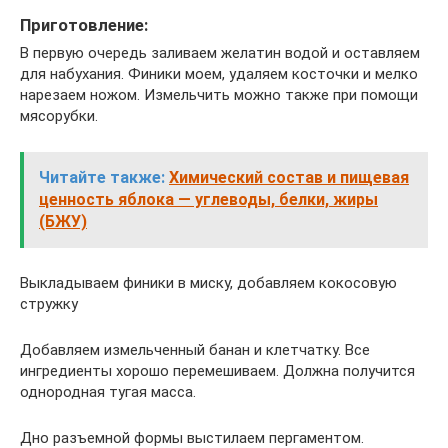
Приготовление:
В первую очередь заливаем желатин водой и оставляем
для набухания. Финики моем, удаляем косточки и мелко
нарезаем ножом. Измельчить можно также при помощи
мясорубки.
Читайте также:
Химический состав и пищевая
ценность яблока — углеводы, белки, жиры
(БЖУ)
Выкладываем финики в миску, добавляем кокосовую
стружку
Добавляем измельченный банан и клетчатку. Все
ингредиенты хорошо перемешиваем. Должна получится
однородная тугая масса.
Дно разъемной формы выстилаем пергаментом.