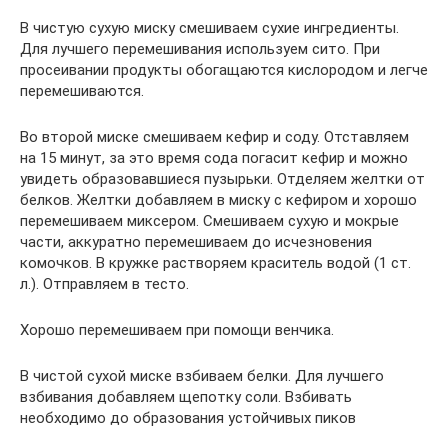
В чистую сухую миску смешиваем сухие ингредиенты.
Для лучшего перемешивания используем сито. При
просеивании продукты обогащаются кислородом и легче
перемешиваются.
Во второй миске смешиваем кефир и соду. Отставляем
на 15 минут, за это время сода погасит кефир и можно
увидеть образовавшиеся пузырьки. Отделяем желтки от
белков. Желтки добавляем в миску с кефиром и хорошо
перемешиваем миксером. Смешиваем сухую и мокрые
части, аккуратно перемешиваем до исчезновения
комочков. В кружке растворяем краситель водой (1 ст.
л.). Отправляем в тесто.
Хорошо перемешиваем при помощи венчика.
В чистой сухой миске взбиваем белки. Для лучшего
взбивания добавляем щепотку соли. Взбивать
необходимо до образования устойчивых пиков