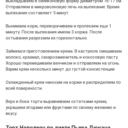
выкладываем в силиконовую форму диаметром 16-17 см.
Отправляем в микроволновую печь на выпекание. Время
выпекания составляет 5 минут.
Вынимаем корж, переворачиваем и пропекаем еще 1
минуту. После выпекания имеем 3 коржа. После
остывания разрезаем их горизонтально.
Займемся приготовлением крема. В кастрюле смешиваем
молоко, крахмал, сахарозаменитель и кокосовую пасту.
Хорошо перемешиваем венчиком и отправляем на огонь.
Варим крем несколько минут до густой консистенции.
Охлажденный крем наносим на коржи и распределяем по
всей поверхности.
Верх и бока торта выравниваем остатками крема,
украшаем ягодами или фруктами по своему желанию и
вкусу.
Торт Наполеон по диете Пьера Дюкана