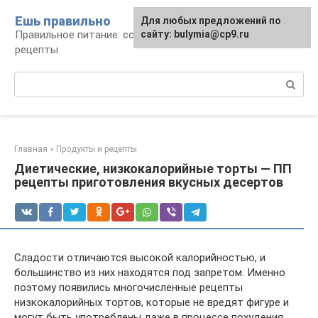
Перейти
Ешь правильно
Для любых предложений по
к
Правильное питание: советы, продукты,
сайту: bulymia@cp9.ru
контенту
рецепты
Поиск:
Главная
»
Продукты и рецепты
Диетические, низкокалорийные торты — ПП
рецепты приготовления вкусных десертов
Сладости отличаются высокой калорийностью, и
большинство из них находятся под запретом. Именно
поэтому появились многочисленные рецепты
низкокалорийных тортов, которые не вредят фигуре и
могут быть употреблены даже в процессе похудения.