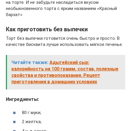
на торте. И не забудьте насладиться вкусом
необыкновенного торта с ярким названием «Красный
бархат»
Как приготовить без выпечки
Торт без выпечки готовится очень быстро и просто. В
качестве бисквита лучше использовать мягкое печенье.
Читайте также:
Адыгейский сыр:
калорийность на 100 грамм, состав, полезные
свойства и противопоказания. Рецепт
приготовления в домашних условиях
Ингредиенты:
80 г муки;
2 желтка;
4 ч. л. какао;