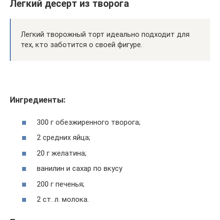
Легкий десерт из творога
Легкий творожный торт идеально подходит для
тех, кто заботится о своей фигуре.
Ингредиенты:
300 г обезжиренного творога;
2 средних яйца;
20 г желатина;
ванилин и сахар по вкусу
200 г печенья;
2 ст. л. молока.