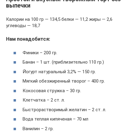
выпечки
Калории на 100 гр — 134,5 белки — 11,2 жиры — 2,6
углеводы — 18,7
Нам понадобится:
Финики – 200 гр.
Банан – 1 шт. (приблизительно 110 гр.)
Йогурт натуральный 3,2% — 150 гр.
Мягкий обезжиренный творог – 400 гр.
Кокосовая стружка – 30 гр.
Клетчатка – 2 ст. л.
Быстрорастворимый желатин – 2 ст. л.
Вода теплая кипяченая – 70 мл
Ванилин – 2 гр.