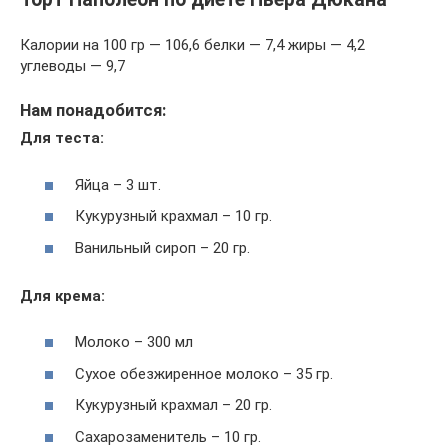
Калории на 100 гр — 106,6 белки — 7,4 жиры — 4,2
углеводы — 9,7
Нам понадобится:
Для теста:
Яйца – 3 шт.
Кукурузный крахмал – 10 гр.
Ванильный сироп – 20 гр.
Для крема:
Молоко – 300 мл
Сухое обезжиренное молоко – 35 гр.
Кукурузный крахмал – 20 гр.
Сахарозаменитель – 10 гр.