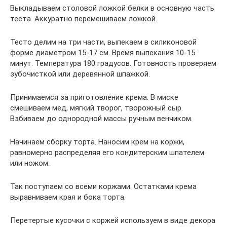
Выкладываем столовой ложкой белки в основную часть
теста. Аккуратно перемешиваем ложкой.
Тесто делим на три части, выпекаем в силиконовой
форме диаметром 15-17 см. Время выпекания 10-15
минут. Температура 180 градусов. Готовность проверяем
зубочисткой или деревянной шпажкой.
Принимаемся за приготовление крема. В миске
смешиваем мед, мягкий творог, творожный сыр.
Взбиваем до однородной массы ручным венчиком.
Начинаем сборку торта. Наносим крем на коржи,
равномерно распределяя его кондитерским шпателем
или ножом.
Так поступаем со всеми коржами. Остатками крема
выравниваем края и бока торта.
Перетертые кусочки с коржей используем в виде декора