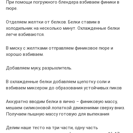
При помощи погружного блендера взбиваем финики в
пюре.
Отделяем желтки от белков. Белки ставим в
холодильник на несколько минут. Охлажденные белки
легче взбиваются.
В миску с желтками отправляем финиковое пюре и
хорошо взбиваем.
Добавляем муку, разрыхлитель.
В охлажденные белки добавляем щепотку соли и
взбиваем миксером до образования устойчивых пиков
Аккуратно вводим белки в яично – финиковую массу,
мешаем силиконовой лопаткой движениями сверху вниз.
Получаем пышную массу готовую для выпекания
Делим наше тесто на три части, одну часть