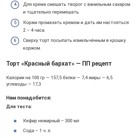
Для крема смешать творог с ванильным сахаром
и тщательно перемешать.
Коржи промазать кремом и дать им настояться
2 – 4 часа.
Сверху торт посыпать измельчённым в крошку
коржом.
Торт «Красный бархат» — ПП рецепт
Калории на 100 гр — 157,5 белки — 7,4 жиры — 6,5
углеводы — 17,3
Нам понадобится:
Для теста:
Кефир нежирный – 300 мл
Сода – 1 ч. л.