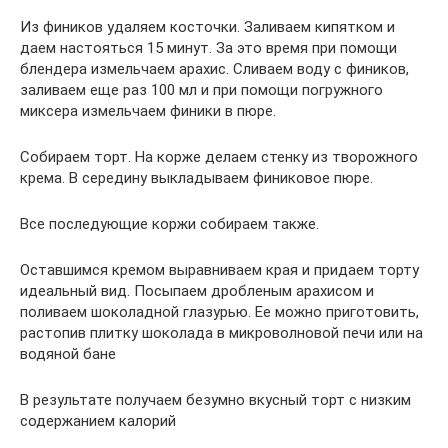
Из фиников удаляем косточки. Заливаем кипятком и
даем настояться 15 минут. За это время при помощи
блендера измельчаем арахис. Сливаем воду с фиников,
заливаем еще раз 100 мл и при помощи погружного
миксера измельчаем финики в пюре.
Собираем торт. На корже делаем стенку из творожного
крема. В середину выкладываем финиковое пюре.
Все последующие коржи собираем также.
Оставшимся кремом выравниваем края и придаем торту
идеальный вид. Посыпаем дробленым арахисом и
поливаем шоколадной глазурью. Ее можно приготовить,
растопив плитку шоколада в микроволновой печи или на
водяной бане
В результате получаем безумно вкусный торт с низким
содержанием калорий