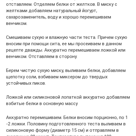
отставляем. Отделяем белки от желтков. В миску с
желтками добавляем натуральный йогурт,
сахарозаменитель, воду и хорошо перемешиваем
венчиком.
Смешиваем сухую и влажную части теста. Причем сухую
вносим при помощи сита, ее мы просеиваем в данном
рецепте дважды. Аккуратно перемешиваем ложкой или
венчиком. Отставляем в сторону.
Берем чистую сухую миску, выливаем белки, добавляем
щепотку соли, взбиваем миксером до твердых
устойчивых пиков.
Ложкой или силиконовой лопаткой аккуратно добавляем
взбитые белки в основную массу
Аккуратно перемешиваем. Белки вносим порционно, по 1
-2 ложки. Половину подготовленного теста выливаем в
силиконовую форму (диаметр 15 см) и отправляем в