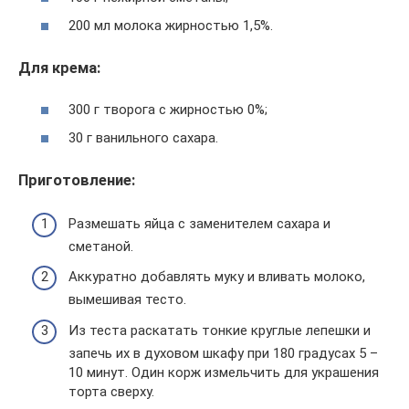
200 мл молока жирностью 1,5%.
Для крема:
300 г творога с жирностью 0%;
30 г ванильного сахара.
Приготовление:
Размешать яйца с заменителем сахара и
сметаной.
Аккуратно добавлять муку и вливать молоко,
вымешивая тесто.
Из теста раскатать тонкие круглые лепешки и
запечь их в духовом шкафу при 180 градусах 5 –
10 минут. Один корж измельчить для украшения
торта сверху.