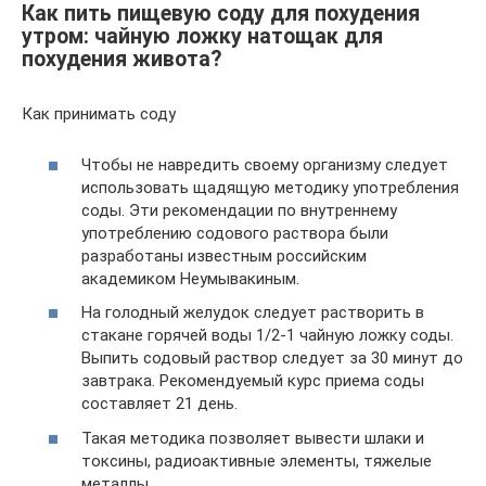
Как пить пищевую соду для похудения
утром: чайную ложку натощак для
похудения живота?
Как принимать соду
Чтобы не навредить своему организму следует
использовать щадящую методику употребления
соды. Эти рекомендации по внутреннему
употреблению содового раствора были
разработаны известным российским
академиком Неумывакиным.
На голодный желудок следует растворить в
стакане горячей воды 1/2-1 чайную ложку соды.
Выпить содовый раствор следует за 30 минут до
завтрака. Рекомендуемый курс приема соды
составляет 21 день.
Такая методика позволяет вывести шлаки и
токсины, радиоактивные элементы, тяжелые
металлы.