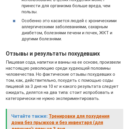
принести для организма больше вреда, чем
пользы.
Особенно это касается людей с хроническими
аллергическими заболеваниями, сахарным
диабетом, болезнями печени и почек, ЖКТ и
другими болезнями.
Отзывы и результаты похудевших
Пищевая сода, напитки и ванны на ее основе, произвели
настоящую революцию среди худеющей половины
человечества. Но фактические отзывы похудевших о
том, как, действительно, похудеть с помощью соды
пищевой за 3 дня на 10 кг и какого результата следует
ожидать, делятся на два типа: стоит испробовать и
категорически не нужно экспериментировать.
Читайте также:
Тренировки для похудения
дома без прыжков и без инвентаря (для
девушек): план на 3 дня