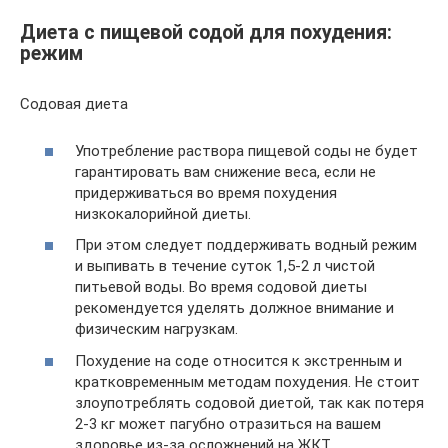
Диета с пищевой содой для похудения:
режим
Содовая диета
Употребление раствора пищевой соды не будет
гарантировать вам снижение веса, если не
придерживаться во время похудения
низкокалорийной диеты.
При этом следует поддерживать водный режим
и выпивать в течение суток 1,5-2 л чистой
питьевой воды. Во время содовой диеты
рекомендуется уделять должное внимание и
физическим нагрузкам.
Похудение на соде относится к экстренным и
кратковременным методам похудения. Не стоит
злоупотреблять содовой диетой, так как потеря
2-3 кг может пагубно отразиться на вашем
здоровье из-за осложнений на ЖКТ.