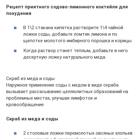
Рецепт приятного содово-лимонного коктейля для
похудения
В 1\2 стакана кипятка растворите 1\4 чайной
ложки соды, добавьте ломтик лимона и по
щепотке молотого имбирного порошка и корицы.
Когда раствор станет теплым, добавьте в него
десертную ложку натурального меда.
Скраб из меда и соды
Наружное применение соды с медом в виде скраба
вызывает рассасыванию целлюлитных образований на
проблемных местах, улучшая лимфоток и
кровообращение.
Скраб из меда и соды
2 столовые ложки перемолотых овсяных хлопьев