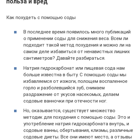
польза и вред
Как похудеть с помощью соды
В последнее время появилось много публикаций
о применении соды для снижения веса. Всем ли
подходит такой метод похудения и можно ли на
самом деле избавиться от ненавистных лишних
сантиметров? Давайте разбираться.
Натрия гидрокарбонат или пищевая сода нам
больше известна в быту. С помощью соды мы
избавляемся от изжоги, полощем воспаленное
горло и разболевшийся зуб, снимаем
раздражение от укусов насекомых, делаем
содовые ванночки при отечности ног.
Но, оказывается, существует множество
методик для похудения с помощью соды. Это и
употребление натрия гидрокарбоната внутрь, и
содовые ванны, обертывания, клизмы, различные
содовые диеты. Все они имеют место, а отзывы