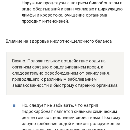
Наружные процедуры с натрием бикарбонатом в
виде обертываний и ванн усиливают циркуляцию
лимфы и кровотока, очищение организма
проходит интенсивней.
Влияние на здоровье кислотно-щелочного баланса
Важно: Положительное воздействие соды на
организм связано с ощелачиванием крови, а
следовательно освобождением от закисления,
приводящего к различным заболеванием,
зашлакованности и быстрому старению организма.
Но, следует не забывать, что натрия
гидрокарбонат является сильным химическим
реагентом со щелочными свойствами. Поэтому
злоупотребление содой и неконтролируемое ее
использование в целях похудения может