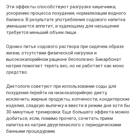
Эти эффекты способствуют разгрузке кишечника,
ускорению процесса похудения, нормализации водного
баланса. В результате употребления содового напитка
уменьшается аппетит, и худеющему для насыщения
требуется меньший объем пищи.
Однако питье содового раствора при сидячем образе
жизни, отсутствии физической нагрузки и
высококалорийном рационе бесполезно. Бикарбонат
натрия помогает терять вес, но не работает как моно
средство.
Диетологи советуют при использовании соды для
похудения перейти на низкокалорийную диету,
исключить жирные продукты, копчености, кондитерские
изделия, сладкую выпечку и ввести в режим дня хотя бы
30-минутные тренировки. Еще большего эффекта можно
добиться, если, помимо прочего, сочетать прием
напитка из натрия двууглекислого с периодическими
банными процедурами.