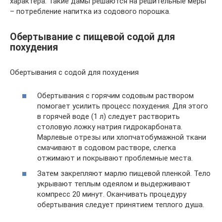
характера. Такие дамы решаются на решительные меры
– потребление напитка из содового порошка.
Обертывание с пищевой содой для
похудения
Обертывания с содой для похудения
Обертывания с горячим содовым раствором
помогает усилить процесс похудения. Для этого
в горячей воде (1 л) следует растворить
столовую ложку натрия гидрокарбоната.
Марлевые отрезы или хлопчатобумажной ткани
смачивают в содовом растворе, слегка
отжимают и покрывают проблемные места.
Затем закрепляют марлю пищевой пленкой. Тело
укрывают теплым одеялом и выдерживают
компресс 20 минут. Оканчивать процедуру
обертывания следует принятием теплого душа.