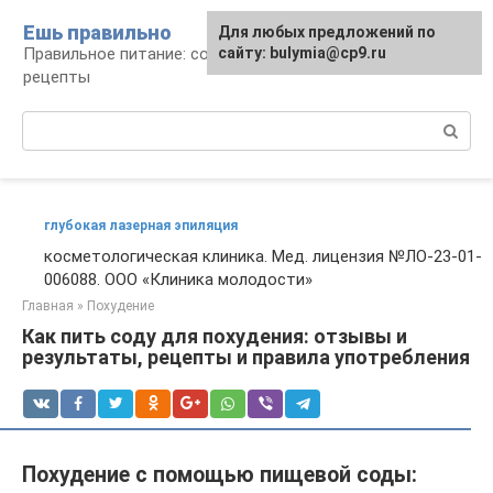
Перейти
Ешь правильно
Для любых предложений по
к
Правильное питание: советы, продукты,
сайту: bulymia@cp9.ru
контенту
рецепты
Поиск:
глубокая лазерная эпиляция
косметологическая клиника. Мед. лицензия №ЛО-23-01-
006088. ООО «Клиника молодости»
Главная
»
Похудение
Как пить соду для похудения: отзывы и
результаты, рецепты и правила употребления
Похудение с помощью пищевой соды: