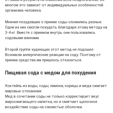
многом это зависит от индивидуальных особенностей
организма человека.
Мнения похудевших о приеме соды сложились разные.
Одни из них смогли похудеть благодаря этому методу на
3-4 кг. Вместе с приемом внутрь они пользовались
содовыми ваннами.
Второй группе худеющих этот метод не подошел.
Возникли аллергические реакции на соду. Поэтому от
приема средства им пришлось отказаться.
Пищевая сода с медом для похудения
Коктейль из воды, соды, лимона, корицы и меда сжигает
жировые отложения
Мед в сочетании соды не только корректирует вкус
жиросжигающего напитка, но и смягчает щелочное
воздействие соды на слизистые оболочки.