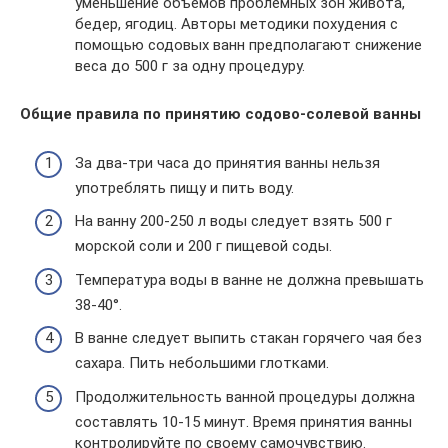
уменьшение объемов проблемных зон живота,
бедер, ягодиц. Авторы методики похудения с
помощью содовых ванн предполагают снижение
веса до 500 г за одну процедуру.
Общие правила по принятию содово-солевой ванны
За два-три часа до принятия ванны нельзя
употреблять пищу и пить воду.
На ванну 200-250 л воды следует взять 500 г
морской соли и 200 г пищевой соды.
Температура воды в ванне не должна превышать
38-40°.
В ванне следует выпить стакан горячего чая без
сахара. Пить небольшими глотками.
Продолжительность ванной процедуры должна
составлять 10-15 минут. Время принятия ванны
контролируйте по своему самочувствию.