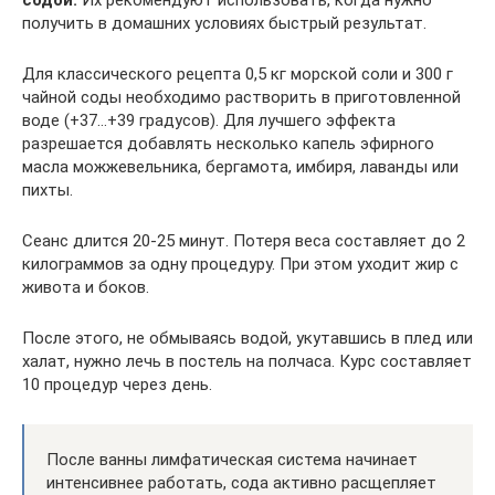
содой.
Их рекомендуют использовать, когда нужно
получить в домашних условиях быстрый результат.
Для классического рецепта 0,5 кг морской соли и 300 г
чайной соды необходимо растворить в приготовленной
воде (+37…+39 градусов). Для лучшего эффекта
разрешается добавлять несколько капель эфирного
масла можжевельника, бергамота, имбиря, лаванды или
пихты.
Сеанс длится 20-25 минут. Потеря веса составляет до 2
килограммов за одну процедуру. При этом уходит жир с
живота и боков.
После этого, не обмываясь водой, укутавшись в плед или
халат, нужно лечь в постель на полчаса. Курс составляет
10 процедур через день.
После ванны лимфатическая система начинает
интенсивнее работать, сода активно расщепляет