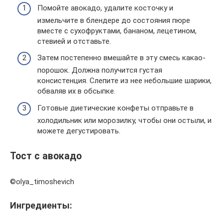
Помойте авокадо, удалите косточку и
измельчите в блендере до состояния пюре
вместе с сухофруктами, бананом, лецетином,
стевией и отставьте.
Затем постепенно вмешайте в эту смесь какао-
порошок. Должна получится густая
консистенция. Слепите из нее небольшие шарики,
обваляв их в обсыпке.
Готовые диетические конфеты отправьте в
холодильник или морозилку, чтобы они остыли, и
можете дегустировать.
Тост с авокадо
©olya_timoshevich
Ингредиенты: