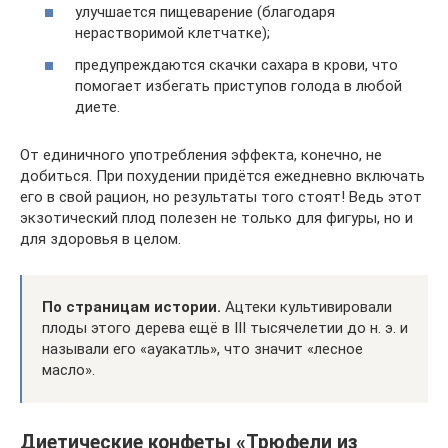
улучшается пищеварение (благодаря
нерастворимой клетчатке);
предупреждаются скачки сахара в крови, что
помогает избегать приступов голода в любой
диете.
От единичного употребления эффекта, конечно, не
добиться. При похудении придётся ежедневно включать
его в свой рацион, но результаты того стоят! Ведь этот
экзотический плод полезен не только для фигуры, но и
для здоровья в целом.
По страницам истории.
Ацтеки культивировали
плоды этого дерева ещё в III тысячелетии до н. э. и
называли его «ауакатль», что значит «лесное
масло».
Диетические конфеты «Трюфели из