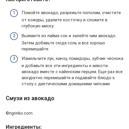
Помойте авокадо, разрежьте пополам, очистите
от кожуры, удалите косточку и сложите в
глубокую миску.
Выжмите из лайма сок и залейте ним авокадо.
Затем добавьте сюда соль и все хорошо
перемешайте.
Измельчите лук, кинзу, помидоры, зубчик чеснока
и добавьте все эти ингредиенты к мякоти
авокадо вместе с кайенским перцем. Еще раз все
аккуратно перемешайте и подавайте блюдо к
столу с диетическими домашними чипсами.
Смузи из авокадо
©ngrinko.com
Ингредиенты: