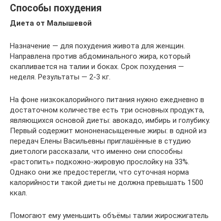
Способы похудения
Диета от Малышевой
Назначение — для похудения живота для женщин.
Направлена против абдоминального жира, который
скапливается на талии и боках. Срок похудения —
неделя. Результаты — 2-3 кг.
На фоне низкокалорийного питания нужно ежедневно в
достаточном количестве есть три основных продукта,
являющихся основой диеты: авокадо, имбирь и голубику.
Первый содержит мононенасыщенные жиры: в одной из
передач Елены Васильевны приглашённые в студию
диетологи рассказали, что именно они способны
«растопить» подкожно-жировую прослойку на 33%.
Однако они же предостерегли, что суточная норма
калорийности такой диеты не должна превышать 1500
ккал.
Помогают ему уменьшить объёмы талии жиросжигатель