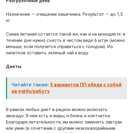
Разгрузочный день
Назначение — очищение кишечника. Результат — до 1,5
кг.
Схема питания остаётся такой же, как и на монодиете: в
течение дня нужно съесть в чистом виде 6 штук (можно
меньше, если получится справиться с голодом). Из
напитков оставить зелёный чай и воду.
Диеты
Читайте также:
5 вариантов ПП обеда с собой
на учёбу/работу
В рамках любых диет в рацион можно включать
авокадо. В нём есть и жиры, и белки, и клетчатка.
Благодаря питательности, им можно заменять завтрак
или ужин (в сочетании с другими низкокалорийными