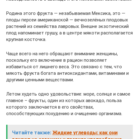
Родина этого фрукта — незабываемая Мексика, это —
плоды персеи американской — вечнозелёных плодовых
растений из семейства лавровых. Внешне экзотический
плод напоминает грушу, а в центре мякоти располагается
крупная косточка.
Чаще всего на него обращают внимание женщины,
поскольку его включение в рацион позволяет
избавиться от лишнего веса. Это связано с тем, что
мякоть фрукта богата антиоксидантами, витаминами и
другими ценными веществами.
Летом худеть одно удовольствие: море, солнце и самое
главное – фрукты, один из которых авокадо, польза
которого заключается в его свойствах,
способствующих похудению и очищению организма.
Читайте также:
Жидкие углеводы: как они