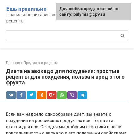
Перейти
Ешь правильно
Для любых предложений по
к
Правильное питание: советы, продукты,
сайту: bulymia@cp9.ru
контенту
рецепты
Поиск:
Главная
»
Продукты и рецепты
Диета на авокадо для похудения: простые
рецепты для похудения, польза и вред этого
фрукта
Если вам надоело однообразие диет, вы знаете о
похудении на российских продуктах все. Тогда эта
статья для вас. Сегодня мы добавим экзотики в вашу
повседневность с авокадо и его полезными свойствами.