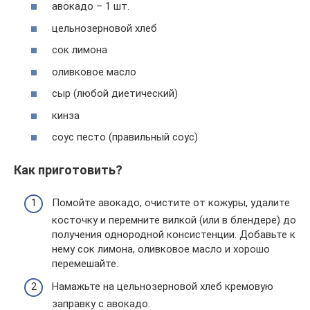
авокадо – 1 шт.
цельнозерновой хлеб
сок лимона
оливковое масло
сыр (любой диетический)
кинза
соус песто (правильный соус)
Как приготовить?
Помойте авокадо, очистите от кожуры, удалите
косточку и перемните вилкой (или в блендере) до
получения однородной консистенции. Добавьте к
нему сок лимона, оливковое масло и хорошо
перемешайте.
Намажьте на цельнозерновой хлеб кремовую
заправку с авокадо.