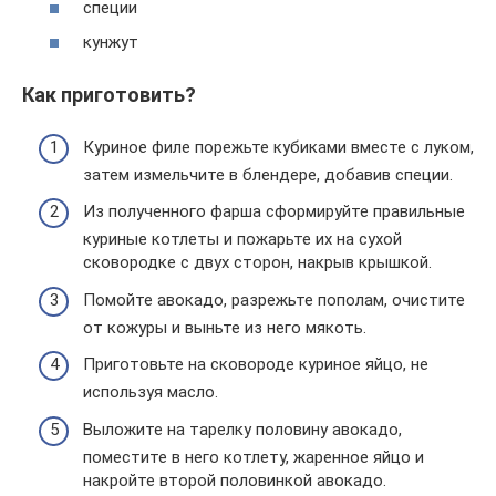
специи
кунжут
Как приготовить?
Куриное филе порежьте кубиками вместе с луком,
затем измельчите в блендере, добавив специи.
Из полученного фарша сформируйте правильные
куриные котлеты и пожарьте их на сухой
сковородке с двух сторон, накрыв крышкой.
Помойте авокадо, разрежьте пополам, очистите
от кожуры и выньте из него мякоть.
Приготовьте на сковороде куриное яйцо, не
используя масло.
Выложите на тарелку половину авокадо,
поместите в него котлету, жаренное яйцо и
накройте второй половинкой авокадо.