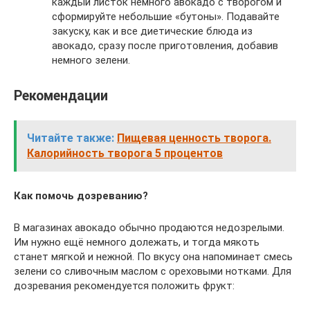
каждый листок немного авокадо с творогом и
сформируйте небольшие «бутоны». Подавайте
закуску, как и все диетические блюда из
авокадо, сразу после приготовления, добавив
немного зелени.
Рекомендации
Читайте также:
Пищевая ценность творога.
Калорийность творога 5 процентов
Как помочь дозреванию?
В магазинах авокадо обычно продаются недозрелыми.
Им нужно ещё немного долежать, и тогда мякоть
станет мягкой и нежной. По вкусу она напоминает смесь
зелени со сливочным маслом с ореховыми нотками. Для
дозревания рекомендуется положить фрукт: