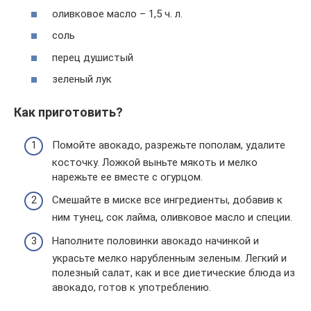
оливковое масло – 1,5 ч. л.
соль
перец душистый
зеленый лук
Как приготовить?
Помойте авокадо, разрежьте пополам, удалите
косточку. Ложкой выньте мякоть и мелко
нарежьте ее вместе с огурцом.
Смешайте в миске все ингредиенты, добавив к
ним тунец, сок лайма, оливковое масло и специи.
Наполните половинки авокадо начинкой и
украсьте мелко нарубленным зеленым. Легкий и
полезный салат, как и все диетические блюда из
авокадо, готов к употреблению.