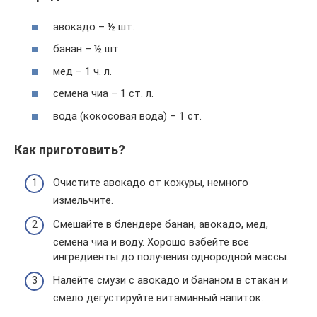
авокадо – ½ шт.
банан – ½ шт.
мед – 1 ч. л.
семена чиа – 1 ст. л.
вода (кокосовая вода) – 1 ст.
Как приготовить?
Очистите авокадо от кожуры, немного
измельчите.
Смешайте в блендере банан, авокадо, мед,
семена чиа и воду. Хорошо взбейте все
ингредиенты до получения однородной массы.
Налейте смузи с авокадо и бананом в стакан и
смело дегустируйте витаминный напиток.