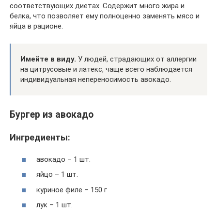
соответствующих диетах. Содержит много жира и
белка, что позволяет ему полноценно заменять мясо и
яйца в рационе.
Имейте в виду.
У людей, страдающих от аллергии
на цитрусовые и латекс, чаще всего наблюдается
индивидуальная непереносимость авокадо.
Бургер из авокадо
Ингредиенты:
авокадо – 1 шт.
яйцо – 1 шт.
куриное филе – 150 г
лук – 1 шт.