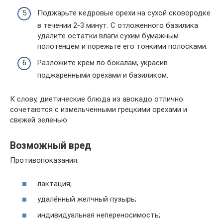
Поджарьте кедровые орехи на сухой сковородке
в течении 2-3 минут. С отложенного базилика
удалите остатки влаги сухим бумажным
полотенцем и порежьте его тонкими полосками.
Разложите крем по бокалам, украсив
поджаренными орехами и базиликом.
К слову, диетические блюда из авокадо отлично
сочетаются с измельченными грецкими орехами и
свежей зеленью.
Возможный вред
Противопоказания:
лактация;
удалённый желчный пузырь;
индивидуальная непереносимость;