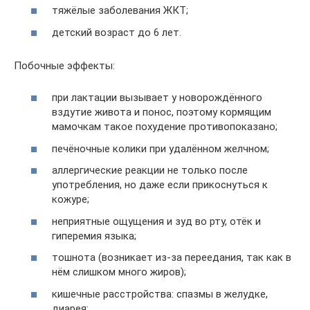
тяжёлые заболевания ЖКТ;
детский возраст до 6 лет.
Побочные эффекты:
при лактации вызывает у новорождённого
вздутие живота и понос, поэтому кормящим
мамочкам такое похудение противопоказано;
печёночные колики при удалённом желчном;
аллергические реакции не только после
употребления, но даже если прикоснуться к
кожуре;
неприятные ощущения и зуд во рту, отёк и
гиперемия языка;
тошнота (возникает из-за переедания, так как в
нём слишком много жиров);
кишечные расстройства: спазмы в желудке,
диарея;