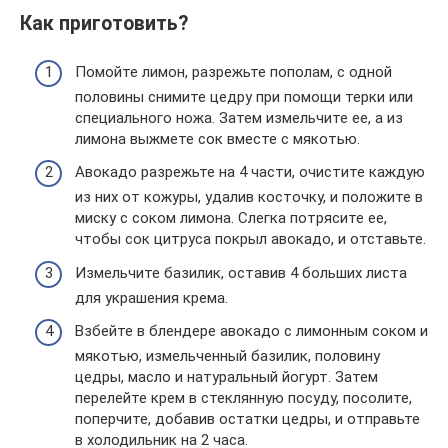
Как приготовить?
Помойте лимон, разрежьте пополам, с одной
половины снимите цедру при помощи терки или
специального ножа. Затем измельчите ее, а из
лимона выжмете сок вместе с мякотью.
Авокадо разрежьте на 4 части, очистите каждую
из них от кожуры, удалив косточку, и положите в
миску с соком лимона. Слегка потрясите ее,
чтобы сок цитруса покрыл авокадо, и отставьте.
Измельчите базилик, оставив 4 больших листа
для украшения крема.
Взбейте в блендере авокадо с лимонным соком и
мякотью, измельченный базилик, половину
цедры, масло и натуральный йогурт. Затем
перелейте крем в стеклянную посуду, посолите,
поперчите, добавив остатки цедры, и отправьте
в холодильник на 2 часа.