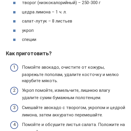
творог (низкокалорийный) – 250-300 г
цедра лимона – 1 ч. л.
салат-лутук – 8 листьев
укроп
специи
Как приготовить?
Помойте авокадо, очистите от кожуры,
разрежьте пополам, удалите косточку и мелко
нарубите мякоть.
Укроп помойте, измельчите, лишнюю влагу
удалите сухим бумажным полотенцем.
Смешайте авокадо с творогом, укропом и цедрой
лимона, затем аккуратно перемешайте.
Помойте и обсушите листья салата. Положите на