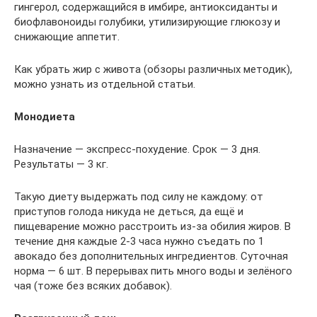
гингерол, содержащийся в имбире, антиоксиданты и
биофлавоноиды голубики, утилизирующие глюкозу и
снижающие аппетит.
Как убрать жир с живота (обзоры различных методик),
можно узнать из отдельной статьи.
Монодиета
Назначение — экспресс-похудение. Срок — 3 дня.
Результаты — 3 кг.
Такую диету выдержать под силу не каждому: от
приступов голода никуда не деться, да ещё и
пищеварение можно расстроить из-за обилия жиров. В
течение дня каждые 2-3 часа нужно съедать по 1
авокадо без дополнительных ингредиентов. Суточная
норма — 6 шт. В перерывах пить много воды и зелёного
чая (тоже без всяких добавок).