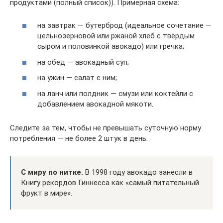
продуктами (полный список)). Примерная схема:
на завтрак — бутерброд (идеальное сочетание —
цельнозерновой или ржаной хлеб с твёрдым
сыром и половинкой авокадо) или гречка;
на обед — авокадный суп;
на ужин — салат с ним;
на ланч или полдник — смузи или коктейли с
добавлением авокадной мякоти.
Следите за тем, чтобы не превышать суточную норму
потребления — не более 2 штук в день.
С миру по нитке.
В 1998 году авокадо занесли в
Книгу рекордов Гиннесса как «самый питательный
фрукт в мире».