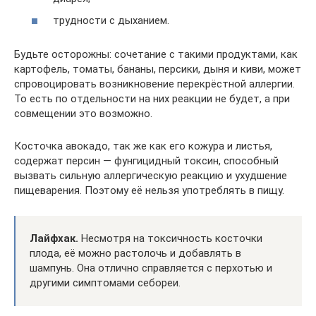
трудности с дыханием.
Будьте осторожны: сочетание с такими продуктами, как
картофель, томаты, бананы, персики, дыня и киви, может
спровоцировать возникновение перекрёстной аллергии.
То есть по отдельности на них реакции не будет, а при
совмещении это возможно.
Косточка авокадо, так же как его кожура и листья,
содержат персин — фунгицидный токсин, способный
вызвать сильную аллергическую реакцию и ухудшение
пищеварения. Поэтому её нельзя употреблять в пищу.
Лайфхак.
Несмотря на токсичность косточки
плода, её можно растолочь и добавлять в
шампунь. Она отлично справляется с перхотью и
другими симптомами себореи.