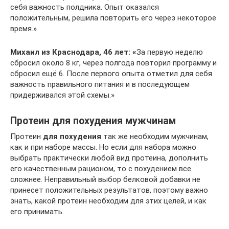
себя важность полдника. Опыт оказался
положительным, решила повторить его через некоторое
время.»
Михаил из Краснодара, 46 лет: «
За первую неделю
сбросил около 8 кг, через полгода повторил программу и
сбросил ещё 6. После первого опыта отметил для себя
важность правильного питания и в последующем
придерживался этой схемы.»
Протеин для похудения мужчинам
Протеин
для похудения
так же необходим мужчинам,
как и при наборе массы. Но если для набора можно
выбрать практически любой вид протеина, дополнить
его качественным рационом, то с похудением все
сложнее. Неправильный выбор белковой добавки не
принесет положительных результатов, поэтому важно
знать, какой протеин необходим для этих целей, и как
его принимать.