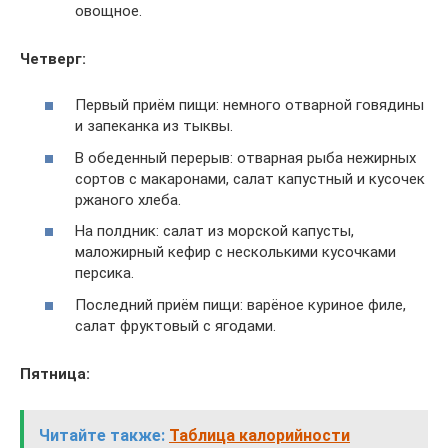
овощное.
Четверг:
Первый приём пищи: немного отварной говядины
и запеканка из тыквы.
В обеденный перерыв: отварная рыба нежирных
сортов с макаронами, салат капустный и кусочек
ржаного хлеба.
На полдник: салат из морской капусты,
маложирный кефир с несколькими кусочками
персика.
Последний приём пищи: варёное куриное филе,
салат фруктовый с ягодами.
Пятница:
Читайте также:
Таблица калорийности