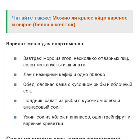
Читайте также:
Можно ли крысе яйцо вареное
и сырое (белок и желток)
Вариант меню для спортсменов:
Завтрак: морс из ягод, несколько отварных яиц,
салат из капусты и шпината.
Ланч: нежирный кефир и одно яблоко.
Обед: овсяная каша с кусочком рыбы и яблочный
сок.
Полдник: салат из рыбы с кусочком хлеба и
ананасовый сок.
Ужин: сок из яблок и ананасов, один грейпфрут и
варёные креветки.