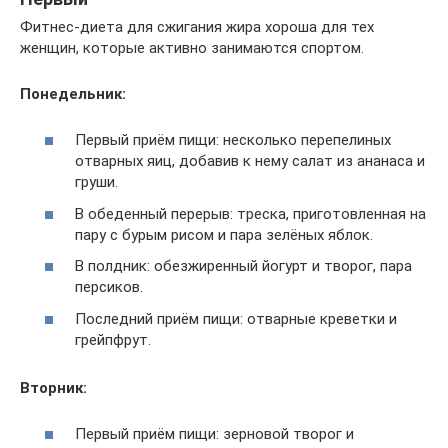
Фитнес-диета для сжигания жира хороша для тех
женщин, которые активно занимаются спортом.
Понедельник:
Первый приём пищи: несколько перепелиных
отварных яиц, добавив к нему салат из ананаса и
груши.
В обеденный перерыв: треска, приготовленная на
пару с бурым рисом и пара зелёных яблок.
В полдник: обезжиренный йогурт и творог, пара
персиков.
Последний приём пищи: отварные креветки и
грейпфрут.
Вторник:
Первый приём пищи: зерновой творог и