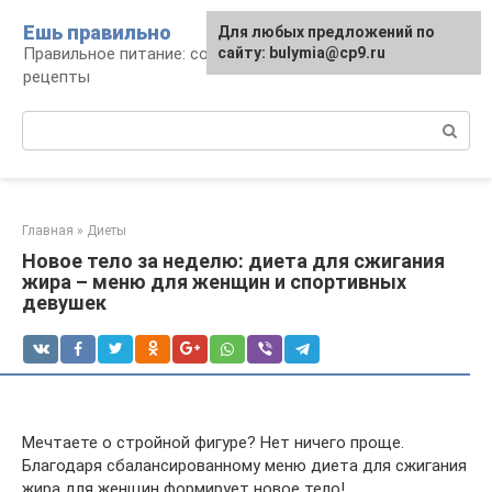
Перейти
Ешь правильно
Для любых предложений по
к
Правильное питание: советы, продукты,
сайту: bulymia@cp9.ru
контенту
рецепты
Поиск:
Главная
»
Диеты
Новое тело за неделю: диета для сжигания
жира – меню для женщин и спортивных
девушек
Мечтаете о стройной фигуре? Нет ничего проще.
Благодаря сбалансированному меню диета для сжигания
жира для женщин формирует новое тело!