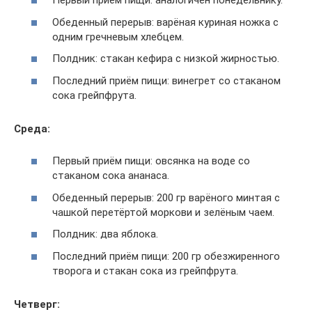
Первый приём пищи: аналогичен понедельнику.
Обеденный перерыв: варёная куриная ножка с
одним гречневым хлебцем.
Полдник: стакан кефира с низкой жирностью.
Последний приём пищи: винегрет со стаканом
сока грейпфрута.
Среда:
Первый приём пищи: овсянка на воде со
стаканом сока ананаса.
Обеденный перерыв: 200 гр варёного минтая с
чашкой перетёртой моркови и зелёным чаем.
Полдник: два яблока.
Последний приём пищи: 200 гр обезжиренного
творога и стакан сока из грейпфрута.
Четверг: