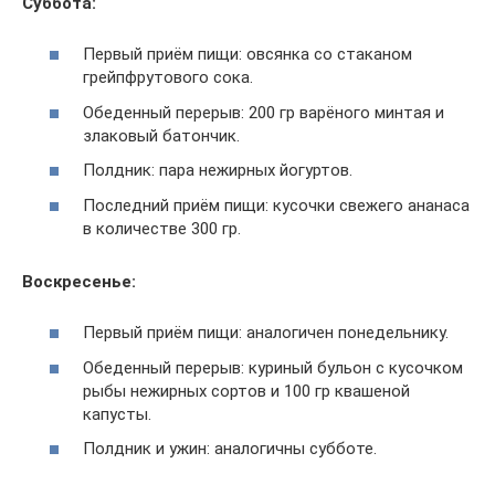
Суббота:
Первый приём пищи: овсянка со стаканом
грейпфрутового сока.
Обеденный перерыв: 200 гр варёного минтая и
злаковый батончик.
Полдник: пара нежирных йогуртов.
Последний приём пищи: кусочки свежего ананаса
в количестве 300 гр.
Воскресенье:
Первый приём пищи: аналогичен понедельнику.
Обеденный перерыв: куриный бульон с кусочком
рыбы нежирных сортов и 100 гр квашеной
капусты.
Полдник и ужин: аналогичны субботе.