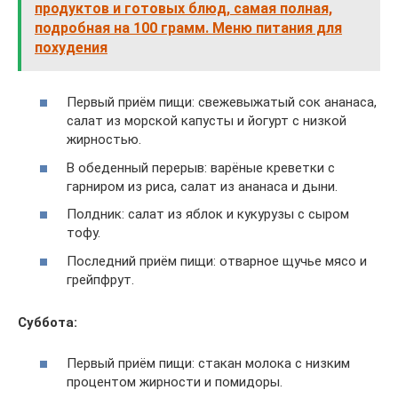
продуктов и готовых блюд, самая полная,
подробная на 100 грамм. Меню питания для
похудения
Первый приём пищи: свежевыжатый сок ананаса,
салат из морской капусты и йогурт с низкой
жирностью.
В обеденный перерыв: варёные креветки с
гарниром из риса, салат из ананаса и дыни.
Полдник: салат из яблок и кукурузы с сыром
тофу.
Последний приём пищи: отварное щучье мясо и
грейпфрут.
Суббота:
Первый приём пищи: стакан молока с низким
процентом жирности и помидоры.