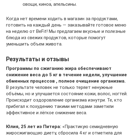
овощи, киноа, апельсины.
Когда нет времени ходить в магазин за продуктами,
готовить на каждый день — заказывайте готовое меню
на неделю от BeFit! Мы предлагаем вкусные и полезные
блюда из свежих продуктов, которые помогут
уменьшить объем живота.
Результаты и отзывы
Программы по сжиганию жира обеспечивают
снижение веса до 5 кг в течение недели, улучшение
обменных процессов , полное очищение организма.
В результате человек не только теряет ненужные
объёмы, но и улучшается состояние кожи, волос, ногтей.
Происходит оздоровление организма изнутри. Те, кто
прибегал к похудению такими методами заметили
эффективное и лёгкое снижение веса.
Юлия, 25 лет из Питера:
«Практикую семидневную
жиросжигающую диету, сбросила 4 кг и отметила для