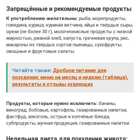
Запрещённые и рекомендуемые продукты
К употреблению желательны:
рыба, морепродукты,
говядина, курица, куриная ветчина, яйца и твёрдые сыры,
орехи (не более 30 г), молочнокислые продукты с низкой
жирностью, ржаной хлеб, капуста, гречневая крупа, рис,
макароны из твёрдых сортов пшеницы, сухофрукты,
овощные и фруктовые салаты.
Читайте также:
Дробное питание для
похудения: меню на месяц и неделю (таблица),
результаты и отзывы худеющих
Продукты, которые нужно исключить:
бананы,
виноград, бобовые, картофель, газированные напитки,
фастфуд, алкоголь, острые и копчёные блюда,
субпродукты, мучная продукция, газированные напитки.
Недельная диета для похудения живота: