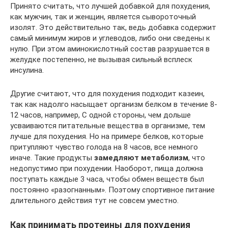
Принято считать, что лучшей добавкой для похудения,
как мужчин, так и женщин, является сывороточный
изолят. Это действительно так, ведь добавка содержит
самый минимум жиров и углеводов, либо они сведены к
нулю. При этом аминокислотный состав разрушается в
желудке постепенно, не вызывая сильный всплеск
инсулина.
Другие считают, что для похудения подходит казеин,
так как надолго насыщает организм белком в течение 8-
12 часов, например, С одной стороны, чем дольше
усваиваются питательные вещества в организме, тем
лучше для похудения. Но на примере белков, которые
притупляют чувство голода на 8 часов, все немного
иначе. Такие продукты
замедляют метаболизм
, что
недопустимо при похудении. Наоборот, пища должна
поступать каждые 3 часа, чтобы обмен веществ был
постоянно «разогнанным». Поэтому спортивное питание
длительного действия тут не совсем уместно.
Как принимать протеины для похудения