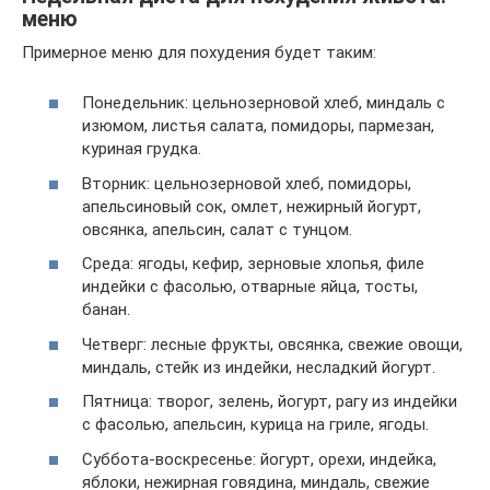
меню
Примерное меню для похудения будет таким:
Понедельник: цельнозерновой хлеб, миндаль с
изюмом, листья салата, помидоры, пармезан,
куриная грудка.
Вторник: цельнозерновой хлеб, помидоры,
апельсиновый сок, омлет, нежирный йогурт,
овсянка, апельсин, салат с тунцом.
Среда: ягоды, кефир, зерновые хлопья, филе
индейки с фасолью, отварные яйца, тосты,
банан.
Четверг: лесные фрукты, овсянка, свежие овощи,
миндаль, стейк из индейки, несладкий йогурт.
Пятница: творог, зелень, йогурт, рагу из индейки
с фасолью, апельсин, курица на гриле, ягоды.
Суббота-воскресенье: йогурт, орехи, индейка,
яблоки, нежирная говядина, миндаль, свежие