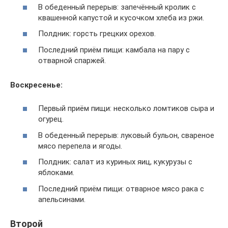
В обеденный перерыв: запечённый кролик с
квашенной капустой и кусочком хлеба из ржи.
Полдник: горсть грецких орехов.
Последний приём пищи: камбала на пару с
отварной спаржей.
Воскресенье:
Первый приём пищи: несколько ломтиков сыра и
огурец.
В обеденный перерыв: луковый бульон, свареное
мясо перепела и ягоды.
Полдник: салат из куриных яиц, кукурузы с
яблоками.
Последний приём пищи: отварное мясо рака с
апельсинами.
Второй