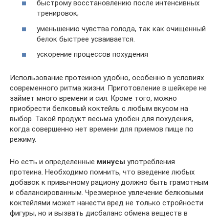
быстрому восстановлению после интенсивных
тренировок;
уменьшению чувства голода, так как очищенный
белок быстрее усваивается.
ускорение процессов похудения
Использование протеинов удобно, особенно в условиях
современного ритма жизни. Приготовление в шейкере не
займет много времени и сил. Кроме того, можно
приобрести белковый коктейль с любым вкусом на
выбор. Такой продукт весьма удобен для похудения,
когда совершенно нет времени для приемов пище по
режиму.
Но есть и определенные
минусы
употребления
протеина. Необходимо помнить, что введение любых
добавок к привычному рациону должно быть грамотным
и сбалансированным. Чрезмерное увлечение белковыми
коктейлями может нанести вред не только стройности
фигуры, но и вызвать дисбаланс обмена веществ в