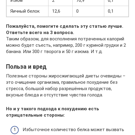
Изюм
2
70,9
0,1
Яичный белок
12,6
0
0,1
Пожалуйста, помогите сделать эту статью лучше.
Ответьте всего на 3 вопроса.
Таким образом, для восполнения потраченных калорий
можно будет съесть, например, 200 г куриной грудки и 2
банана. Или 300 г творога и 50 г изюма. И т.д.
Польза и вред
Полезные стороны жиросжигающей диеты очевидны –
это очищение организма, правильное похудение без
стресса, большой набор разрешённых продуктов,
вкусные блюда и отсутствие чувства голода.
Но и у такого подхода к похудению есть
отрицательные стороны:
Избыточное количество белка может вызвать