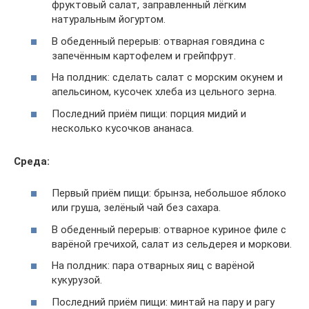
фруктовый салат, заправленный лёгким
натуральным йогуртом.
В обеденный перерыв: отварная говядина с
запечённым картофелем и грейпфрут.
На полдник: сделать салат с морским окунем и
апельсином, кусочек хлеба из цельного зерна.
Последний приём пищи: порция мидий и
несколько кусочков ананаса.
Среда:
Первый приём пищи: брынза, небольшое яблоко
или груша, зелёный чай без сахара.
В обеденный перерыв: отварное куриное филе с
варёной гречихой, салат из сельдерея и моркови.
На полдник: пара отварных яиц с варёной
кукурузой.
Последний приём пищи: минтай на пару и рагу