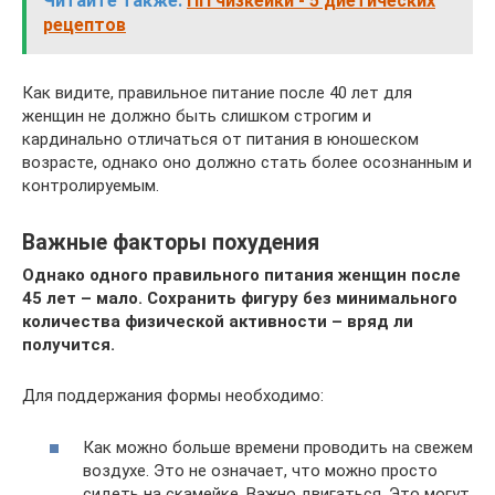
Читайте также:
ПП чизкейки - 5 диетических
рецептов
Как видите, правильное питание после 40 лет для
женщин не должно быть слишком строгим и
кардинально отличаться от питания в юношеском
возрасте, однако оно должно стать более осознанным и
контролируемым.
Важные факторы похудения
Однако одного правильного питания женщин после
45 лет – мало. Сохранить фигуру без минимального
количества физической активности – вряд ли
получится.
Для поддержания формы необходимо:
Как можно больше времени проводить на свежем
воздухе. Это не означает, что можно просто
сидеть на скамейке. Важно двигаться. Это могут