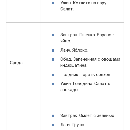
Ужин. Котлета на пару.
Салат.
Завтрак. Пшенка. Вареное
яйцо.
Ланч. Яблоко.
Обед. Запеченная с овощами
Среда
индюшатина.
Полдник. Горсть орехов.
Ужин. Говядина. Салат с
авокадо.
Завтрак. Омлет с зеленью.
Ланч. Груша.