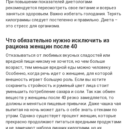
При повышении показателей диетологами
рекомендуется пересмотреть свое питание и всерьез
заняться здоровьем. Важно избегать голодания. Терять
килограммы следует постепенно и правильно. Диета –
это стресс для организма.
Что обязательно нужно исключить из
рациона женщин после 40
Отказываться от любимых вкусных сладостей или
вредной пищи никому не хочется, но чем больше
возраст, тем меньше вредной еды можно человеку.
Особенно, когда речь идет о женщине, для которой
внешность играет большую роль. Если вы хотите
сохранить стройность и румяный цвет лица стоит
уменьшить потребление сахара и соли. Так как обмен
веществ у женщины после 40 резко замедляется, то
должны и меняться пищевые привычки. Даже чашка чая
выпитая на ночь может дать о себе знать отеками по
утрам. Однако существует процент женщин, которые
прекрасно продолжают питаться вредными продуктами
и не замечают набора лишних килограмм, но их