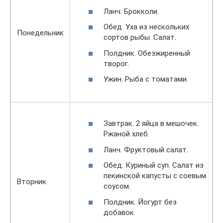
Ланч. Брокколи.
Обед. Уха из нескольких
Понедельник
сортов рыбы. Салат.
Полдник. Обезжиренный
творог.
Ужин. Рыба с томатами.
Завтрак. 2 яйца в мешочек.
Ржаной хлеб.
Ланч. Фруктовый салат.
Обед. Куриный суп. Салат из
пекинской капусты с соевым
Вторник
соусом.
Полдник. Йогурт без
добавок.