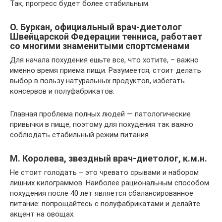
Так, прогресс будет более стабильным.
О. Буркан, официальный врач-диетолог
Швейцарской Федерации тенниса, работает
со многими знаменитыми спортсменами
Для начала похудения ешьте все, что хотите, – важно
именно время приема пищи. Разумеется, стоит делать
выбор в пользу натуральных продуктов, избегать
консервов и полуфабрикатов.
Главная проблема полных людей — патологические
привычки в пище, поэтому для похудения так важно
соблюдать стабильный режим питания.
М. Королева, звездный врач-диетолог, к.м.н.
Не стоит голодать – это чревато срывами и набором
лишних килограммов. Наиболее рациональным способом
похудения после 40 лет является сбалансированное
питание: попрощайтесь с полуфабрикатами и делайте
акцент на овощах.