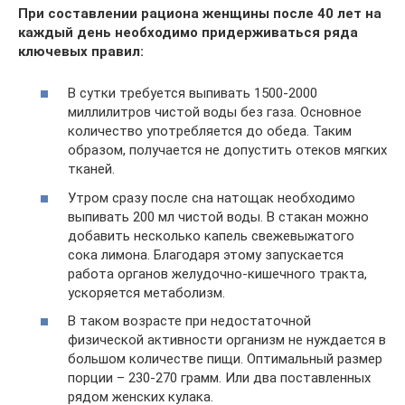
При составлении рациона женщины после 40 лет на
каждый день необходимо придерживаться ряда
ключевых правил:
В сутки требуется выпивать 1500-2000
миллилитров чистой воды без газа. Основное
количество употребляется до обеда. Таким
образом, получается не допустить отеков мягких
тканей.
Утром сразу после сна натощак необходимо
выпивать 200 мл чистой воды. В стакан можно
добавить несколько капель свежевыжатого
сока лимона. Благодаря этому запускается
работа органов желудочно-кишечного тракта,
ускоряется метаболизм.
В таком возрасте при недостаточной
физической активности организм не нуждается в
большом количестве пищи. Оптимальный размер
порции – 230-270 грамм. Или два поставленных
рядом женских кулака.