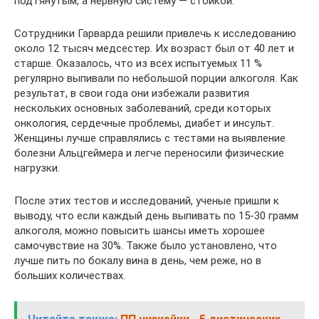
подтянутым, а нервную систему — стойкой.
Сотрудники Гарварда решили привлечь к исследованию
около 12 тысяч медсестер. Их возраст был от 40 лет и
старше. Оказалось, что из всех испытуемых 11 %
регулярно выпивали по небольшой порции алкоголя. Как
результат, в свои года они избежали развития
нескольких основных заболеваний, среди которых
онкология, сердечные проблемы, диабет и инсульт.
Женщины лучше справлялись с тестами на выявление
болезни Альцгеймера и легче переносили физические
нагрузки.
После этих тестов и исследований, ученые пришли к
выводу, что если каждый день выпивать по 15-30 грамм
алкоголя, можно повысить шансы иметь хорошее
самочувствие на 30%. Также было установлено, что
лучше пить по бокалу вина в день, чем реже, но в
больших количествах.