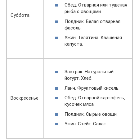
Обед. Отварная или тушеная
рыба с овощами.
Суббота
Полдник. Белая отварная
фасоль.
Ужин. Телятина. Квашеная
капуста.
Завтрак. Натуральный
йогурт. Хлеб.
Ланч. Фруктовый кисель.
Обед. Отварной картофель,
Воскресенье
кусочек мяса.
Полдник. Сырые овощи.
Ужин. Стейк. Салат.