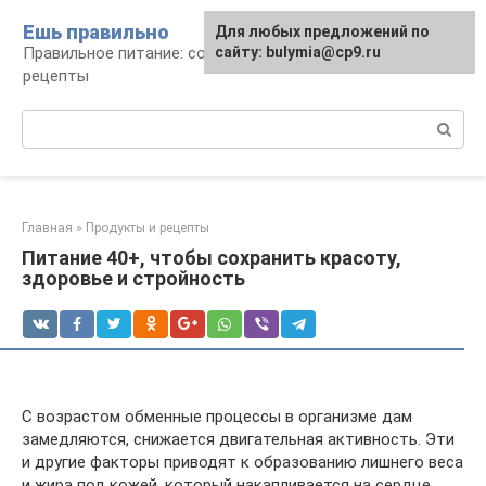
Перейти
Ешь правильно
Для любых предложений по
к
Правильное питание: советы, продукты,
сайту: bulymia@cp9.ru
контенту
рецепты
Поиск:
Главная
»
Продукты и рецепты
Питание 40+, чтобы сохранить красоту,
здоровье и стройность
С возрастом обменные процессы в организме дам
замедляются, снижается двигательная активность. Эти
и другие факторы приводят к образованию лишнего веса
и жира под кожей, который накапливается на сердце,