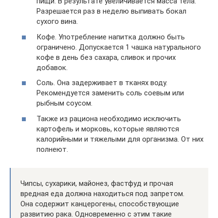
пищи. В результате увеличивается масса тела.
Разрешается раз в неделю выпивать бокал
сухого вина.
Кофе. Употребление напитка должно быть
ограничено. Допускается 1 чашка натурального
кофе в день без сахара, сливок и прочих
добавок.
Соль. Она задерживает в тканях воду.
Рекомендуется заменить соль соевым или
рыбным соусом.
Также из рациона необходимо исключить
картофель и морковь, которые являются
калорийными и тяжелыми для организма. От них
полнеют.
Чипсы, сухарики, майонез, фастфуд и прочая
вредная еда должна находиться под запретом.
Она содержит канцерогены, способствующие
развитию рака. Одновременно с этим такие