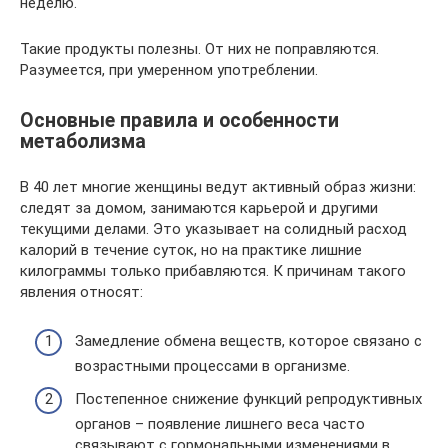
неделю.
Такие продукты полезны. От них не поправляются.
Разумеется, при умеренном употреблении.
Основные правила и особенности
метаболизма
В 40 лет многие женщины ведут активный образ жизни:
следят за домом, занимаются карьерой и другими
текущими делами. Это указывает на солидный расход
калорий в течение суток, но на практике лишние
килограммы только прибавляются. К причинам такого
явления относят:
Замедление обмена веществ, которое связано с
возрастными процессами в организме.
Постепенное снижение функций репродуктивных
органов – появление лишнего веса часто
связывают с гормональными изменениями в