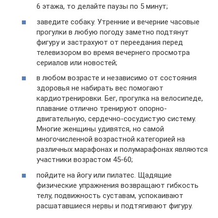
6 этажа, то делайте паузы по 5 минут;
заведите собаку. Утренние и вечерние часовые
прогулки в любую погоду заметно подтянут
фигуру и застрахуют от переедания перед
телевизором во время вечернего просмотра
сериалов или новостей;
в любом возрасте и независимо от состояния
здоровья не набирать вес помогают
кардиотренировки. Бег, прогулка на велосипеде,
плавание отлично тренируют опорно-
двигательную, сердечно-сосудистую систему.
Многие женщины удивятся, но самой
многочисленной возрастной категорией на
различных марафонах и полумарафонах являются
участники возрастом 45-60;
пойдите на йогу или пилатес. Щадящие
физические упражнения возвращают гибкость
телу, подвижность суставам, успокаивают
расшатавшиеся нервы и подтягивают фигуру.