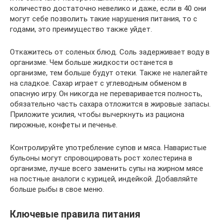
количество достаточно невелико и даже, если в 40 они
могут себе позволить такие нарушения питания, то с
годами, это преимущество также уйдет.
Откажитесь от соленых блюд. Соль задерживает воду в
организме. Чем больше жидкости останется в
организме, тем больше будут отеки. Также не налегайте
на сладкое. Сахар играет с углеводным обменом в
опасную игру. Он никогда не переваривается полность,
обязательно часть сахара отложится в жировые запасы.
Приложите усилия, чтобы вычеркнуть из рациона
пирожные, конфеты и печенье.
Контролируйте употребление супов и мяса. Наваристые
бульоны могут спровоцировать рост холестерина в
организме, лучше всего заменить супы на жирном мясе
на постные аналоги с курицей, индейкой. Добавляйте
больше рыбы в свое меню.
Ключевые правила питания