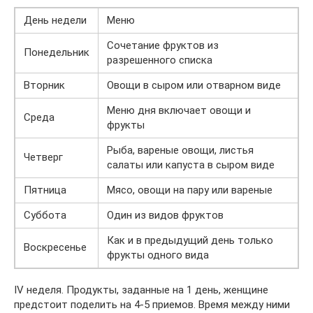
День недели
Меню
Сочетание фруктов из
Понедельник
разрешенного списка
Вторник
Овощи в сыром или отварном виде
Меню дня включает овощи и
Среда
фрукты
Рыба, вареные овощи, листья
Четверг
салаты или капуста в сыром виде
Пятница
Мясо, овощи на пару или вареные
Суббота
Один из видов фруктов
Как и в предыдущий день только
Воскресенье
фрукты одного вида
IV неделя. Продукты, заданные на 1 день, женщине
предстоит поделить на 4-5 приемов. Время между ними