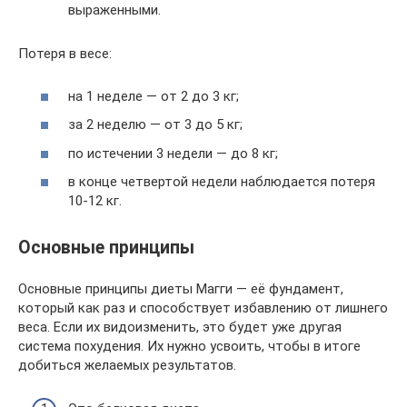
выраженными.
Потеря в весе:
на 1 неделе — от 2 до 3 кг;
за 2 неделю — от 3 до 5 кг;
по истечении 3 недели — до 8 кг;
в конце четвертой недели наблюдается потеря
10-12 кг.
Основные принципы
Основные принципы диеты Магги — её фундамент,
который как раз и способствует избавлению от лишнего
веса. Если их видоизменить, это будет уже другая
система похудения. Их нужно усвоить, чтобы в итоге
добиться желаемых результатов.