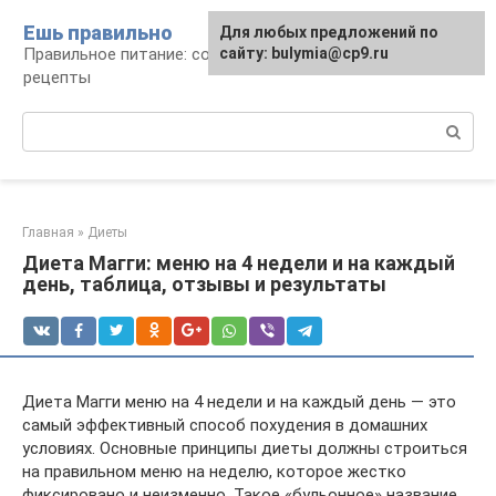
Перейти
Ешь правильно
Для любых предложений по
к
Правильное питание: советы, продукты,
сайту: bulymia@cp9.ru
контенту
рецепты
Поиск:
Главная
»
Диеты
Диета Магги: меню на 4 недели и на каждый
день, таблица, отзывы и результаты
Диета Магги меню на 4 недели и на каждый день — это
самый эффективный способ похудения в домашних
условиях. Основные принципы диеты должны строиться
на правильном меню на неделю, которое жестко
фиксировано и неизменно. Такое «бульонное» название