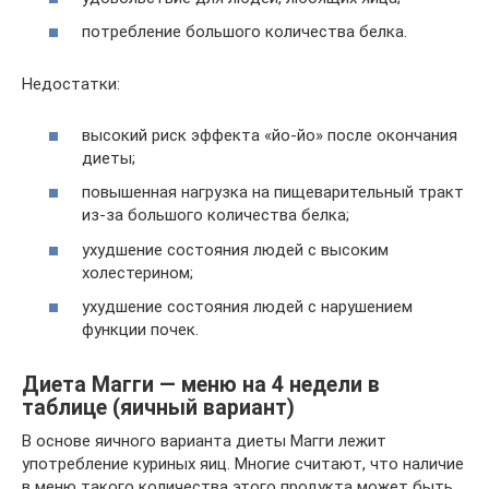
потребление большого количества белка.
Недостатки:
высокий риск эффекта «йо-йо» после окончания
диеты;
повышенная нагрузка на пищеварительный тракт
из-за большого количества белка;
ухудшение состояния людей с высоким
холестерином;
ухудшение состояния людей с нарушением
функции почек.
Диета Магги — меню на 4 недели в
таблице (яичный вариант)
В основе яичного варианта диеты Магги лежит
употребление куриных яиц. Многие считают, что наличие
в меню такого количества этого продукта может быть