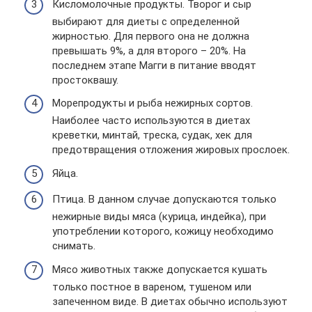
Кисломолочные продукты. Творог и сыр
выбирают для диеты с определенной
жирностью. Для первого она не должна
превышать 9%, а для второго – 20%. На
последнем этапе Магги в питание вводят
простоквашу.
Морепродукты и рыба нежирных сортов.
Наиболее часто используются в диетах
креветки, минтай, треска, судак, хек для
предотвращения отложения жировых прослоек.
Яйца.
Птица. В данном случае допускаются только
нежирные виды мяса (курица, индейка), при
употреблении которого, кожицу необходимо
снимать.
Мясо животных также допускается кушать
только постное в вареном, тушеном или
запеченном виде. В диетах обычно используют