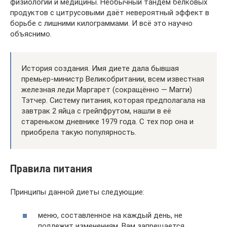
физиологии и медицины. Необычный тандем белковых
продуктов с цитрусовыми даёт невероятный эффект в
борьбе с лишними килограммами. И всё это научно
объяснимо.
История создания. Имя диете дала бывшая
премьер-министр Великобритании, всем известная
железная леди Маргарет (сокращённо — Магги)
Тэтчер. Систему питания, которая предполагала на
завтрак 2 яйца с грейпфрутом, нашли в её
стареньком дневнике 1979 года. С тех пор она и
приобрела такую популярность.
Правила питания
Принципы данной диеты следующие:
меню, составленное на каждый день, не
подлежит изменениям. Вам запрещается