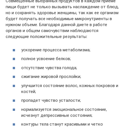
Совмещенные выбранных продуктов в каждом приеме
пищи будет не только вызывать наслаждение от блюд,
но и сохранять здоровье женщины, так как ее организм
будет получать все необходимые микронутриенты в
нужном объеме. Благодаря данной диете в работе
органов и общем самочувствии наблюдаются
следующие положительные результаты:
ускорение процесса метаболизма;
полное усвоение белков;
отсутствие чувства голода;
сжигание жировой прослойки;
улучшится состояние волос, кожных покровов и
костей;
пропадет чувство усталости;
нормализуется эмоциональное состояние,
исчезнут депрессивные состояния;
контуры тела станут красивыми и четко