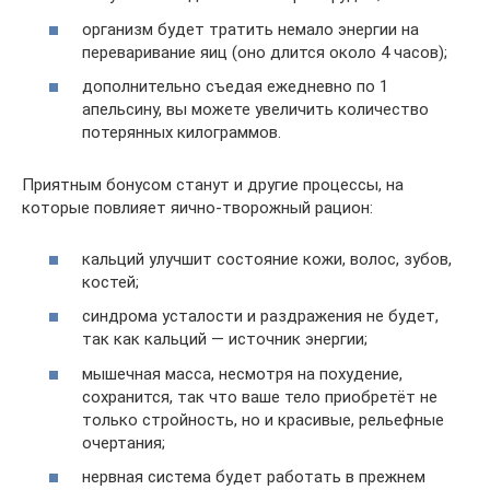
организм будет тратить немало энергии на
переваривание яиц (оно длится около 4 часов);
дополнительно съедая ежедневно по 1
апельсину, вы можете увеличить количество
потерянных килограммов.
Приятным бонусом станут и другие процессы, на
которые повлияет яично-творожный рацион:
кальций улучшит состояние кожи, волос, зубов,
костей;
синдрома усталости и раздражения не будет,
так как кальций — источник энергии;
мышечная масса, несмотря на похудение,
сохранится, так что ваше тело приобретёт не
только стройность, но и красивые, рельефные
очертания;
нервная система будет работать в прежнем