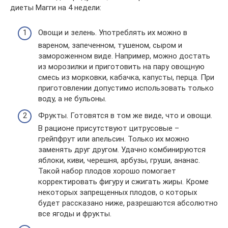
диеты Магги на 4 недели:
Овощи и зелень. Употреблять их можно в
вареном, запеченном, тушеном, сыром и
замороженном виде. Например, можно достать
из морозилки и приготовить на пару овощную
смесь из морковки, кабачка, капусты, перца. При
приготовлении допустимо использовать только
воду, а не бульоны.
Фрукты. Готовятся в том же виде, что и овощи.
В рационе присутствуют цитрусовые –
грейпфрут или апельсин. Только их можно
заменять друг другом. Удачно комбинируются
яблоки, киви, черешня, арбузы, груши, ананас.
Такой набор плодов хорошо помогает
корректировать фигуру и сжигать жиры. Кроме
некоторых запрещенных плодов, о которых
будет рассказано ниже, разрешаются абсолютно
все ягоды и фрукты.