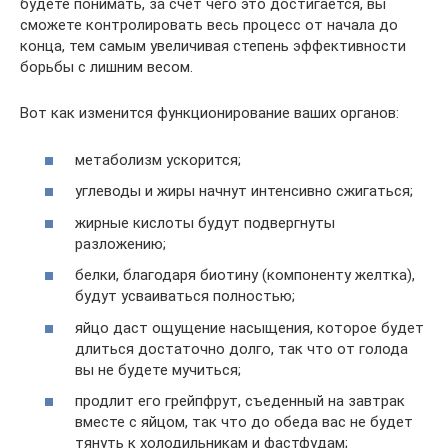
будете понимать, за счёт чего это достигается, вы
сможете контролировать весь процесс от начала до
конца, тем самым увеличивая степень эффективности
борьбы с лишним весом.
Вот как изменится функционирование ваших органов:
метаболизм ускорится;
углеводы и жиры начнут интенсивно сжигаться;
жирные кислоты будут подвергнуты
разложению;
белки, благодаря биотину (компоненту желтка),
будут усваиваться полностью;
яйцо даст ощущение насыщения, которое будет
длиться достаточно долго, так что от голода
вы не будете мучиться;
продлит его грейпфрут, съеденный на завтрак
вместе с яйцом, так что до обеда вас не будет
тянуть к холодильникам и фастфудам;