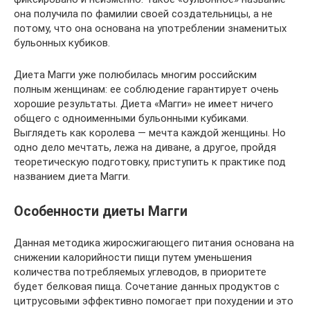
она получила по фамилии своей создательницы, а не
потому, что она основана на употреблении знаменитых
бульонных кубиков.
Диета Магги уже полюбилась многим российским
полным женщинам: ее соблюдение гарантирует очень
хорошие результаты. Диета «Магги» не имеет ничего
общего с одноименными бульонными кубиками.
Выглядеть как королева — мечта каждой женщины. Но
одно дело мечтать, лежа на диване, а другое, пройдя
теоретическую подготовку, приступить к практике под
названием диета Магги.
Особенности диеты Магги
Данная методика жиросжигающего питания основана на
снижении калорийности пищи путем уменьшения
количества потребляемых углеводов, в приоритете
будет белковая пища. Сочетание данных продуктов с
цитрусовыми эффективно помогает при похудении и это