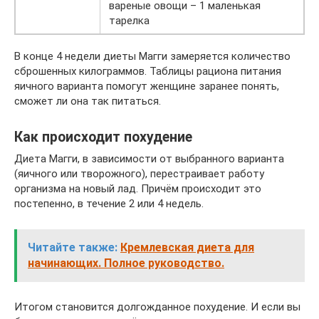
вареные овощи – 1 маленькая
тарелка
В конце 4 недели диеты Магги замеряется количество
сброшенных килограммов. Таблицы рациона питания
яичного варианта помогут женщине заранее понять,
сможет ли она так питаться.
Как происходит похудение
Диета Магги, в зависимости от выбранного варианта
(яичного или творожного), перестраивает работу
организма на новый лад. Причём происходит это
постепенно, в течение 2 или 4 недель.
Читайте также:
Кремлевская диета для
начинающих. Полное руководство.
Итогом становится долгожданное похудение. И если вы