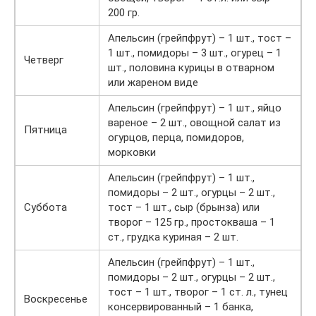
200 гр.
Апельсин (грейпфрут) – 1 шт., тост –
1 шт., помидоры – 3 шт., огурец – 1
Четверг
шт., половина курицы в отварном
или жареном виде
Апельсин (грейпфрут) – 1 шт., яйцо
вареное – 2 шт., овощной салат из
Пятница
огурцов, перца, помидоров,
морковки
Апельсин (грейпфрут) – 1 шт.,
помидоры – 2 шт., огурцы – 2 шт.,
Суббота
тост – 1 шт., сыр (брынза) или
творог – 125 гр., простокваша – 1
ст., грудка куриная – 2 шт.
Апельсин (грейпфрут) – 1 шт.,
помидоры – 2 шт., огурцы – 2 шт.,
тост – 1 шт., творог – 1 ст. л., тунец
Воскресенье
консервированный – 1 банка,