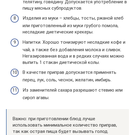
телятину, говядину. Допускается употребление в
пищу мясных субпродуктов.
Изделия из муки – хлебцы, тосты, ржаной хлеб
или приготовленный из муки грубого помола,
несладкие диетические крекеры.
Напитки. Хорошо тонизируют несладкие кофе и
чай, а также без добавления молока и сливок.
Негазированная вода и в редких случаях можно
выпить 1 стакан диетической колы.
В качестве приправ допускается применять
перец, лук, соль, чеснок, желатин, имбирь.
Из заменителей сахара разрешают стевию или
сироп агавы.
Важно: при приготовлении блюд лучше
использовать минимальное количество приправ,
так как острая пища будет вызывать голод.