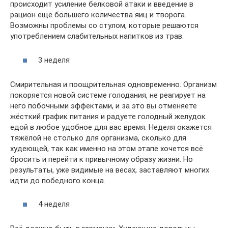
происходит усиление белковой атаки и введение в
рацион ещё большего количества яиц и творога.
Возможны проблемы со стулом, которые решаются
употреблением слабительных напитков из трав.
3 неделя
Смирительная и поощрительная одновременно. Организм
покоряется новой системе голодания, не реагирует на
него побочными эффектами, и за это вы отменяете
жёсткий график питания и радуете голодный желудок
едой в любое удобное для вас время. Неделя окажется
тяжёлой не столько для организма, сколько для
худеющей, так как именно на этом этапе хочется всё
бросить и перейти к привычному образу жизни. Но
результаты, уже видимые на весах, заставляют многих
идти до победного конца.
4 неделя