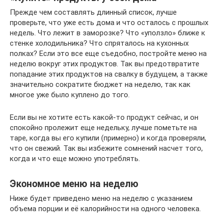
Прежде чем составлять длинный список, лучше
проверьте, что уже есть дома и что осталось с прошлых
недель. Что лежит в заморозке? Что «уползло» ближе к
стенке холодильника? Что спряталось на кухонных
полках? Если это все еще съедобно, постройте меню на
неделю вокруг этих продуктов. Так вы предотвратите
попадание этих продуктов на свалку в будущем, а также
значительно сократите бюджет на неделю, так как
многое уже было куплено до того.
Если вы не хотите есть какой-то продукт сейчас, и он
спокойно пролежит еще недельку, лучше пометьте на
таре, когда вы его купили (примерно) и когда проверяли,
что он свежий. Так вы избежите сомнений насчет того,
когда и что еще можно употреблять.
Экономное меню на неделю
Ниже будет приведено меню на неделю с указанием
объема порции и её калорийности на одного человека.