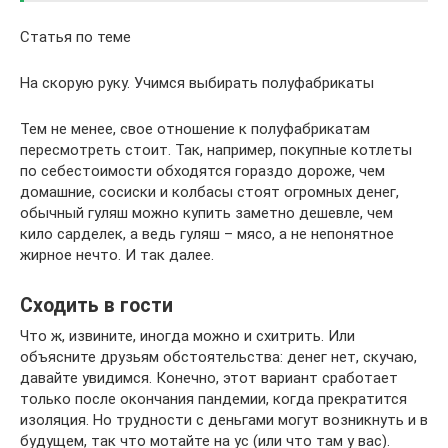
Статья по теме
На скорую руку. Учимся выбирать полуфабрикаты
Тем не менее, свое отношение к полуфабрикатам
пересмотреть стоит. Так, например, покупные котлеты
по себестоимости обходятся гораздо дороже, чем
домашние, сосиски и колбасы стоят огромных денег,
обычный гуляш можно купить заметно дешевле, чем
кило сарделек, а ведь гуляш – мясо, а не непонятное
жирное нечто. И так далее.
Сходить в гости
Что ж, извините, иногда можно и схитрить. Или
объясните друзьям обстоятельства: денег нет, скучаю,
давайте увидимся. Конечно, этот вариант сработает
только после окончания пандемии, когда прекратится
изоляция. Но трудности с деньгами могут возникнуть и в
будущем, так что мотайте на ус (или что там у вас).