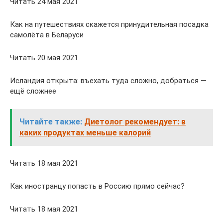
Читать 24 мая 2021
Как на путешествиях скажется принудительная посадка
самолёта в Беларуси
Читать 20 мая 2021
Исландия открыта: въехать туда сложно, добраться —
ещё сложнее
Читайте также:
Диетолог рекомендует: в
каких продуктах меньше калорий
Читать 18 мая 2021
Как иностранцу попасть в Россию прямо сейчас?
Читать 18 мая 2021