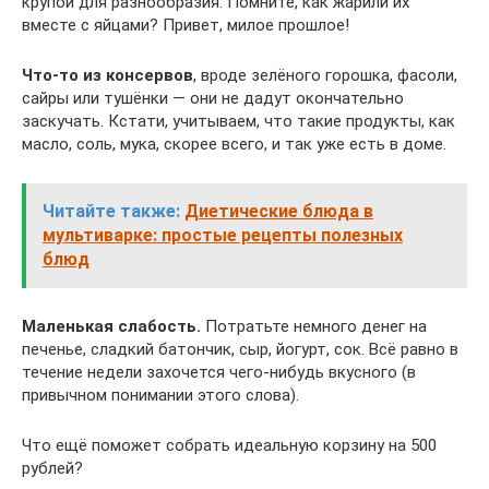
крупой для разнообразия. Помните, как жарили их
вместе с яйцами? Привет, милое прошлое!
Что-то из консервов
, вроде зелёного горошка, фасоли,
сайры или тушёнки — они не дадут окончательно
заскучать. Кстати, учитываем, что такие продукты, как
масло, соль, мука, скорее всего, и так уже есть в доме.
Читайте также:
Диетические блюда в
мультиварке: простые рецепты полезных
блюд
Маленькая слабость.
Потратьте немного денег на
печенье, сладкий батончик, сыр, йогурт, сок. Всё равно в
течение недели захочется чего-нибудь вкусного (в
привычном понимании этого слова).
Что ещё поможет собрать идеальную корзину на 500
рублей?