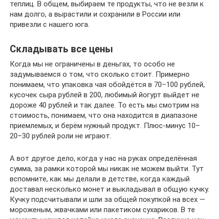
теплиц. В общем, выбираем те продукты, что не везли к
нам долго, а вырастили и сохранили в России или
привезли с нашего юга.
Складывать все цены
Когда мы не ограничены в деньгах, то особо не
задумываемся о том, что сколько стоит. Примерно
понимаем, что упаковка чая обойдётся в 70–100 рублей,
кусочек сыра рублей в 200, любимый йогурт выйдет не
дороже 40 рублей и так далее. То есть мы смотрим на
стоимость, понимаем, что она находится в диапазоне
приемлемых, и берём нужный продукт. Плюс-минус 10–
20–30 рублей роли не играют.
А вот другое дело, когда у нас на руках определённая
сумма, за рамки которой мы никак не можем выйти. Тут
вспомните, как мы делали в детстве, когда каждый
доставал несколько монет и выкладывал в общую кучку.
Кучку подсчитывали и шли за общей покупкой на всех —
мороженым, жвачками или пакетиком сухариков. В те