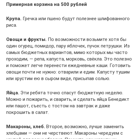
Примерная корзина на 500 рублей
Крупа.
Гречка или пшено будут полезнее шлифованного
риса.
Овощи и фрукты.
По возможности возьмите хотя бы
один огурец, помидор, пару яблочек, пучок петрушки. Из
самых бюджетных вариантов, мимо которых мы часто
проходим, — репа, капуста, морковь, свёкла. Это полезно
и поможет легче перенести ежедневные каши. Готовить
овощи почти не нужно: отварили и едим. Капусту тушим
или хрустим ею в сыром виде, присыпав солью.
Яйца.
Эти ребята точно спасут бюджетную неделю.
Можно и пожарить, и сварить, и сделать яйца Бенедикт
или пашот, съесть с тостом на завтрак и даже
покрошить в салат.
Макароны, хлеб.
Второе, возможно, лучше заменить
хлебцами — они не черствеют. Макароны чередуем с