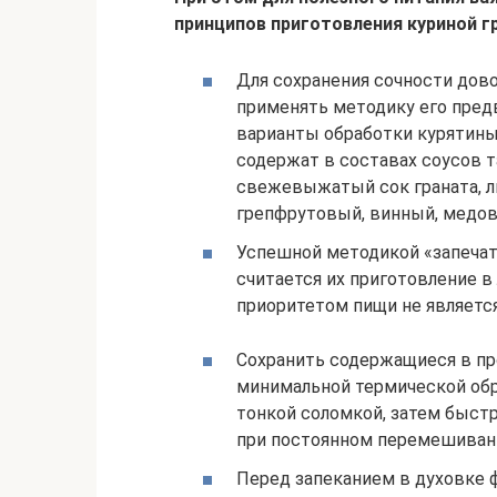
принципов приготовления куриной г
Для сохранения сочности дов
применять методику его пред
варианты обработки курятины
содержат в составах соусов т
свежевыжатый сок граната, л
грепфрутовый, винный, медов
Успешной методикой «запечат
считается их приготовление в
приоритетом пищи не является
Сохранить содержащиеся в п
минимальной термической обра
тонкой соломкой, затем быстр
при постоянном перемешиван
Перед запеканием в духовке 