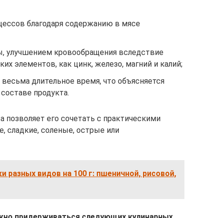
цессов благодаря содержанию в мясе
ы, улучшением кровообращения вследствие
ких элементов, как цинк, железо, магний и калий;
 весьма длительное время, что объясняется
составе продукта.
 позволяет его сочетать с практическими
, сладкие, соленые, острые или
и разных видов на 100 г: пшеничной, рисовой,
ажно придерживаться следующих кулинарных