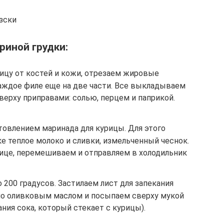
зски
риной грудки:
рицу от костей и кожи, отрезаем жировые
каждое филе еще на две части. Все выкладываем
ерху приправами: солью, перцем и паприкой.
товлением маринада для курицы. Для этого
 теплое молоко и сливки, измельченный чеснок.
ице, перемешиваем и отправляем в холодильник
 200 градусов. Застилаем лист для запекания
но оливковым маслом и посыпаем сверху мукой
ния сока, который стекает с курицы).