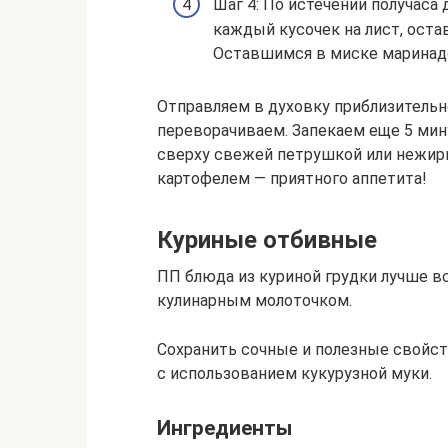
Шаг 4: По истечении получаса
каждый кусочек на лист, ост
Оставшимся в миске маринад
Отправляем в духовку приблизительно
переворачиваем. Запекаем еще 5 мин
сверху свежей петрушкой или нежир
картофелем — приятного аппетита!
Куриные отбивные
ПП блюда из куриной грудки лучше в
кулинарным молоточком.
Сохранить сочные и полезные свойст
с использованием кукурузной муки.
Ингредиенты