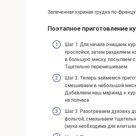
Запеченная куриная грудка по-францу
Поэтапное приготовление ку
Шаг 1: Для начала очищаем ку
прослойки, затем разделяем 
в большую миску, посыпаем св
Тщательно перемешиваем.
Шаг 2: Теперь займемся приго
смешиваем в небольшой миске
Добавляем наш маринад к кур
на полчаса.
Шаг 3: Разогреваем духовку до
фольгой, смазываем тщатель
(мука необходима для впитыва