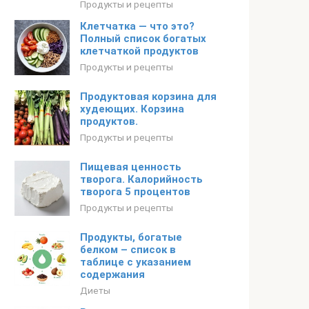
Продукты и рецепты
Клетчатка — что это?
Полный список богатых
клетчаткой продуктов
Продукты и рецепты
Продуктовая корзина для
худеющих. Корзина
продуктов.
Продукты и рецепты
Пищевая ценность
творога. Калорийность
творога 5 процентов
Продукты и рецепты
Продукты, богатые
белком – список в
таблице с указанием
содержания
Диеты