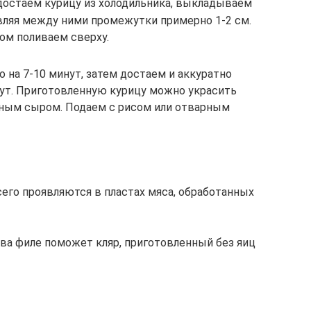
 достаем курицу из холодильника, выкладываем
авляя между ними промежутки примерно 1-2 см.
ом поливаем сверху.
 на 7-10 минут, затем достаем и аккуратно
ут. Приготовленную курицу можно украсить
ным сыром. Подаем с рисом или отварным
сего проявляются в пластах мяса, обработанных
ва филе поможет кляр, приготовленный без яиц