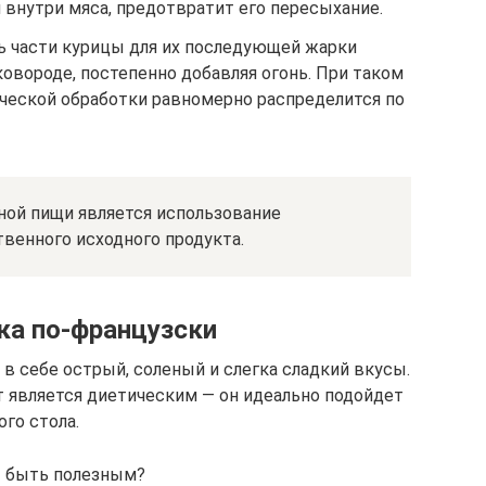
 внутри мяса, предотвратит его пересыхание.
ь части курицы для их последующей жарки
овороде, постепенно добавляя огонь. При таком
ческой обработки равномерно распределится по
ной пищи является использование
венного исходного продукта.
ка по-французски
 в себе острый, соленый и слегка сладкий вкусы.
т является диетическим — он идеально подойдет
ого стола.
ет быть полезным?