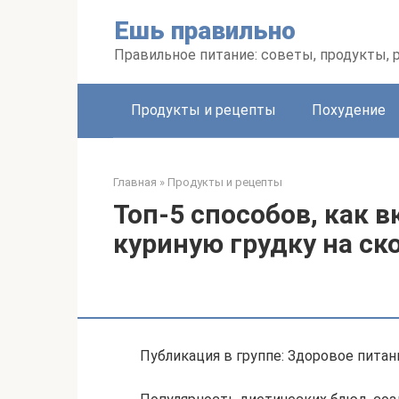
Перейти
Ешь правильно
к
контенту
Правильное питание: советы, продукты,
Продукты и рецепты
Похудение
Главная
»
Продукты и рецепты
Топ-5 способов, как 
куриную грудку на ск
Публикация в группе: Здоровое питан