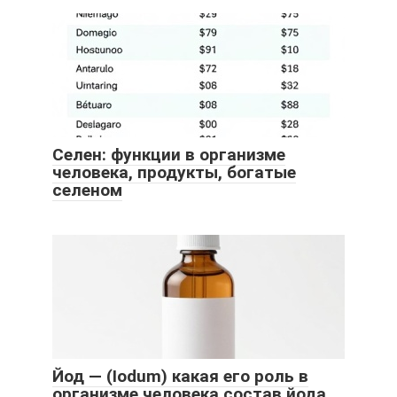
Селен: функции в организме
человека, продукты, богатые
селеном
Йод — (Iodum) какая его роль в
организме человека состав йода