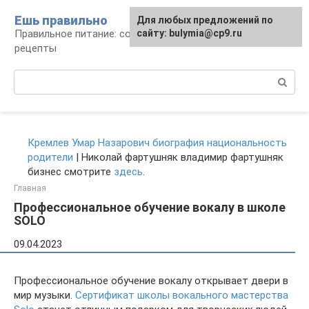
Перейти
Ешь правильно
Для любых предложений по
к
Правильное питание: советы, продукты,
сайту: bulymia@cp9.ru
контенту
рецепты
Поиск:
Кремлев Умар Назарович биография национальность
родители
| Николай фартушняк владимир фартушняк
бизнес смотрите
здесь
.
Главная
Профессиональное обучение вокалу в школе
SOLO
09.04.2023
Профессиональное обучение вокалу открывает двери в
мир музыки.
Сертификат школы вокального мастерства