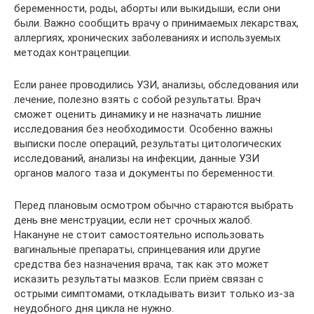
беременности, роды, аборты или выкидыши, если они
были. Важно сообщить врачу о принимаемых лекарствах,
аллергиях, хронических заболеваниях и используемых
методах контрацепции.
Если ранее проводились УЗИ, анализы, обследования или
лечение, полезно взять с собой результаты. Врач
сможет оценить динамику и не назначать лишние
исследования без необходимости. Особенно важны
выписки после операций, результаты цитологических
исследований, анализы на инфекции, данные УЗИ
органов малого таза и документы по беременности.
Перед плановым осмотром обычно стараются выбрать
день вне менструации, если нет срочных жалоб.
Накануне не стоит самостоятельно использовать
вагинальные препараты, спринцевания или другие
средства без назначения врача, так как это может
исказить результаты мазков. Если приём связан с
острыми симптомами, откладывать визит только из-за
неудобного дня цикла не нужно.