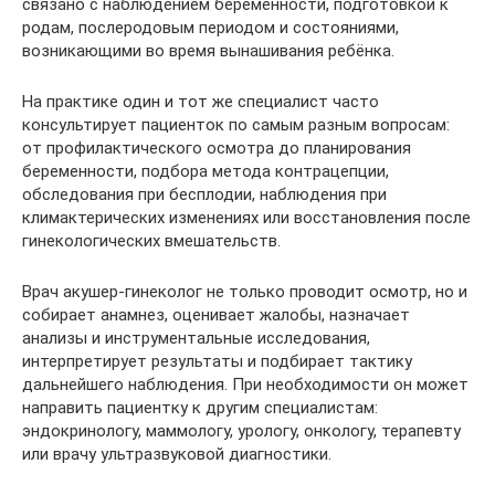
связано с наблюдением беременности, подготовкой к
родам, послеродовым периодом и состояниями,
возникающими во время вынашивания ребёнка.
На практике один и тот же специалист часто
консультирует пациенток по самым разным вопросам:
от профилактического осмотра до планирования
беременности, подбора метода контрацепции,
обследования при бесплодии, наблюдения при
климактерических изменениях или восстановления после
гинекологических вмешательств.
Врач акушер-гинеколог не только проводит осмотр, но и
собирает анамнез, оценивает жалобы, назначает
анализы и инструментальные исследования,
интерпретирует результаты и подбирает тактику
дальнейшего наблюдения. При необходимости он может
направить пациентку к другим специалистам:
эндокринологу, маммологу, урологу, онкологу, терапевту
или врачу ультразвуковой диагностики.