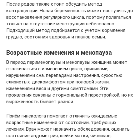
После родов также стоит обсудить метод
контрацепции. Новая беременность может наступить до
восстановления регулярного цикла, поэтому полагаться
только на отсутствие менструации небезопасно.
Подходящий метод подбирается с учётом кормления
грудью, состояния здоровья и планов семьи.
Возрастные изменения и менопауза
В период перименопаузы и менопаузы женщина может
сталкиваться с изменением цикла, приливами,
нарушениями сна, перепадами настроения, сухостью
слизистых, дискомфортом при половой жизни,
изменениями веса и другими симптомами. Эти
проявления связаны с гормональной перестройкой, но их
выраженность бывает разной.
Приём гинеколога помогает отличить ожидаемые
возрастные изменения от состояний, требующих
лечения. Врач может назначить обследования, оценить
состояние эндометрия, шейки матки, яичников,