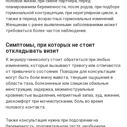
половой жизни, при смене партнёра, перед
планированием беременности, после родов, при подборе
гормональной контрацепции, при нерегулярном цикле, а
также в период возрастных гормональных изменений.
Женщинам с ранее выявленными заболеваниями может
требоваться более частое наблюдение.
Симптомы, при которых не стоит
откладывать визит
К акушеру-гинекологу стоит обратиться при любых
изменениях, которые вызывают тревогу или отличаются
от привычного состояния. Поводом для консультации
могут быть боли внизу живота, тянущие ощущения в
области таза, болезненные или слишком обильные
менструации, задержка, межменструальные
кровянистые выделения, неприятный запах, зуд, жжение,
дискомфорт при мочеиспускании, боль во время
полового контакта.
Также консультация нужна при подозрении на
беременность, положительном тесте, необычном