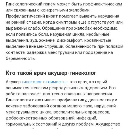
Гинекологический приём может быть профилактическим
или связанным с конкретными жалобами.
Профилактический визит помогает выявить нарушения
на ранней стадии, когда симптомы ещё отсутствуют или
выражены слабо. Обращение при жалобах необходимо,
если появились боли, нарушения цикла, необычные
выделения, зуд, жжение, дискомфорт, кровянистые
выделения вне менструации, болезненность при половом
контакте, задержка менструации или подозрение на
беременность.
Кто такой врач акушер-гинеколог
Акушер
гинеколог стоимость
- это врач, который
занимается женским репродуктивным здоровьем. Его
работа включает два тесно связанных направления.
Гинекология охватывает профилактику, диагностику и
лечение заболеваний органов малого таза, нарушений
менструального цикла, воспалительных процессов,
доброкачественных образований, инфекций,
гормональных состояний и других проблем. Акушерство