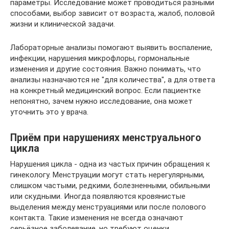
параметры. Исследование может проводиться разными
способами, выбор зависит от возраста, жалоб, половой
жизни и клинической задачи.
Лабораторные анализы помогают выявить воспаление,
инфекции, нарушения микрофлоры, гормональные
изменения и другие состояния. Важно понимать, что
анализы назначаются не "для количества", а для ответа
на конкретный медицинский вопрос. Если пациентке
непонятно, зачем нужно исследование, она может
уточнить это у врача.
Приём при нарушениях менструального
цикла
Нарушения цикла - одна из частых причин обращения к
гинекологу. Менструации могут стать нерегулярными,
слишком частыми, редкими, болезненными, обильными
или скудными. Иногда появляются кровянистые
выделения между менструациями или после полового
контакта. Такие изменения не всегда означают
серьёзное заболевание, но требуют оценки.