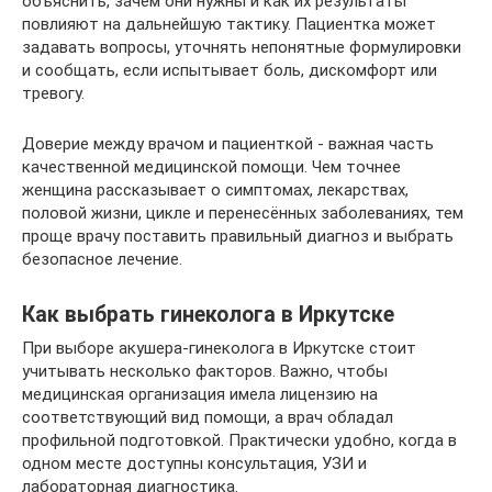
объяснить, зачем они нужны и как их результаты
повлияют на дальнейшую тактику. Пациентка может
задавать вопросы, уточнять непонятные формулировки
и сообщать, если испытывает боль, дискомфорт или
тревогу.
Доверие между врачом и пациенткой - важная часть
качественной медицинской помощи. Чем точнее
женщина рассказывает о симптомах, лекарствах,
половой жизни, цикле и перенесённых заболеваниях, тем
проще врачу поставить правильный диагноз и выбрать
безопасное лечение.
Как выбрать гинеколога в Иркутске
При выборе акушера-гинеколога в Иркутске стоит
учитывать несколько факторов. Важно, чтобы
медицинская организация имела лицензию на
соответствующий вид помощи, а врач обладал
профильной подготовкой. Практически удобно, когда в
одном месте доступны консультация, УЗИ и
лабораторная диагностика.