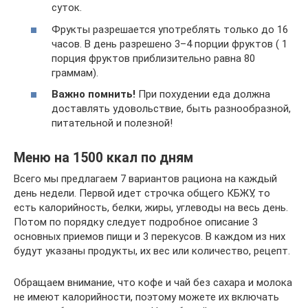
суток.
Фрукты разрешается употреблять только до 16
часов. В день разрешено 3–4 порции фруктов ( 1
порция фруктов приблизительно равна 80
граммам).
Важно помнить!
При похудении еда должна
доставлять удовольствие, быть разнообразной,
питательной и полезной!
Меню на 1500 ккал по дням
Всего мы предлагаем 7 вариантов рациона на каждый
день недели. Первой идет строчка общего КБЖУ, то
есть калорийность, белки, жиры, углеводы на весь день.
Потом по порядку следует подробное описание 3
основных приемов пищи и 3 перекусов. В каждом из них
будут указаны продукты, их вес или количество, рецепт.
Обращаем внимание, что кофе и чай без сахара и молока
не имеют калорийности, поэтому можете их включать