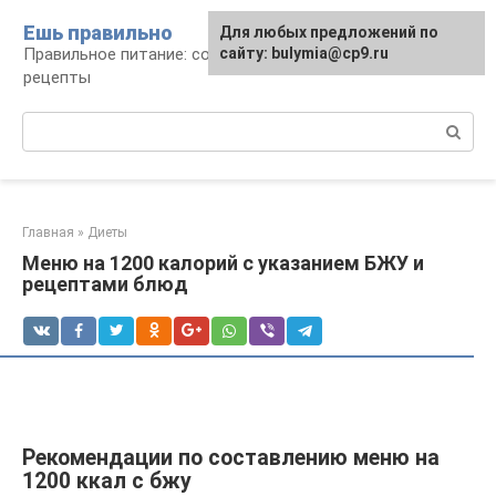
Перейти
Ешь правильно
Для любых предложений по
к
Правильное питание: советы, продукты,
сайту: bulymia@cp9.ru
контенту
рецепты
Поиск:
Главная
»
Диеты
Меню на 1200 калорий с указанием БЖУ и
рецептами блюд
Рекомендации по составлению меню на
1200 ккал с бжу