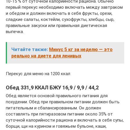
10-15 % от суточной калорийности рациона. Обычно
первый перекус необходимо включать между завтраком
и обедом и должен включать в себя фрукты, орехи,
сладкие салаты, коктейли, сухофрукты, хлебцы, сыр,
правильные закуски или правильная диетическая
выпечка.
Читайте также:
Минус 5 кг за неделю — это
реально на диете для ленивых
Перекус для меню на 1200 ккал
Обед 331,9 ККАЛ БЖУ 16,9 / 9,9 / 44,2
Обед является основой правильного питания для
похудении. Обед при правильном питании должен быть
питательным и сбалансированным. Он должен
составлять при пятиразовом питании около 35% от
суточной калорийности рациона и включать в себя супы,
борщи, щи на курином и говяжьем бульоне, каши,