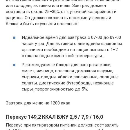
или голодны, активны или вялы. Завтрак должен
составлять около 25–30% от суточной калорийности
рациона. Он должен включать сложные углеводы и
белки, и быть вкусным и полезным!
Идеальное время для завтрака с 07-00 до 09-00
часов утра. Для активного выведения шлаков из
организма необходимо натощак выпивать 1–2
стакана воды комнатной температуры.
Рекомендуемые блюда для завтрака: каши,
омлет, яичница, полезная домашняя шаурма,
сырники, оладьи, яблоки запеченные, овощные
салаты, диетические бутерброды, нежирные
сыры, творог жирностью до 5%.
Завтрак для меню на 1200 ккал
Перекус 149,2 ККАЛ БЖУ 2,5 / 7,9 / 16,0
Перекус при пятиразовом питании должен составлять