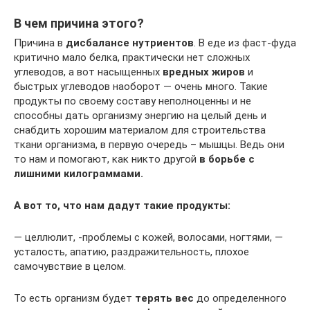
В чем причина этого?
Причина в
дисбалансе нутриентов
. В еде из фаст-фуда
критично мало белка, практически нет сложных
углеводов, а вот насыщенных
вредных жиров
и
быстрых углеводов наоборот — очень много. Такие
продукты по своему составу неполноценны и не
способны дать организму энергию на целый день и
снабдить хорошим материалом для строительства
ткани организма, в первую очередь – мышцы. Ведь они
то нам и помогают, как никто другой
в борьбе с
лишними килограммами.
А вот то, что нам дадут такие продукты:
— целлюлит, -проблемы с кожей, волосами, ногтями, —
усталость, апатию, раздражительность, плохое
самочувствие в целом.
То есть организм будет
терять вес
до определенного