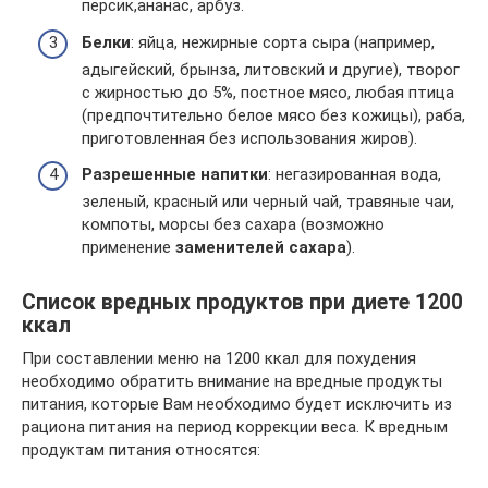
персик,ананас, арбуз.
Белки
: яйца, нежирные сорта сыра (например,
адыгейский, брынза, литовский и другие), творог
с жирностью до 5%, постное мясо, любая птица
(предпочтительно белое мясо без кожицы), раба,
приготовленная без использования жиров).
Разрешенные напитки
: негазированная вода,
зеленый, красный или черный чай, травяные чаи,
компоты, морсы без сахара (возможно
применение
заменителей сахара
).
Список вредных продуктов при диете 1200
ккал
При составлении меню на 1200 ккал для похудения
необходимо обратить внимание на вредные продукты
питания, которые Вам необходимо будет исключить из
рациона питания на период коррекции веса. К вредным
продуктам питания относятся: