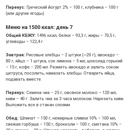
Перекус:
Греческий йогурт 2% – 100 г, клубника – 100 г
(или другие ягоды).
Меню на 1500 ккал: день 7
Общий КБЖУ:
1496 ккал, белки – 93,3 г, жиры – 70,5 г,
углеводы – 122,4 г.
Завтрак:
Рисовые хлебцы – 2 штуки (~20 г), авокадо –
80 г, яйцо – 1 штука, сок лимона – 5 мл, шоколад горький
– 15 г, кофе – 200 мл. Размять авокадо и залить соком
цитруса, посолить, намазать хлебцы. Отварить яйца,
подавать вместе.
Перекус:
Семена чиа – 25 г, овсяное молоко – 120 мл,
киви – 40 г. Залить чиа за 3 часа молоком. Нарезать киви.
Выложить все в стакан слоями.
Обед:
Шпинат – 150 г, нежирные сливки 10% – 100 мл,
свежая горбуша – 150 г, брокколи – 100 г, сметана 10% –