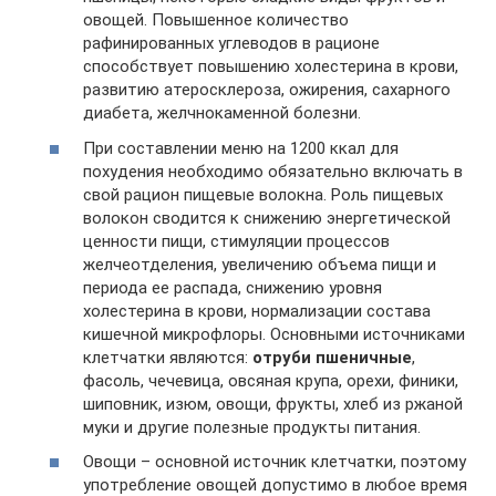
овощей. Повышенное количество
рафинированных углеводов в рационе
способствует повышению холестерина в крови,
развитию атеросклероза, ожирения, сахарного
диабета, желчнокаменной болезни.
При составлении меню на 1200 ккал для
похудения необходимо обязательно включать в
свой рацион пищевые волокна. Роль пищевых
волокон сводится к снижению энергетической
ценности пищи, стимуляции процессов
желчеотделения, увеличению объема пищи и
периода ее распада, снижению уровня
холестерина в крови, нормализации состава
кишечной микрофлоры. Основными источниками
клетчатки являются:
отруби пшеничные
,
фасоль, чечевица, овсяная крупа, орехи, финики,
шиповник, изюм, овощи, фрукты, хлеб из ржаной
муки и другие полезные продукты питания.
Овощи – основной источник клетчатки, поэтому
употребление овощей допустимо в любое время