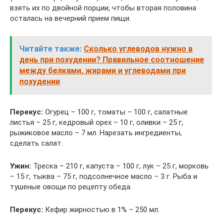
взять их по двойной порции, чтобы вторая половина
осталась на вечерний прием пищи.
Читайте также:
Сколько углеводов нужно в
день при похудении? Правильное соотношение
между белками, жирами и углеводами при
похудении
Перекус:
Огурец – 100 г, томаты – 100 г, салатные
листья – 25 г, кедровый орех – 10 г, оливки – 25 г,
рыжиковое масло – 7 мл. Нарезать ингредиенты,
сделать салат.
Ужин:
Треска – 210 г, капуста – 100 г, лук – 25 г, морковь
– 15 г, тыква – 75 г, подсолнечное масло – 3 г. Рыба и
тушеные овощи по рецепту обеда.
Перекус:
Кефир жирностью в 1% – 250 мл.