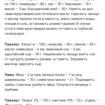
по 100 г, помидоры – 80 г, лук – 50 г, баклажан – 70 г,
масло – 5 мл, бородинский хлеб – 30 г. Налить на дно
чаши мультиварки растительное масло. Нарезать овощи
с мясом, перенести их в емкость, влить немного воды,
специи и соль, установить режим тушения. В случае
отсутствия мультиварки можно готовить в глубокой
сковородке.
Перекус:
Капуста – 100 г, морковь – 60 г, свекла – 60 г,
масло оливковое – 6 мл, лимонный сок – 5 мл,
адыгейский сыр – 30 г. Нашинковать овощи, влить сок
от цитруса, размять руками, оставить. Заправить
маслом, нарезать сыр.
Ужин:
Яйца – 2 штуки, яичные белки – 1 штука,
шампиньоны – 70 г, сливочное масло – 3 г. Поджарить
грибы с маслом, разбить яйца. Получится яичница с
грибами.
Перекус:
Творог 2% – 120 г, сметана 10% – 25 г, огурец –