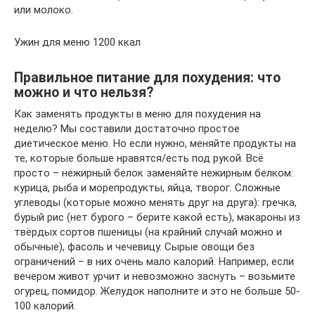
или молоко.
Ужин для меню 1200 ккал
Правильное питание для похудения: что
можно и что нельзя?
Как заменять продукты в меню для похудения на
неделю? Мы составили достаточно простое
диетическое меню. Но если нужно, меняйте продукты на
те, которые больше нравятся/есть под рукой. Всё
просто – нежирный белок заменяйте нежирным белком:
курица, рыба и морепродукты, яйца, творог. Сложные
углеводы (которые можно менять друг на друга): гречка,
бурый рис (нет бурого – берите какой есть), макароны из
твёрдых сортов пшеницы (на крайний случай можно и
обычные), фасоль и чечевицу. Сырые овощи без
ограничений – в них очень мало калорий. Например, если
вечером живот урчит и невозможно заснуть – возьмите
огурец, помидор. Желудок наполните и это не больше 50-
100 калорий.