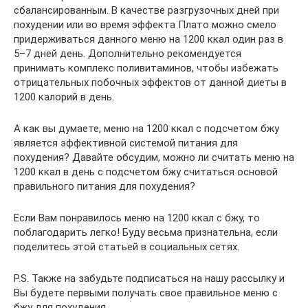
сбалансированным. В качестве разгрузочных дней при
похудении или во время эффекта Плато можно смело
придерживаться данного меню на 1200 ккал один раз в
5–7 дней день. Дополнительно рекомендуется
принимать комплекс поливитаминов, чтобы избежать
отрицательных побочных эффектов от данной диеты в
1200 калорий в день.
А как вы думаете, меню на 1200 ккал с подсчетом бжу
является эффективной системой питания для
похудения? Давайте обсудим, можно ли считать меню на
1200 ккал в день с подсчетом бжу считаться основой
правильного питания для похудения?
Если Вам понравилось меню на 1200 ккал с бжу, то
поблагодарить легко! Буду весьма признательна, если
поделитесь этой статьей в социальных сетях.
P.S. Также на забудьте подписаться на нашу рассылку и
Вы будете первыми получать свое правильное меню с
бжу для похудения.