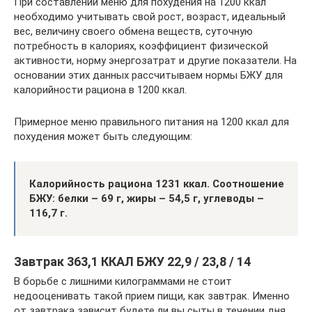
При составлении меню для похудения на 1200 ккал
необходимо учитывать свой рост, возраст, идеальный
вес, величину своего обмена веществ, суточную
потребность в калориях, коэффициент физической
активности, норму энергозатрат и другие показатели. На
основании этих данных рассчитываем нормы БЖУ для
калорийности рациона в 1200 ккал.
Примерное меню правильного питания на 1200 ккал для
похудения может быть следующим:
Калорийность рациона 1231 ккал. Соотношение
БЖУ: белки – 69 г, жиры – 54,5 г, углеводы –
116,7 г.
Завтрак 363,1 ККАЛ БЖУ 22,9 / 23,8 / 14
В борьбе с лишними килограммами не стоит
недооценивать такой прием пищи, как завтрак. Именно
от завтрака зависит будете ли вы сыты в течении дня