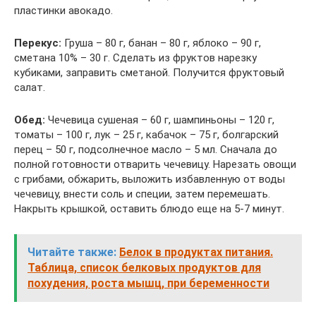
пластинки авокадо.
Перекус:
Груша – 80 г, банан – 80 г, яблоко – 90 г,
сметана 10% – 30 г. Сделать из фруктов нарезку
кубиками, заправить сметаной. Получится фруктовый
салат.
Обед:
Чечевица сушеная – 60 г, шампиньоны – 120 г,
томаты – 100 г, лук – 25 г, кабачок – 75 г, болгарский
перец – 50 г, подсолнечное масло – 5 мл. Сначала до
полной готовности отварить чечевицу. Нарезать овощи
с грибами, обжарить, выложить избавленную от воды
чечевицу, внести соль и специи, затем перемешать.
Накрыть крышкой, оставить блюдо еще на 5-7 минут.
Читайте также:
Белок в продуктах питания.
Таблица, список белковых продуктов для
похудения, роста мышц, при беременности