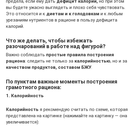
предела, если ему дать
дефицит калорий,
но при этом
вы будете ужасно выглядеть и плохо себя чувствовать.
Это относится и к
диетам и к голодовкам
и к любым
урезаниям нутриентов в рационе в пользу дефицита
калорий.
Что же делать, чтобы избежать
разочарований в работе над фигурой?
Важно соблюдать
простые правила построения
рациона
: следить не только за
калорийностью
, но и за
качеством продуктов, составом БЖУ
.
По пунктам важные моменты построения
грамотного рациона:
1. Калорийность
Калорийность
я рекомендую считать по схеме, которая
представлена на картинке (нажимайте на картинку — она
увеличивается):