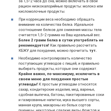
за 1,5–2 часа до сна, можно включать в свой
рацион низкокалорийные продукты: молоко или
кисломолочные продукты.
При коррекции веса необходимо обращать
внимание на количества белка. Идеальное
соотношение белков для снижения массы тела
считается 1,5–2 грамма на Ваш идеальный вес.
Более 2 грамм белка в сутки употреблять не
рекомендуется!
Как правильно рассчитать
КБЖУ для похудения, можно прочитать
тут.
Необходимо контролировать количество
поступающих углеводов с пищей, и правильно
выбирать продукты, которые они содержат.
Крайне важно, по-максимуму, исключить в
своем меню для похудения простые
углеводы!
К простым углеводам относятся:
сахар, кондитерские изделия, мед, варенье,
сдобная выпечка, батоны, пакетированные соки
и газированные напитки, мука высшего сорты,
манная крупа, макароны из белых сортов
пшеницы, некоторые сладкие виды фруктов и