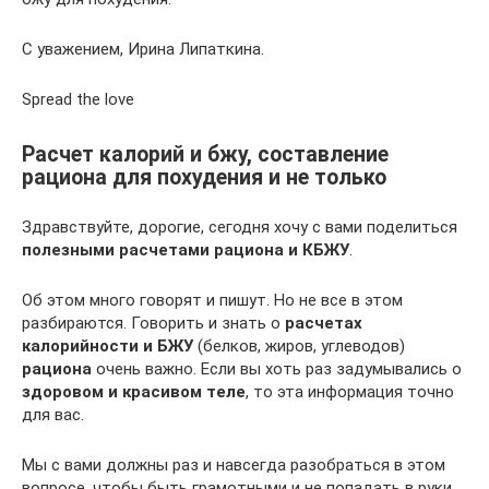
С уважением, Ирина Липаткина.
Spread the love
Расчет калорий и бжу, составление
рациона для похудения и не только
Здравствуйте, дорогие, сегодня хочу с вами поделиться
полезными расчетами рациона и КБЖУ
.
Об этом много говорят и пишут. Но не все в этом
разбираются. Говорить и знать о
расчетах
калорийности и БЖУ
(белков, жиров, углеводов)
рациона
очень важно. Если вы хоть раз задумывались о
здоровом и красивом теле
, то эта информация точно
для вас.
Мы с вами должны раз и навсегда разобраться в этом
вопросе, чтобы быть грамотными и не попадать в руки