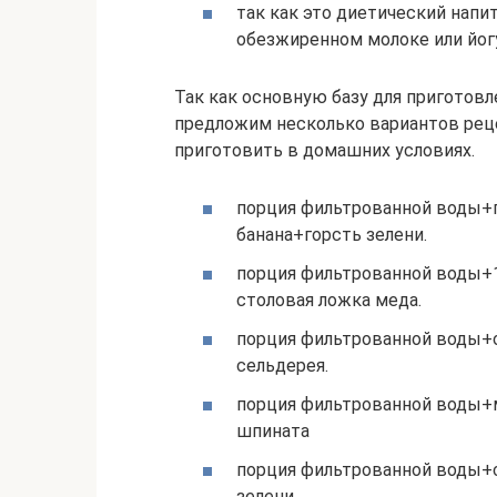
так как это диетический напит
обезжиренном молоке или йогу
Так как основную базу для приготовл
предложим несколько вариантов рец
приготовить в домашних условиях.
порция фильтрованной воды+
банана+горсть зелени.
порция фильтрованной воды+
столовая ложка меда.
порция фильтрованной воды+
сельдерея.
порция фильтрованной воды+
шпината
порция фильтрованной воды+
зелени