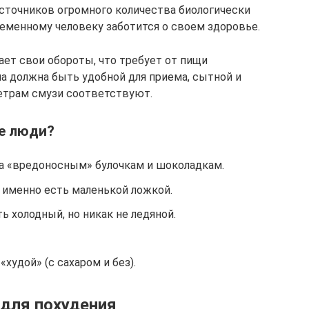
источников огромного количества биологически
еменному человеку заботится о своем здоровье.
ает свои обороты, что требует от пищи
на должна быть удобной для приема, сытной и
етрам смузи соответствуют.
е люди?
ва «вредоносным» булочкам и шоколадкам.
 именно есть маленькой ложкой.
ь холодный, но никак не ледяной.
худой» (с сахаром и без).
для похудения