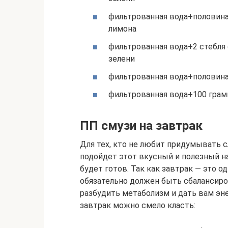
фильтрованная вода+половин
лимона
фильтрованная вода+2 стебля
зелени
фильтрованная вода+половин
фильтрованная вода+100 гра
ПП смузи на завтрак
Для тех, кто не любит придумывать 
подойдет этот вкусный и полезный на
будет готов. Так как завтрак — это о
обязательно должен быть сбалансиро
разбудить метаболизм и дать вам эн
завтрак можно смело класть: