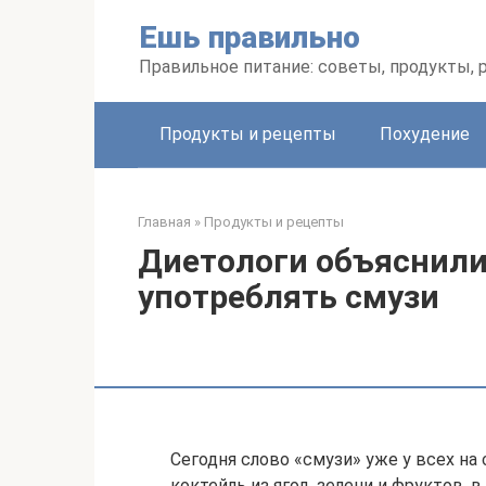
Перейти
Ешь правильно
к
контенту
Правильное питание: советы, продукты,
Продукты и рецепты
Похудение
Главная
»
Продукты и рецепты
Диетологи объяснили
употреблять смузи
Сегодня слово «смузи» уже у всех на
коктейль из ягод, зелени и фруктов,