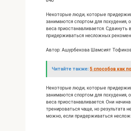
846
Некоторые люди, которые придержив
занимаются спортом для похудения, 
веса приостанавливается. Сдвинуть в
придерживаться несложных рекомен
Автор: Ашурбекова Шамсият Тофико
Читайте также:
5 способов как п
Некоторые люди, которые придержив
занимаются спортом для похудения, 
веса приостанавливается. Они начина
тренироваться чаще, но результата н
можно, если придерживаться неслож