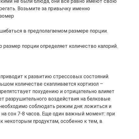
кими не были блюда, они все равно имеют свою
регать. Возьмите за привычку именно
азомер
ошибаться в предполагаемом размере порции.
но размер порции определяет количество калорий.
а приводит к развитию стрессовых состояний.
ольшом количестве скапливается кортизол –
 препятствует похудению и отрицательно влияет
ет разрушительного воздействия на белковые
 необходимо соблюдать режим дня: ложиться и
 на сон 7-8 часов. Еще один важный момент: при
к некоторым продуктам, особенно к тем, в