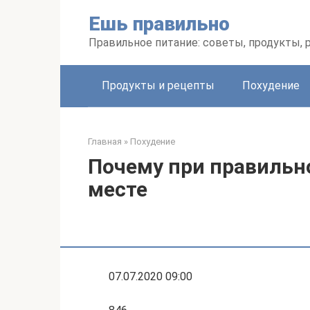
Перейти
Ешь правильно
к
контенту
Правильное питание: советы, продукты,
Продукты и рецепты
Похудение
Главная
»
Похудение
Почему при правильно
месте
07.07.2020 09:00