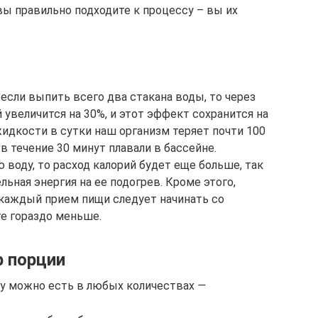
вы правильно подходите к процессу – вы их
если выпить всего два стакана воды, то через
увеличится на 30%, и этот эффект сохранится на
жидкости в сутки наш организм теряет почти 100
в течение 30 минут плавали в бассейне.
 воду, то расход калорий будет еще больше, так
льная энергия на ее подогрев. Кроме этого,
каждый прием пищи следует начинать со
те гораздо меньше.
р порции
ду можно есть в любых количествах
—