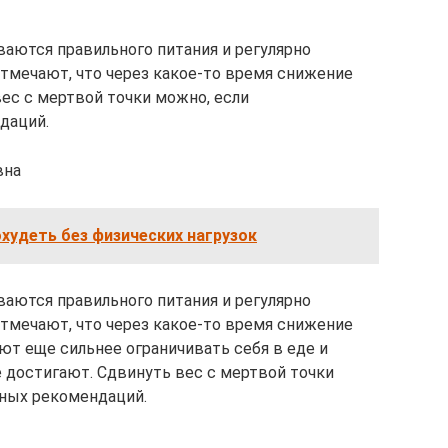
аются правильного питания и регулярно
отмечают, что через какое-то время снижение
ес с мертвой точки можно, если
даций.
вна
охудеть без физических нагрузок
аются правильного питания и регулярно
отмечают, что через какое-то время снижение
ют еще сильнее ограничивать себя в еде и
е достигают. Сдвинуть вес с мертвой точки
ных рекомендаций.