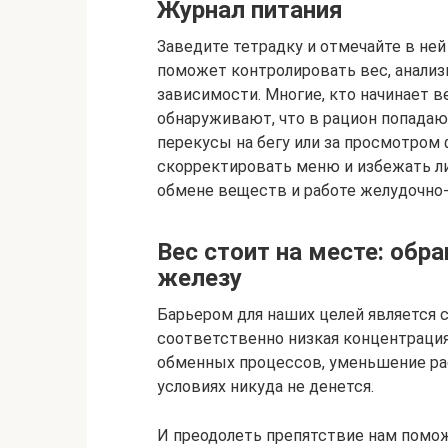
Журнал питания
Заведите тетрадку и отмечайте в ней 
поможет контролировать вес, анали
зависимости. Многие, кто начинает в
обнаруживают, что в рацион попадаю
перекусы на бегу или за просмотром 
скорректировать меню и избежать ли
обмене веществ и работе желудочно-
Вес стоит на месте: об
железу
Барьером для наших целей является
соответственно низкая концентрация
обменных процессов, уменьшение рас
условиях никуда не денется.
И преодолеть препятствие нам поможе