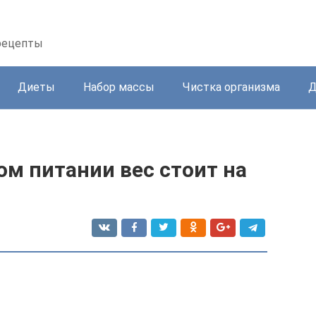
 рецепты
Диеты
Набор массы
Чистка организма
Д
м питании вес стоит на