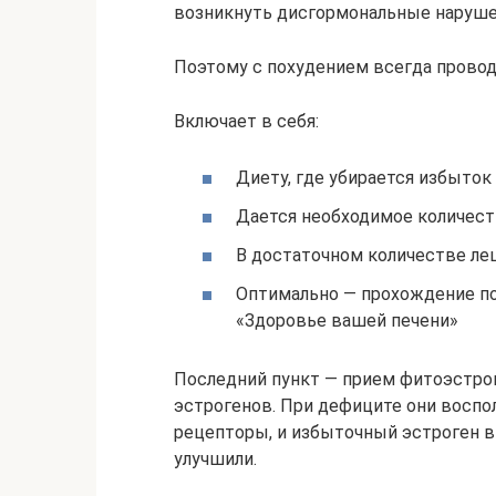
возникнуть дисгормональные нарушен
Поэтому с похудением всегда провод
Включает в себя:
Диету, где убирается избыток
Дается необходимое количест
В достаточном количестве лец
Оптимально — прохождение по
«Здоровье вашей печени»
Последний пункт — прием фитоэстрог
эстрогенов. При дефиците они воспо
рецепторы, и избыточный эстроген в
улучшили.