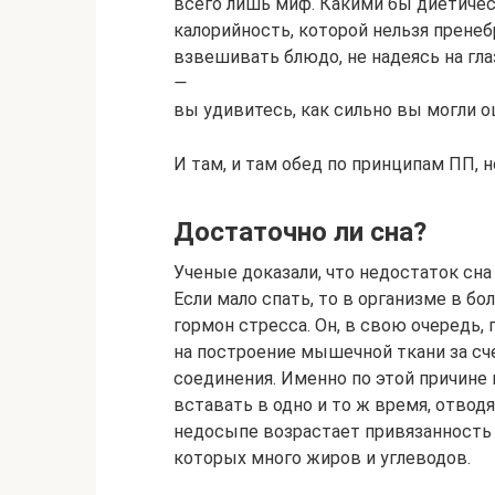
всего лишь миф. Какими бы диетичес
калорийность, которой нельзя пренеб
взвешивать блюдо, не надеясь на гл
—
вы удивитесь, как сильно вы могли 
И там, и там обед по принципам ПП, 
Достаточно ли сна?
Ученые доказали, что недостаток сн
Если мало спать, то в организме в б
гормон стресса. Он, в свою очередь,
на построение мышечной ткани за сч
соединения. Именно по этой причине
вставать в одно и то ж время, отводя
недосыпе возрастает привязанность 
которых много жиров и углеводов.