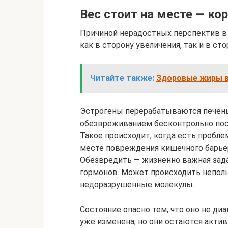
Вес стоит на месте — ко
Причиной нерадостных перспектив в
как в сторону увеличения, так и в ст
Читайте также:
Здоровые жиры в 
Эстрогены перерабатываются печень
обезвреживанием бесконтрольно по
Такое происходит, когда есть пробле
месте повреждения кишечного барье
Обезвредить — жизненно важная зада
гормонов. Может происходить непол
недоразрушенные молекулы.
Состояние опасно тем, что оно не ди
уже изменена, но они остаются акт