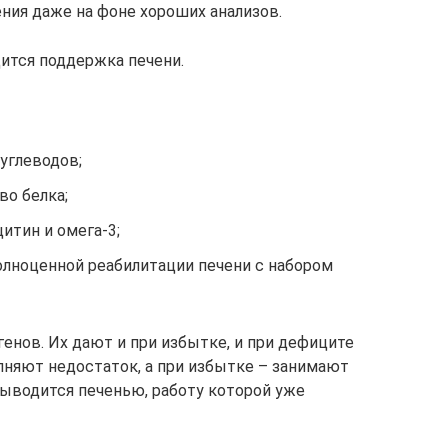
ия даже на фоне хороших анализов.
ится поддержка печени.
 углеводов;
во белка;
итин и омега-3;
лноценной реабилитации печени с набором
енов. Их дают и при избытке, и при дефиците
лняют недостаток, а при избытке – занимают
ыводится печенью, работу которой уже