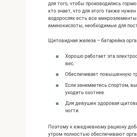
для того, чтобы производились горм
кто знает, что для этого также нужен
водорослях есть все микроэлементы 
аминокислоты, необходимые для пост
Щитовидная железа – батарейка орга
Хорошо работает эта электро
вес.
Обеспечивает повышенную тр
Если занимаетесь спортом, вы
уходить охотнее.
Для девушек здоровая щитови
ногти.
Поэтому к ежедневному рациону доба
утром полностью обеспечивают орга