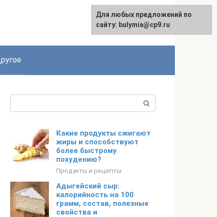
Для любых предложений по
сайту: bulymia@cp9.ru
ругое
Поиск:
Какие продукты сжигают
жиры и способствуют
более быстрому
похудению?
Продукты и рецепты
Адыгейский сыр:
калорийность на 100
грамм, состав, полезные
свойства и