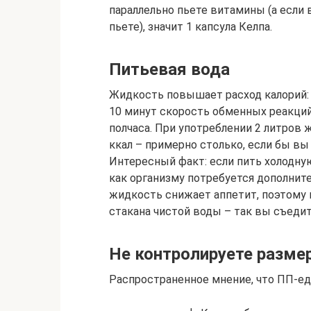
параллельно пьете витамины (а если 
пьете), значит 1 капсула Келпа.
Питьевая вода
Жидкость повышает расход калорий: 
10 минут скорость обменных реакций 
полчаса. При употреблении 2 литров 
ккал – примерно столько, если бы вы 
Интересный факт: если пить холодную
как организму потребуется дополните
жидкость снижает аппетит, поэтому 
стакана чистой воды – так вы съеди
Не контролируете разме
Распространенное мнение, что ПП-е