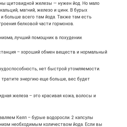
оны щитовидной железы — нужен йод. Но мало
 кальций, магний, железо и цинк. В бурых
и больше всего там йода. Также там есть
роения белковой части гормонов.
низма, лучший помощник в похудении.
станция – хороший обмен веществ и нормальный
удоспособность, нет быстрой утомляемости.
 тратите энергию еще больше, вес будет
дная железа – это красивая кожа, волосы и
вляем Келп – бурые водоросли. 2 капсулы
низм необходимым количеством йода. Если вы