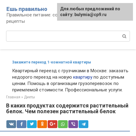
Перейти
Ешь правильно
Для любых предложений по
к
Правильное питание: советы, продукты,
сайту: bulymia@cp9.ru
контенту
рецепты
Поиск:
Закажите переезд 1-комнатной квартиры
Квартирный переезд с грузчиками в Москве: заказать
недорого переезд на новую
квартиру
по доступным
ценам. Помощь в организации грузоперевозок по
приемлемой стоимости. Профессиональные услуги.
Главная
»
Диеты
В каких продуктах содержится растительный
белок. Чем полезен растительный белок