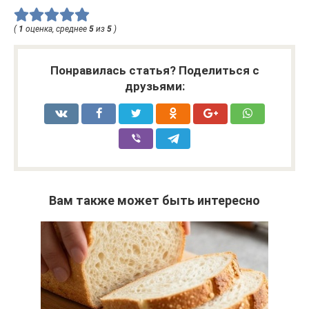
(
1
оценка, среднее
5
из
5
)
Понравилась статья? Поделиться с
друзьями:
Вам также может быть интересно