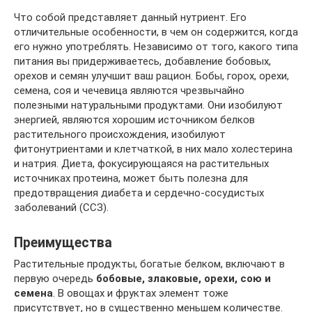
Что собой представляет данный нутриент. Его
отличительные особенности, в чем он содержится, когда
его нужно употреблять. Независимо от того, какого типа
питания вы придерживаетесь, добавление бобовых,
орехов и семян улучшит ваш рацион. Бобы, горох, орехи,
семена, соя и чечевица являются чрезвычайно
полезными натуральными продуктами. Они изобилуют
энергией, являются хорошим источником белков
растительного происхождения, изобилуют
фитонутриентами и клетчаткой, в них мало холестерина
и натрия. Диета, фокусирующаяся на растительных
источниках протеина, может быть полезна для
предотвращения диабета и сердечно-сосудистых
заболеваний (ССЗ).
Преимущества
Растительные продукты, богатые белком, включают в
первую очередь
бобовые, злаковые, орехи, сою и
семена
. В овощах и фруктах элемент тоже
присутствует, но в существенно меньшем количестве.