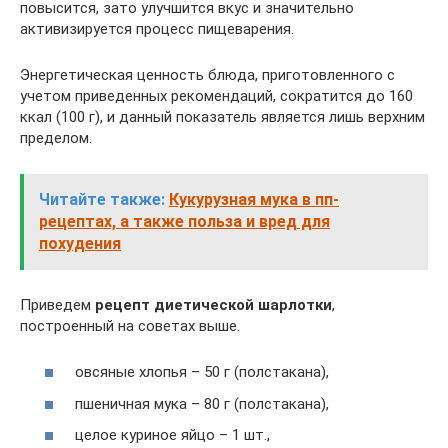
повысится, зато улучшится вкус и значительно
активизируется процесс пищеварения.
Энергетическая ценность блюда, приготовленного с
учетом приведенных рекомендаций, сократится до 160
ккал (100 г), и данный показатель является лишь верхним
пределом.
Читайте также:
Кукурузная мука в пп-
рецептах, а также польза и вред для
похудения
Приведем
рецепт диетической шарлотки
,
построенный на советах выше.
овсяные хлопья – 50 г (полстакана),
пшеничная мука – 80 г (полстакана),
целое куриное яйцо – 1 шт.,