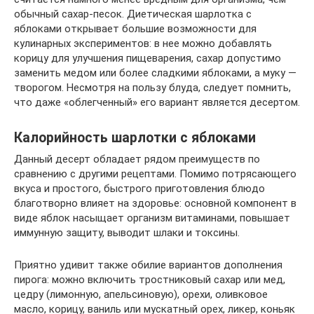
обычный сахар-песок. Диетическая шарлотка с
яблоками открывает большие возможности для
кулинарных экспериментов: в нее можно добавлять
корицу для улучшения пищеварения, сахар допустимо
заменить медом или более сладкими яблоками, а муку —
творогом. Несмотря на пользу блуда, следует помнить,
что даже «облегченный» его вариант является десертом.
Калорийность шарлотки с яблоками
Данный десерт обладает рядом преимуществ по
сравнению с другими рецептами. Помимо потрясающего
вкуса и простого, быстрого приготовления блюдо
благотворно влияет на здоровье: основной компонент в
виде яблок насыщает организм витаминами, повышает
иммунную защиту, выводит шлаки и токсины.
Приятно удивит также обилие вариантов дополнения
пирога: можно включить тростниковый сахар или мед,
цедру (лимонную, апельсиновую), орехи, оливковое
масло, корицу, ваниль или мускатный орех, ликер, коньяк