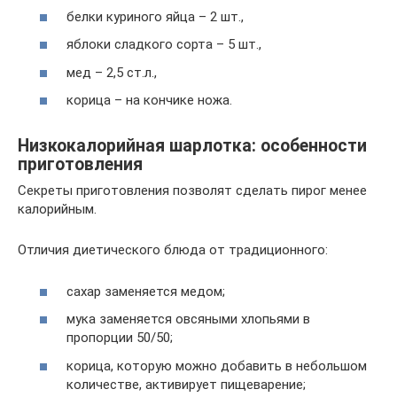
белки куриного яйца – 2 шт.,
яблоки сладкого сорта – 5 шт.,
мед – 2,5 ст.л.,
корица – на кончике ножа.
Низкокалорийная шарлотка: особенности
приготовления
Секреты приготовления позволят сделать пирог менее
калорийным.
Отличия диетического блюда от традиционного:
сахар заменяется медом;
мука заменяется овсяными хлопьями в
пропорции 50/50;
корица, которую можно добавить в небольшом
количестве, активирует пищеварение;