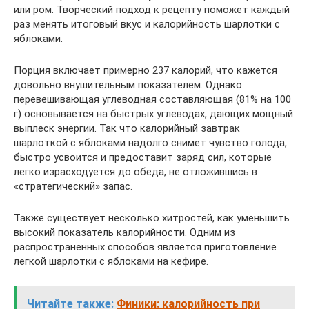
или ром. Творческий подход к рецепту поможет каждый
раз менять итоговый вкус и калорийность шарлотки с
яблоками.
Порция включает примерно 237 калорий, что кажется
довольно внушительным показателем. Однако
перевешивающая углеводная составляющая (81% на 100
г) основывается на быстрых углеводах, дающих мощный
выплеск энергии. Так что калорийный завтрак
шарлоткой с яблоками надолго снимет чувство голода,
быстро усвоится и предоставит заряд сил, которые
легко израсходуется до обеда, не отложившись в
«стратегический» запас.
Также существует несколько хитростей, как уменьшить
высокий показатель калорийности. Одним из
распространенных способов является приготовление
легкой шарлотки с яблоками на кефире.
Читайте также:
Финики: калорийность при