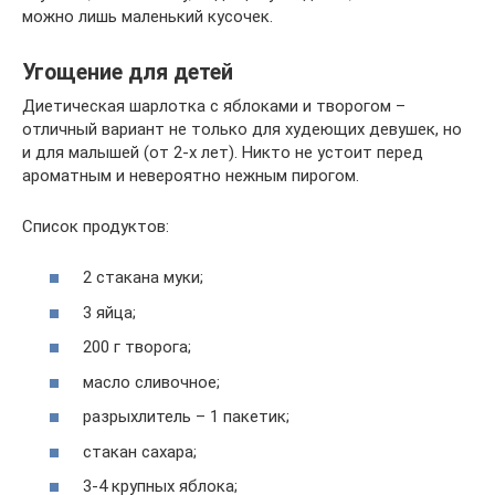
можно лишь маленький кусочек.
Угощение для детей
Диетическая шарлотка с яблоками и творогом –
отличный вариант не только для худеющих девушек, но
и для малышей (от 2-х лет). Никто не устоит перед
ароматным и невероятно нежным пирогом.
Список продуктов:
2 стакана муки;
3 яйца;
200 г творога;
масло сливочное;
разрыхлитель – 1 пакетик;
стакан сахара;
3-4 крупных яблока;