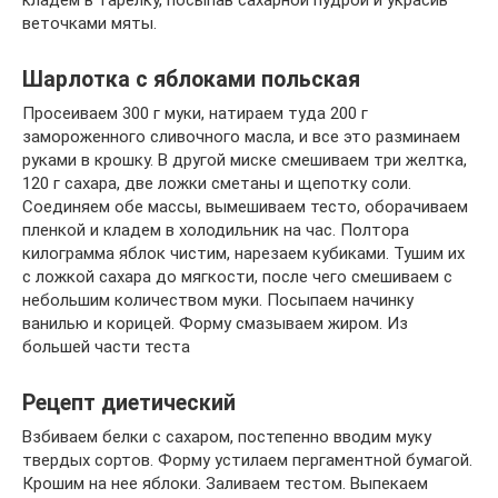
веточками мяты.
Шарлотка с яблоками польская
Просеиваем 300 г муки, натираем туда 200 г
замороженного сливочного масла, и все это разминаем
руками в крошку. В другой миске смешиваем три желтка,
120 г сахара, две ложки сметаны и щепотку соли.
Соединяем обе массы, вымешиваем тесто, оборачиваем
пленкой и кладем в холодильник на час. Полтора
килограмма яблок чистим, нарезаем кубиками. Тушим их
с ложкой сахара до мягкости, после чего смешиваем с
небольшим количеством муки. Посыпаем начинку
ванилью и корицей. Форму смазываем жиром. Из
большей части теста
Рецепт диетический
Взбиваем белки с сахаром, постепенно вводим муку
твердых сортов. Форму устилаем пергаментной бумагой.
Крошим на нее яблоки. Заливаем тестом. Выпекаем