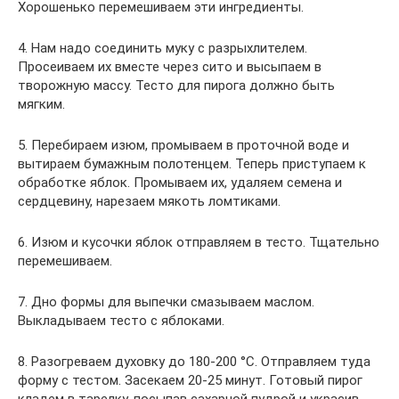
Хорошенько перемешиваем эти ингредиенты.
4. Нам надо соединить муку с разрыхлителем.
Просеиваем их вместе через сито и высыпаем в
творожную массу. Тесто для пирога должно быть
мягким.
5. Перебираем изюм, промываем в проточной воде и
вытираем бумажным полотенцем. Теперь приступаем к
обработке яблок. Промываем их, удаляем семена и
сердцевину, нарезаем мякоть ломтиками.
6. Изюм и кусочки яблок отправляем в тесто. Тщательно
перемешиваем.
7. Дно формы для выпечки смазываем маслом.
Выкладываем тесто с яблоками.
8. Разогреваем духовку до 180-200 °С. Отправляем туда
форму с тестом. Засекаем 20-25 минут. Готовый пирог
кладем в тарелку, посыпав сахарной пудрой и украсив