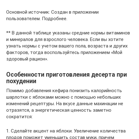
Основной источник: Создан в приложении
пользователем. Подробнее.
** В данной таблице указаны средние нормы витаминов
и минералов для взрослого человека. Если вы хотите
узнать нормы с учетом вашего пола, возраста и других
факторов, тогда воспользуйтесь приложением «Мой
здоровый рацион».
Особенности приготовления десерта при
похудении
Помимо добавления кефира понизить калорийность
шарлотки с яблоками можно с помощью небольших
изменений рецептуры. На вкусе данные махинации не
отразятся, а энергетическая ценность заметно
сократится:
1. Сделайте акцент на яблоки. Увеличение количества
плодов поможет уменьшить состав муки, причем