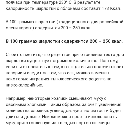
полчаса при температуре 230° С. В результате
калорийность шарлотки с яблоками составит 173 Ккал.
В 100 граммах шарлотки (традиционного для российской
осени пирога) содержится 200 – 250 ккал.
В 100 граммах шарлотки содержится 200 – 250 ккал.
Стоит отметить, что рецептов приготовления теста для
шарлотки существует огромное количество. Поэтому,
если вы относитесь к тем, кто тщательно подсчитывает
калории и следит за тем, что ест, можно заменить
некоторые ингредиенты классического рецепта на
низкокалорийные.
Например, некоторые хозяйки смешивают муку с
овсяными хлопьями. Таким образом, за счет увеличения
количества сложных углеводов, чувство сытости будет
длиться дольше. Или же можно просто использовать
муку, приготовленную из твердых сортов пшеницы.