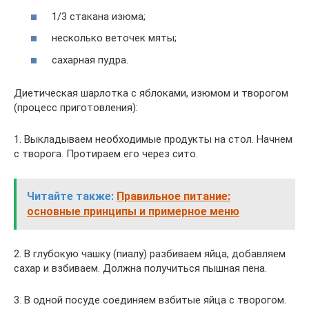
1/3 стакана изюма;
несколько веточек мяты;
сахарная пудра.
Диетическая шарлотка с яблоками, изюмом и творогом
(процесс приготовления):
1. Выкладываем необходимые продукты на стол. Начнем
с творога. Протираем его через сито.
Читайте также:
Правильное питание:
основные принципы и примерное меню
2. В глубокую чашку (пиалу) разбиваем яйца, добавляем
сахар и взбиваем. Должна получиться пышная пена.
3. В одной посуде соединяем взбитые яйца с творогом.