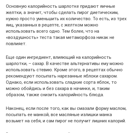
Основную калорийность шарлотке придают яичные
желтки, а значит, чтобы сделать пирог диетическим,
нужно просто уменьшить их количество. То есть, из трех
яиц, указанных в рецепте, с желтком можно
использовать всего одно. Тем более, что на
«воздушность» теста такая метаморфоза никак не
повлияет.
Еще один ингредиент, влияющий на калорийность
шарлотки, – сахар. В качестве альтернативы ему можно
использовать стевию. Кроме этого, в рецептах обычно
рекомендуют посыпать нарезанные яблоки сахаром.
Однако, если использовать сладкие сорта яблок, то
можно обойдись и без сахара в начинке, и, таким
образом, также снизить калорийность блюда.
Наконец, если после того, как вы смазали форму маслом,
посыпать ее манкой, все масляные излишки манка
возьмет на себя, и сам пирог не получит лишних калорий.