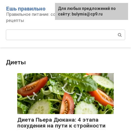
Перейти
Ешь правильно
Для любых предложений по
к
Правильное питание: советы, продукты,
сайту: bulymia@cp9.ru
контенту
рецепты
Поиск:
Диеты
Диета Пьера Дюкана: 4 этапа
похудения на пути к стройности