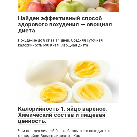
Найден эффективный способ
здорового похудения — овощная
диета
Похудение до 8 кг за 14 дней. Средняя суточная
калорийность 690 Ккал. Овощная диета
Калорийность 1. яйцо варёное.
Химический состав и пищевая
ценность.
Чем полезен яичный белок. Сколько его находится в
одном яйце. Вреден ли желток. Как