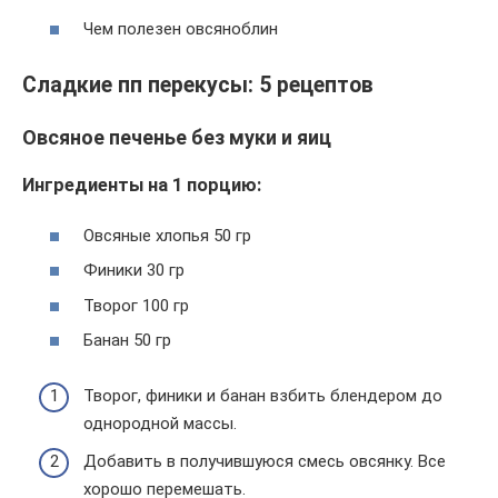
Чем полезен овсяноблин
Сладкие пп перекусы: 5 рецептов
Овсяное печенье без муки и яиц
Ингредиенты на 1 порцию:
Овсяные хлопья 50 гр
Финики 30 гр
Творог 100 гр
Банан 50 гр
Творог, финики и банан взбить блендером до
однородной массы.
Добавить в получившуюся смесь овсянку. Все
хорошо перемешать.