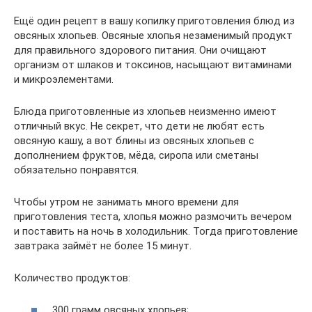
Ещё один рецепт в вашу копилку приготовления блюд из
овсяных хлопьев. Овсяные хлопья незаменимый продукт
для правильного здорового питания. Они очищают
организм от шлаков и токсинов, насыщают витаминами
и микроэлементами.
Блюда приготовленные из хлопьев неизменно имеют
отличный вкус. Не секрет, что дети не любят есть
овсяную кашу, а вот блины из овсяных хлопьев с
дополнением фруктов, мёда, сиропа или сметаны
обязательно понравятся.
Чтобы утром не занимать много времени для
приготовления теста, хлопья можно размочить вечером
и поставить на ночь в холодильник. Тогда приготовление
завтрака займёт не более 15 минут.
Количество продуктов:
300 грамм овсяных хлопьев;