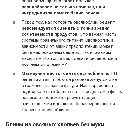
овсяноблин предполагает большое
разнообразие не только начинок, но и
ингредиентов самого блина-основы
.
Перед тем, как готовить овсяноблин,
рецепт
рекомендуется оценить с точки зрения
сочетаемости продуктов.
Это важная часть
системы правильного питания. Овсяноблин, в
зависимости от ваших предпочтений, может
быть как основным блюдом, так и сладким
десертом. Но тогда как сделать овсяноблин и
вкусным, и полезным?
Мы научим вас готовить овсяноблин по ПП
рецептам так, чтобы он радовал желудок и не
отражался на вашей фигуре. Наша красочная
подборка овсяноблинов по ПП рецептам с фото,
пошагово продемонстрирует процесс
приготовления идеально сбалансированных и
красивых овсяноблинов.
Блины из овсяных хлопьев без муки