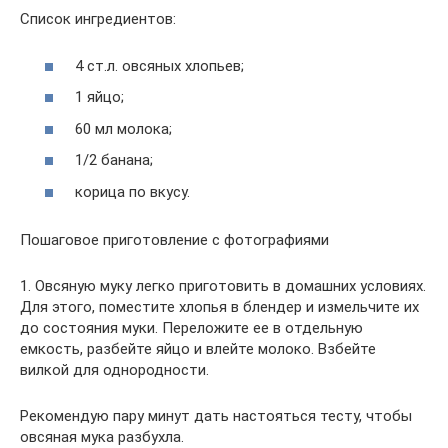
Список ингредиентов:
4 ст.л. овсяных хлопьев;
1 яйцо;
60 мл молока;
1/2 банана;
корица по вкусу.
Пошаговое приготовление с фотографиями
1. Овсяную муку легко приготовить в домашних условиях.
Для этого, поместите хлопья в блендер и измельчите их
до состояния муки. Переложите ее в отдельную
емкость, разбейте яйцо и влейте молоко. Взбейте
вилкой для однородности.
Рекомендую пару минут дать настояться тесту, чтобы
овсяная мука разбухла.