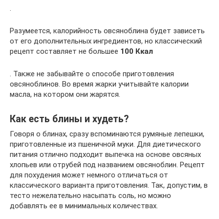
.
Разумеется, калорийность овсяноблина будет зависеть
от его дополнительных ингредиентов, но классический
рецепт составляет не большее
100 Ккал
. Также не забывайте о способе приготовления
овсяноблинов. Во время жарки учитывайте калории
масла, на котором они жарятся.
Как есть блины и худеть?
Говоря о блинах, сразу вспоминаются румяные лепешки,
приготовленные из пшеничной муки. Для диетического
питания отлично подходит выпечка на основе овсяных
хлопьев или отрубей под названием овсяноблин. Рецепт
для похудения может немного отличаться от
классического варианта приготовления. Так, допустим, в
тесто нежелательно насыпать соль, но можно
добавлять ее в минимальных количествах.