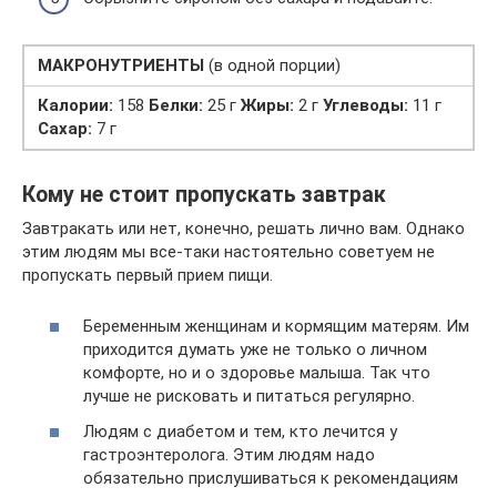
МАКРОНУТРИЕНТЫ
(в одной порции)
Калории:
158
Белки:
25 г
Жиры:
2 г
Углеводы:
11 г
Сахар:
7 г
Кому не стоит пропускать завтрак
Завтракать или нет, конечно, решать лично вам. Однако
этим людям мы все-таки настоятельно советуем не
пропускать первый прием пищи.
Беременным женщинам и кормящим матерям. Им
приходится думать уже не только о личном
комфорте, но и о здоровье малыша. Так что
лучше не рисковать и питаться регулярно.
Людям с диабетом и тем, кто лечится у
гастроэнтеролога. Этим людям надо
обязательно прислушиваться к рекомендациям