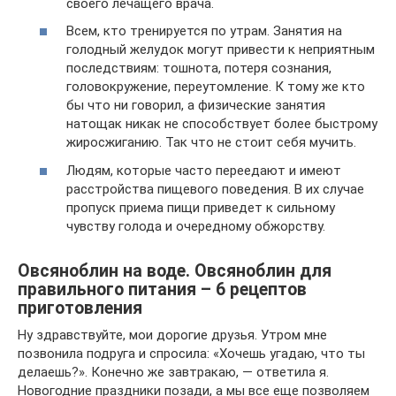
своего лечащего врача.
Всем, кто тренируется по утрам. Занятия на
голодный желудок могут привести к неприятным
последствиям: тошнота, потеря сознания,
головокружение, переутомление. К тому же кто
бы что ни говорил, а физические занятия
натощак никак не способствует более быстрому
жиросжиганию. Так что не стоит себя мучить.
Людям, которые часто переедают и имеют
расстройства пищевого поведения. В их случае
пропуск приема пищи приведет к сильному
чувству голода и очередному обжорству.
Овсяноблин на воде. Овсяноблин для
правильного питания – 6 рецептов
приготовления
Ну здравствуйте, мои дорогие друзья. Утром мне
позвонила подруга и спросила: «Хочешь угадаю, что ты
делаешь?». Конечно же завтракаю, — ответила я.
Новогодние праздники позади, а мы все еще позволяем