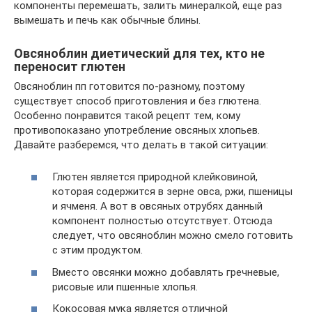
компоненты перемешать, залить минералкой, еще раз
вымешать и печь как обычные блины.
Овсяноблин диетический для тех, кто не
переносит глютен
Овсяноблин пп готовится по-разному, поэтому
существует способ приготовления и без глютена.
Особенно понравится такой рецепт тем, кому
противопоказано употребление овсяных хлопьев.
Давайте разберемся, что делать в такой ситуации:
Глютен является природной клейковиной,
которая содержится в зерне овса, ржи, пшеницы
и ячменя. А вот в овсяных отрубях данный
компонент полностью отсутствует. Отсюда
следует, что овсяноблин можно смело готовить
с этим продуктом.
Вместо овсянки можно добавлять гречневые,
рисовые или пшенные хлопья.
Кокосовая мука является отличной