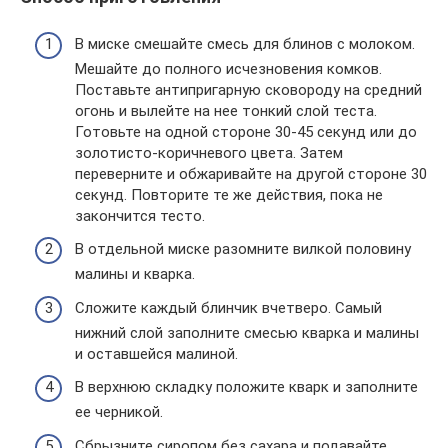
В миске смешайте смесь для блинов с молоком.
Мешайте до полного исчезновения комков.
Поставьте антипригарную сковороду на средний
огонь и вылейте на нее тонкий слой теста.
Готовьте на одной стороне 30-45 секунд или до
золотисто-коричневого цвета. Затем
переверните и обжаривайте на другой стороне 30
секунд. Повторите те же действия, пока не
закончится тесто.
В отдельной миске разомните вилкой половину
малины и кварка.
Сложите каждый блинчик вчетверо. Самый
нижний слой заполните смесью кварка и малины
и оставшейся малиной.
В верхнюю складку положите кварк и заполните
ее черникой.
Сбрызните сиропом без сахара и подавайте.