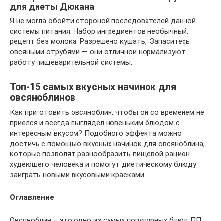
для диеты Дюкана
Я не могла обойти стороной последователей данной
системы питания. Набор ингредиентов необычный:
рецепт без молока. Разрешено кушать,. Запаситесь
овсяными отрубями — они отличнои нормализуют
работу пищеварительной системы.
Топ-15 самых вкусных начинок для
овсяноблинов
Как приготовить овсяноблин, чтобы он со временем не
приелся и всегда выглядел новеньким блюдом с
интересным вкусом? Подобного эффекта можно
достичь с помощью вкусных начинок для овсяноблина,
которые позволят разнообразить пищевой рацион
худеющего человека и помогут диетическому блюду
заиграть новыми вкусовыми красками.
Оглавление
Овсяноблин – это одно из самых популярных блюд ПП.