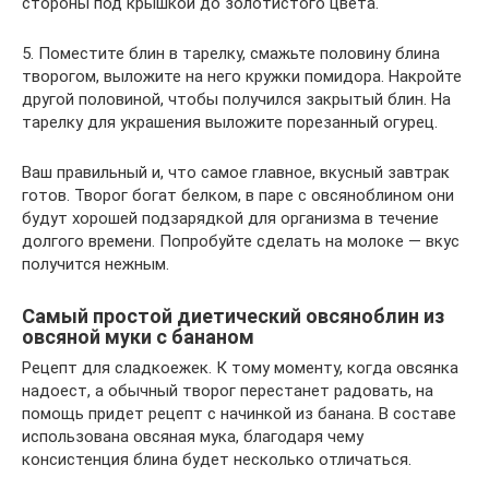
стороны под крышкой до золотистого цвета.
5. Поместите блин в тарелку, смажьте половину блина
творогом, выложите на него кружки помидора. Накройте
другой половиной, чтобы получился закрытый блин. На
тарелку для украшения выложите порезанный огурец.
Ваш правильный и, что самое главное, вкусный завтрак
готов. Творог богат белком, в паре с овсяноблином они
будут хорошей подзарядкой для организма в течение
долгого времени. Попробуйте сделать на молоке — вкус
получится нежным.
Самый простой диетический овсяноблин из
овсяной муки с бананом
Рецепт для сладкоежек. К тому моменту, когда овсянка
надоест, а обычный творог перестанет радовать, на
помощь придет рецепт с начинкой из банана. В составе
использована овсяная мука, благодаря чему
консистенция блина будет несколько отличаться.