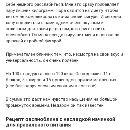
себе немного расслабиться. Мне это сразу прибавляет
пару лишних килограмм. Пора садится на диету, чтобы
летом не комплексовать из-за своей фигуры. И сегодня
хочу поделиться с вами одним очень вкусным и
полезным для талии рецептом, как приготовить
овсяноблин. Он меня всегда выручает меня в погоне за
прежней стройной фигурой.
Примечателен блинчик тем, что, несмотря на свои вкус и
универсальность, он очень полезен.
На 100 г продукта всего 190 ккал. Он содержит 11 г
белков, 8 г жиров и 15 г углеводов, причем медленных
(все благодаря овсяным хлопьям в составе).
В сумме это даст нам чувство насыщения на большой
промежуток времени. Недаром он так известен.
Рецепт овсяноблина с несладкой начинкой
для правильного питания