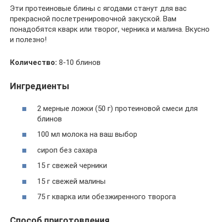
Эти протеиновые блины с ягодами станут для вас
прекрасной послетренировочной закуской. Вам
понадобятся кварк или творог, черника и малина. Вкусно
и полезно!
Количество:
8-10 блинов
Ингредиенты
2 мерные ложки (50 г) протеиновой смеси для
блинов
100 мл молока на ваш выбор
сироп без сахара
15 г свежей черники
15 г свежей малины
75 г кварка или обезжиренного творога
Способ приготовления