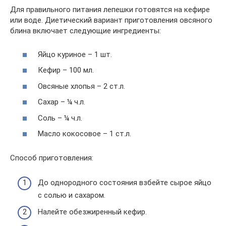
Для правильного питания лепешки готовятся на кефире
или воде. Диетический вариант приготовления овсяного
блина включает следующие ингредиенты:
Яйцо куриное – 1 шт.
Кефир – 100 мл.
Овсяные хлопья – 2 ст.л.
Сахар – ¼ ч.л.
Соль – ¼ ч.л.
Масло кокосовое – 1 ст.л.
Способ приготовления:
До однородного состояния взбейте сырое яйцо
с солью и сахаром.
Налейте обезжиренный кефир.