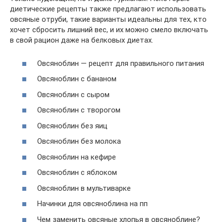
диетические рецепты также предлагают использовать
овсяные отруби, такие варианты идеальны для тех, кто
хочет сбросить лишний вес, и их можно смело включать
в свой рацион даже на белковых диетах.
Овсяноблин — рецепт для правильного питания
Овсяноблин с бананом
Овсяноблин с сыром
Овсяноблин с творогом
Овсяноблин без яиц
Овсяноблин без молока
Овсяноблин на кефире
Овсяноблин с яблоком
Овсяноблин в мультиварке
Начинки для овсяноблина на пп
Чем заменить овсяные хлопья в овсяноблине?