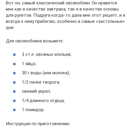
Вот он, самый классический овсяноблин. Он нравится
мне как в качестве завтрака, так и в качестве основы
для рулетов. Подруга когда-то дала мне этот рецепт, и я
всегда к нему прибегаю, особенно в самые «застольные»
дни.
Для овсяноблина возьмите:
3 ст.л. овсяных хлопьев;
1 яйцо;
30 г воды (или молока);
1/2 пачки творога;
свежий укроп;
1/4 длинного огурца;
1 помидор.
Инструкция по приготовлению