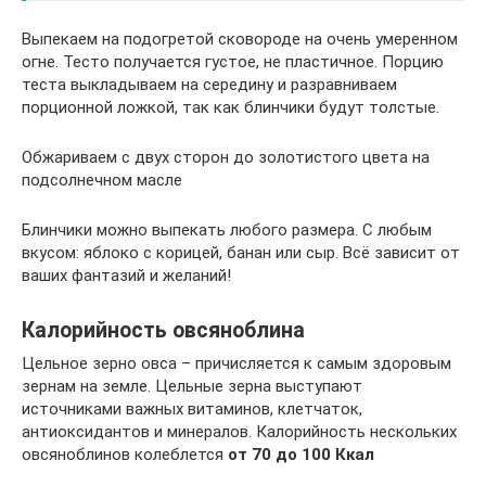
Выпекаем на подогретой сковороде на очень умеренном
огне. Тесто получается густое, не пластичное. Порцию
теста выкладываем на середину и разравниваем
порционной ложкой, так как блинчики будут толстые.
Обжариваем с двух сторон до золотистого цвета на
подсолнечном масле
Блинчики можно выпекать любого размера. С любым
вкусом: яблоко с корицей, банан или сыр. Всё зависит от
ваших фантазий и желаний!
Калорийность овсяноблина
Цельное зерно овса – причисляется к самым здоровым
зернам на земле. Цельные зерна выступают
источниками важных витаминов, клетчаток,
антиоксидантов и минералов. Калорийность нескольких
овсяноблинов колеблется
от 70 до 100 Ккал