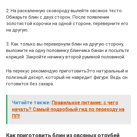
2. На раскаленную сковороду вылейте овсяное тесто.
Обжарьте блин с двух сторон. После появления
золотистой корочки на одной стороне, переверните его
на другую.
3. Как только вы перевернули блин на другую сторону,
выложите на одну половинку блинчика банан и посыпьте
корицей. Закройте начинку второй румяной половиной.
На перекус рекомендую приготовитьЭто натуральный и
полезный десерт, который не навредит фигуре. Ведь он
готовится без сахара.
Читайте также:
Правильное питание: с чего
начать? Самый подробный гид по переходу на
ПП!
Как приготовить блин из овсяных отрубей