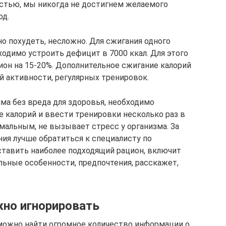
стью, мы никогда не достигнем желаемого
од.
но похудеть, несложно. Для сжигания одного
одимо устроить дефицит в 7000 ккал. Для этого
он на 15-20%. Дополнительное сжигание калорий
й активности, регулярных тренировок.
ма без вреда для здоровья, необходимо
е калорий и ввести тренировки несколько раз в
мальным, не вызывает стресс у организма. За
ния лучше обратиться к специалисту по
тавить наиболее подходящий рацион, включит
ьные особенности, предпочтения, расскажет,
но игнорировать
можно найти огромное количество информации о