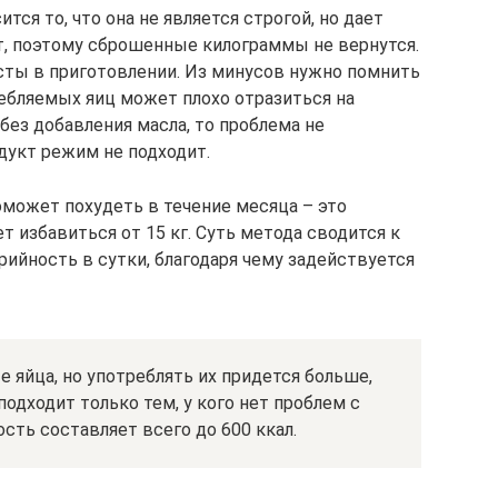
ся то, что она не является строгой, но дает
т, поэтому сброшенные килограммы не вернутся.
сты в приготовлении. Из минусов нужно помнить
ребляемых яиц может плохо отразиться на
 без добавления масла, то проблема не
одукт режим не подходит.
оможет похудеть в течение месяца – это
т избавиться от 15 кг. Суть метода сводится к
орийность в сутки, благодаря чему задействуется
 яйца, но употреблять их придется больше,
подходит только тем, у кого нет проблем с
сть составляет всего до 600 ккал.