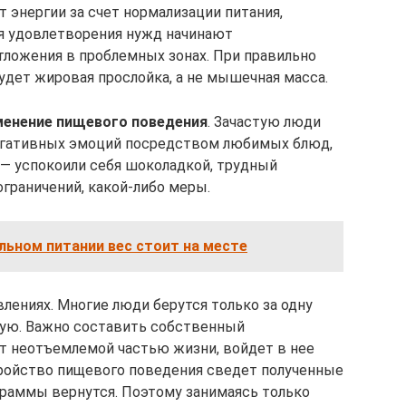
 энергии за счет нормализации питания,
ля удовлетворения нужд начинают
тложения в проблемных зонах. При правильно
удет жировая прослойка, а не мышечная масса.
менение пищевого поведения
. Зачастую люди
негативных эмоций посредством любимых блюд,
 — успокоили себя шоколадкой, трудный
граничений, какой-либо меры.
льном питании вес стоит на месте
лениях. Многие люди берутся только за одну
угую. Важно составить собственный
т неотъемлемой частью жизни, войдет в нее
тройство пищевого поведения сведет полученные
граммы вернутся. Поэтому занимаясь только