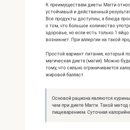
К преимуществам диеты Магги относит
устойчивый и действенный результа
Все продукты доступны, а блюда про
о том, что большое количество упот
здоровье, но если есть только 1 яйцо
возникнет. При аллергии на такой пр
Простой вариант питания, который п
магическая диета (магия). Можно буде
тому, что сильно ограничивается кал
жировой балласт.
Основой рациона являются куриные
чем при диете Магги. Такой метод 
пищеварением. Суточная калорийно