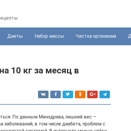
 рецепты
Диеты
Набор массы
Чистка организма
Д
а 10 кг за месяц в
ться. По данным Минздрава, лишний вес —
 заболеваний, в том числе диабета, проблем с
сосудистой системой. В интернете можно найти