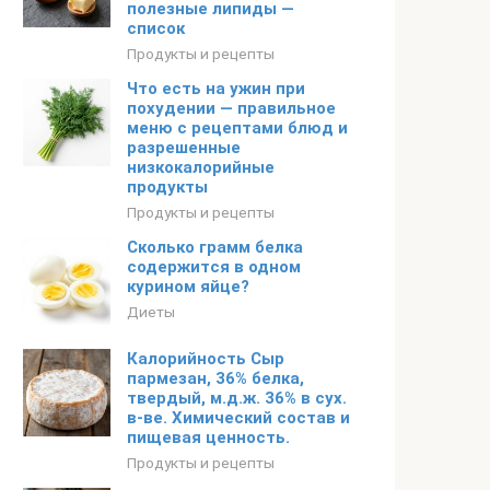
полезные липиды —
список
Продукты и рецепты
Что есть на ужин при
похудении — правильное
меню с рецептами блюд и
разрешенные
низкокалорийные
продукты
Продукты и рецепты
Сколько грамм белка
содержится в одном
курином яйце?
Диеты
Калорийность Сыр
пармезан, 36% белка,
твердый, м.д.ж. 36% в сух.
в-ве. Химический состав и
пищевая ценность.
Продукты и рецепты