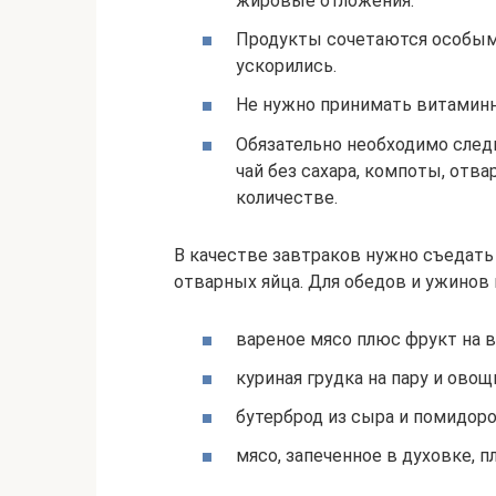
жировые отложения.
Продукты сочетаются особым
ускорились.
Не нужно принимать витаминн
Обязательно необходимо след
чай без сахара, компоты, от
количестве.
В качестве завтраков нужно съедать
отварных яйца. Для обедов и ужинов
вареное мясо плюс фрукт на 
куриная грудка на пару и овощ
бутерброд из сыра и помидоро
мясо, запеченное в духовке, 