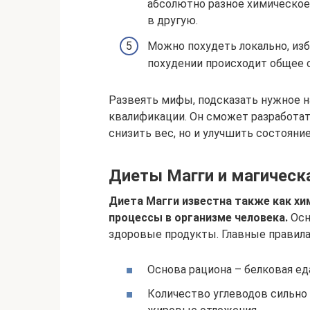
абсолютно разное химическое
в другую.
Можно похудеть локально, из
похудении происходит общее с
Развеять мифы, подсказать нужное 
квалификации. Он сможет разработат
снизить вес, но и улучшить состояние
Диеты Магги и магическ
Диета Магги известна также как хим
процессы в организме человека.
Осн
здоровые продукты. Главные правил
Основа рациона – белковая ед
Количество углеводов сильно