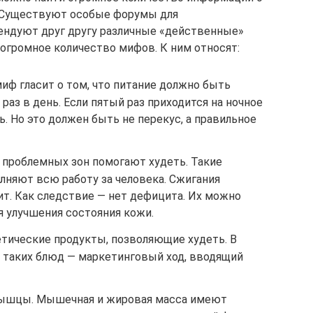
. Существуют особые форумы для
ндуют друг другу различные «действенные»
 огромное количество мифов. К ним относят:
иф гласит о том, что питание должно быть
раз в день. Если пятый раз приходится на ночное
ь. Но это должен быть не перекус, а правильное
 проблемных зон помогают худеть. Такие
лняют всю работу за человека. Сжигания
ит. Как следствие — нет дефицита. Их можно
я улучшения состояния кожи.
ические продукты, позволяющие худеть. В
 таких блюд — маркетинговый ход, вводящий
ышцы. Мышечная и жировая масса имеют