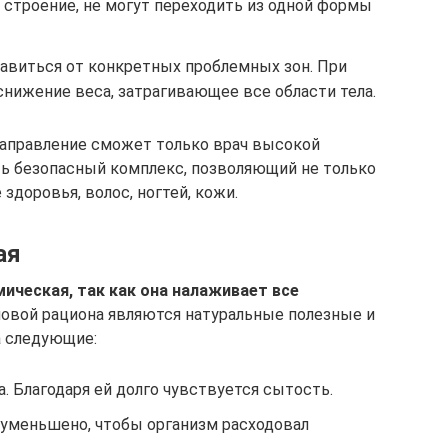
 строение, не могут переходить из одной формы
бавиться от конкретных проблемных зон. При
нижение веса, затрагивающее все области тела.
направление сможет только врач высокой
ь безопасный комплекс, позволяющий не только
 здоровья, волос, ногтей, кожи.
ая
ическая, так как она налаживает все
овой рациона являются натуральные полезные и
а следующие:
а. Благодаря ей долго чувствуется сытость.
 уменьшено, чтобы организм расходовал