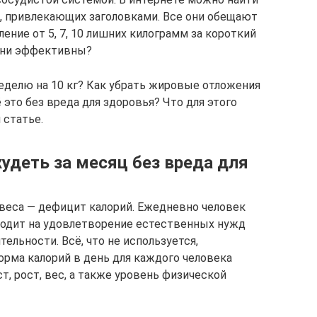
, привлекающих заголовками. Все они обещают
ение от 5, 7, 10 лишних килограмм за короткий
они эффективны?
еделю на 10 кг? Как убрать жировые отложения
 это без вреда для здоровья? Что для этого
 статье.
удеть за месяц без вреда для
веса — дефицит калорий. Ежедневно человек
уходит на удовлетворение естественных нужд
ельности. Всё, что не используется,
Норма калорий в день для каждого человека
т, рост, вес, а также уровень физической