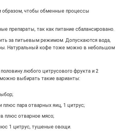
 образом, чтобы обменные процессы
ые препараты, так как питание сбалансировано.
ить за питьевым режимом. Допускаются вода,
вары. Натуральный кофе тоже можно в небольшом
 половину любого цитрусового фрукта и 2
 можно выбирать такие варианты:
выбор;
и плюс пара отварных яиц, 1 цитрус;
в плюс отварное мясо;
плюс 1 цитрус, тушеные овощи.