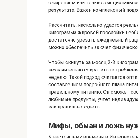
ожирением или только эмоционально
результата. Важен комплексный подх
Рассчитать, насколько удастся реаль
килограмма жировой прослойки необх
достаточно урезать ежедневный раци
можно обеспечить за счет физическо
Чтобы скинуть за месяц 2-3 килограм
незначительно сократить потреблени
неделю. Такой подход считается опти
составлением подробного плана пита
правильному питанию. Он сможет сос
любимые продукты, учтет индивидуал
как правильно худеть.
Мифы, обман и ложь нуж
К настоящему времени в Интернете 