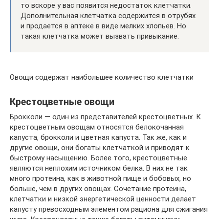
то вскоре у вас появится недостаток клетчатки.
Дополнительная клетчатка содержится в отрубях
и продается в аптеке в виде мелких хлопьев. Но
такая клетчатка может вызвать привыкание.
Овощи содержат наибольшее количество клетчатки
Крестоцветные овощи
Брокколи — один из представителей крестоцветных. К
крестоцветным овощам относятся белокочанная
капуста, брокколи и цветная капуста. Так же, как и
другие овощи, они богаты клетчаткой и приводят к
быстрому насыщению. Более того, крестоцветные
являются неплохим источником белка. В них не так
много протеина, как в животной пище и бобовых, но
больше, чем в других овощах. Сочетание протеина,
клетчатки и низкой энергетической ценности делает
капусту превосходным элементом рациона для сжигания