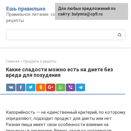
Перейти
Ешь правильно
Для любых предложений по
к
Правильное питание: советы, продукты,
сайту: bulymia@cp9.ru
контенту
рецепты
Поиск:
Главная
»
Продукты и рецепты
Какие сладости можно есть на диете без
вреда для похудения
Калорийность — не единственный критерий, по которому
определяют, подходит продукт для диеты или нет.
Разная пища имеет свои особенности влияния на
процессы в организме. Важно, сколько нутриентов,