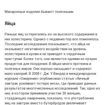
Макаронные изделия бывают полезными
Яйца
Раньше яиц остерегались из-за высокого содержания в
них холестерина. Однако с недавних пор все поменялось.
Последние исследования показывают, что яйца не
оказывают негативного воздействия на уровень
холестерина в крови и не приводят к сердечным
приступам. Более того, они являются одними из лучших
продуктов для похудения. В яйцах много протеина и
полезных жиров. Они хорошо насыщают и содержат
мало калорий. В 2008 г. Дж. У. Вандер в международном
журнале «Ожирение» опубликовал статью «Яичный
завтрак усиливает потерю веса», где приводил данные
результатов многочисленных исследований. Так, одно из
них, в котором принимали участие 30 женщин,
страдающих ожирением, показало, что употребление
яиц на завтрак вместо бутербродов увеличивает