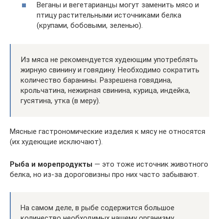
Веганы и вегетарианцы могут заменить мясо и
птицу растительными источниками белка
(крупами, бобовыми, зеленью).
Из мяса не рекомендуется худеющим употреблять
жирную свинину и говядину. Необходимо сократить
количество баранины. Разрешена говядина,
крольчатина, нежирная свинина, курица, индейка,
гусятина, утка (в меру).
Мясные гастрономические изделия к мясу не относятся
(их худеющие исключают).
Рыба и морепродукты
— это тоже источник животного
белка, но из-за дороговизны про них часто забывают.
На самом деле, в рыбе содержится большое
количество необходимых нашему организму