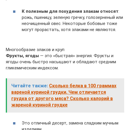
К полезным для похудения злакам относят
:
рожь, пшеницу, зеленую гречку, голозерненый или
неочищенный овес. Некоторые бобовые тоже
могут прорастать, хотя злаками не являются.
Многообразие злаков и круп
Фрукты, ягоды
— это «быстрая» энергия. Фрукты и
ягоды очень быстро насыщают и обладают средним
гликемическим индексом.
Читайте также:
Сколько белка в 100 граммах
вареной куриной грудки. Чем отличается
грудка от другого мяса? Cколько калорий в
жареной куриной грудке
Это отличный десерт, замена сладким мучным
изделиям.