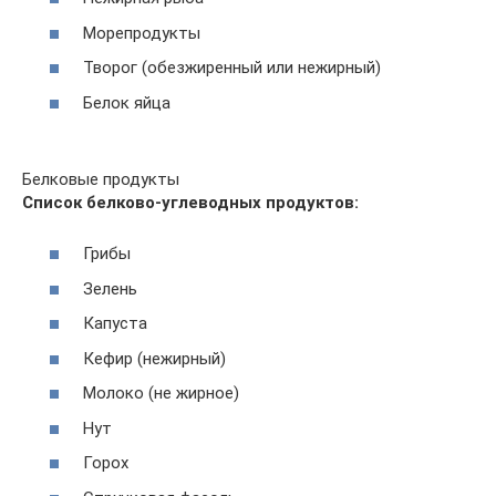
Морепродукты
Творог (обезжиренный или нежирный)
Белок яйца
Белковые продукты
Список белково-углеводных продуктов:
Грибы
Зелень
Капуста
Кефир (нежирный)
Молоко (не жирное)
Нут
Горох