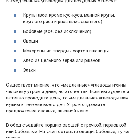
К «медленным» углеводам для похудения относят:
Крупы (все, кроме кус-куса, манной крупы,
круглого риса и риса шлифованного)
Бобовые (все, без исключения)
Овощи
Макароны из твердых сортов пшеницы
Хлеб из цельного зерна или ржаной
Злаки
Существует мнение, что «медленные» углеводы нужны
человеку утром и днем, но это не так. Если вы худеете и
активно проводите день, то «медленные» углеводы вам
нужны в течение всего дня. Утром отдавайте
предпочтение овсянке, пшенной каше.
В обед съедайте порцию овощей с гречкой, перловкой
или бобовыми. На ужин оставьте овощи, бобовые, ту же
гречку.