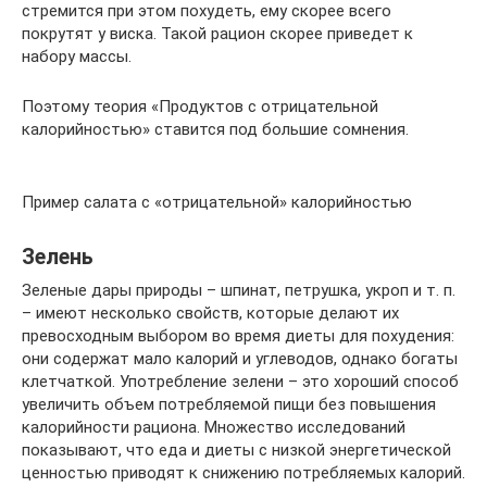
стремится при этом похудеть, ему скорее всего
покрутят у виска. Такой рацион скорее приведет к
набору массы.
Поэтому теория «Продуктов с отрицательной
калорийностью» ставится под большие сомнения.
Пример салата с «отрицательной» калорийностью
Зелень
Зеленые дары природы – шпинат, петрушка, укроп и т. п.
– имеют несколько свойств, которые делают их
превосходным выбором во время диеты для похудения:
они содержат мало калорий и углеводов, однако богаты
клетчаткой. Употребление зелени – это хороший способ
увеличить объем потребляемой пищи без повышения
калорийности рациона. Множество исследований
показывают, что еда и диеты с низкой энергетической
ценностью приводят к снижению потребляемых калорий.