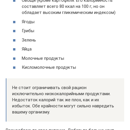
Овощи (кроме картофеля. Его калорийность
составляет всего 80 ккал на 100 г, но он
обладает высоким гликемическим индексом)
Ягоды
Грибы
Зелень
Яйца
Молочные продукты
Кисломолочные продукты
Не стоит ограничивать свой рацион
исключительно низкокалорийными продуктами.
Недостаток калорий так же плох, как и их
избыток. Обе крайности могут сильно навредить
вашему организму.