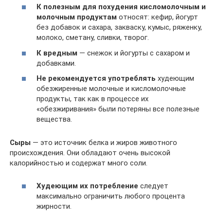
К полезным для похудения кисломолочным и
молочным продуктам
относят: кефир, йогурт
без добавок и сахара, закваску, кумыс, ряженку,
молоко, сметану, сливки, творог.
К вредным
— снежок и йогурты с сахаром и
добавками.
Не рекомендуется употреблять
худеющим
обезжиренные молочные и кисломолочные
продукты, так как в процессе их
«обезжиривания» были потеряны все полезные
вещества.
Сыры
— это источник белка и жиров животного
происхождения. Они обладают очень высокой
калорийностью и содержат много соли.
Худеющим их потребление
следует
максимально ограничить любого процента
жирности.