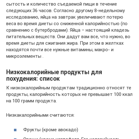
сытость и количество съедаемой пищи в течение
следующих 36 часов. Согласно другому 8-недельному
исследованию, яйца на завтрак увеличивают потерю
веса во время диеты со сниженной калорийностью (по
сравнению с бутербродами). Яйца – настоящий кладезь
питательных веществ. Они дадут вам все, что нужно, во
время диеты для сжигания жира. При этом в желтках
находятся почти все нужные витамины, макро- и
микроэлементы .
Низкокалорийные продукты для
похудения: список
К низкокалорийным продуктам традиционно относят те
продукты, калорийность которых не превышает 100 ккал
на 100 грамм продукта.
Низкакалорийными считаются:
Фрукты (кроме авокадо)