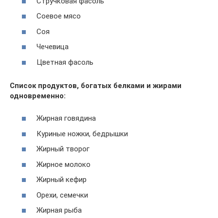
Стручковая фасоль
Соевое мясо
Соя
Чечевица
Цветная фасоль
Список продуктов, богатых белками и жирами
одновременно:
Жирная говядина
Куриные ножки, бедрышки
Жирный творог
Жирное молоко
Жирный кефир
Орехи, семечки
Жирная рыба