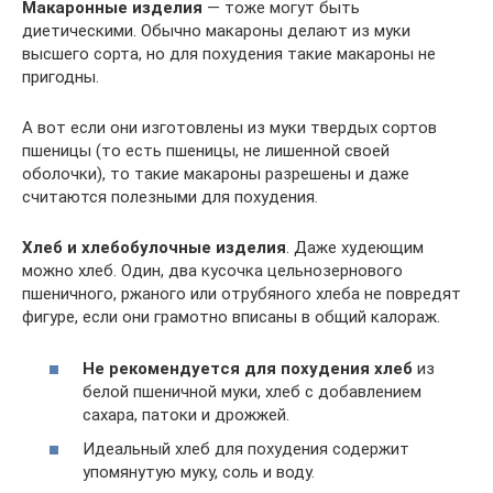
Макаронные изделия
— тоже могут быть
диетическими. Обычно макароны делают из муки
высшего сорта, но для похудения такие макароны не
пригодны.
А вот если они изготовлены из муки твердых сортов
пшеницы (то есть пшеницы, не лишенной своей
оболочки), то такие макароны разрешены и даже
считаются полезными для похудения.
Хлеб и хлебобулочные изделия
. Даже худеющим
можно хлеб. Один, два кусочка цельнозернового
пшеничного, ржаного или отрубяного хлеба не повредят
фигуре, если они грамотно вписаны в общий калораж.
Не рекомендуется для похудения хлеб
из
белой пшеничной муки, хлеб с добавлением
сахара, патоки и дрожжей.
Идеальный хлеб для похудения содержит
упомянутую муку, соль и воду.