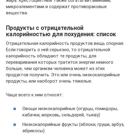
жира. Крестоцветные также богаты витаминами,
микроэлементами и содержат противораковые
вещества.
Продукты с отрицательной
калорийностью для похудения: список
Отрицательная калорийность продуктов вещь спорная.
Если говорить о ней серьезно, то отрицательной
калорийность обладают те продукты, для
переваривания которых тратится энергии немного
больше, чем организм человека может из этих
продуктов получить. Это или очень низкокалорийные
продукты, или наоборот очень тяжелые.
Чаще всего к ним относят:
Овощи низкокалорийные (огурцы, помидоры,
кабачки, морковь, сельдерей, тыкву)
Низкокалорийные фрукты (яблоки, груши, арбуз,
абрикосы)