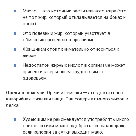
Масло — это источник растительного жира (это
не тот жир, который откладывается на боках и
ногах).
Это полезный жир, который участвует в
обменных процессах в организме.
Женщинам стоит внимательно относиться к
жирам.
Недостаток жирных кислот в организме может
привести к серьезным трудностям со
здоровьем.
Орехи и семечки.
Орехи и семечки — это достаточно
калорийная, тяжелая пища. Они содержат много жиров и
белка.
Худеющим не рекомендуется употреблять много
орехов, но ими можно «добрать» свой калораж,
если калорий за сутки выходит мало.