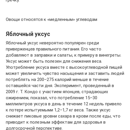
Овощи относятся к «медленным» углеводам
Яблочный уксус
Яблочный уксус невероятно популярен среди
приверженцев правильного питания. Его часто
добавляют в заправки и салаты, к примеру в винегреты.
Уксус может быть полезен для снижения веса.
Употребление уксуса вместе с высокоуглеводной пищей
может увеличить чувство насыщения и заставить людей
потреблять на 200–275 калорий меньше в течение
оставшейся части дня. Эксперимент, проведенный в
2009 г. Т. Кондо с участием японцев, страдающих
ожирением, показал, что потребление 15–30
миллилитров уксуса в день в течение 12 недель привело
к потере испытуемыми 1,2–1,7 кг веса. Также уксус
снижает пиковые уровни сахара в крови после еды, что
приводит к полезным эффектам для здоровья в
долгосрочной перспективе.