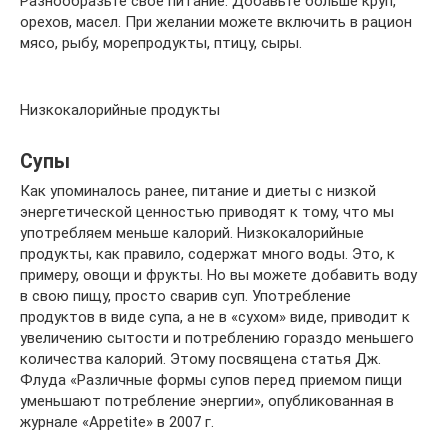
Разнообразьте свое питание. Добавьте больше круп,
орехов, масел. При желании можете включить в рацион
мясо, рыбу, морепродукты, птицу, сыры.
Низкокалорийные продукты
Супы
Как упоминалось ранее, питание и диеты с низкой
энергетической ценностью приводят к тому, что мы
употребляем меньше калорий. Низкокалорийные
продукты, как правило, содержат много воды. Это, к
примеру, овощи и фрукты. Но вы можете добавить воду
в свою пищу, просто сварив суп. Употребление
продуктов в виде супа, а не в «сухом» виде, приводит к
увеличению сытости и потреблению гораздо меньшего
количества калорий. Этому посвящена статья Дж.
Флуда «Различные формы супов перед приемом пищи
уменьшают потребление энергии», опубликованная в
журнале «Appetite» в 2007 г.