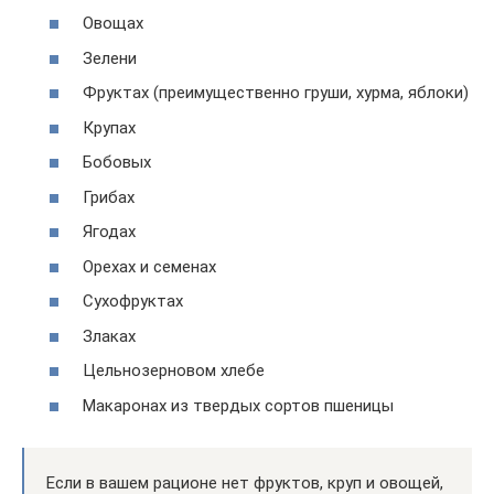
Овощах
Зелени
Фруктах (преимущественно груши, хурма, яблоки)
Крупах
Бобовых
Грибах
Ягодах
Орехах и семенах
Сухофруктах
Злаках
Цельнозерновом хлебе
Макаронах из твердых сортов пшеницы
Если в вашем рационе нет фруктов, круп и овощей,