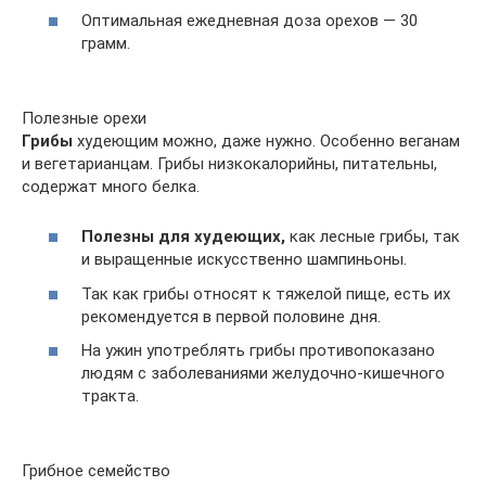
Оптимальная ежедневная доза орехов — 30
грамм.
Полезные орехи
Грибы
худеющим можно, даже нужно. Особенно веганам
и вегетарианцам. Грибы низкокалорийны, питательны,
содержат много белка.
Полезны для худеющих,
как лесные грибы, так
и выращенные искусственно шампиньоны.
Так как грибы относят к тяжелой пище, есть их
рекомендуется в первой половине дня.
На ужин употреблять грибы противопоказано
людям с заболеваниями желудочно-кишечного
тракта.
Грибное семейство