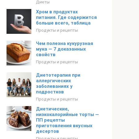
Диеты
Хром в продуктах
питания. Где содержится
больше всего, таблица
Продукты и рецепты
Чем полезна кукурузная
мука — 7 доказанных
свойств
Продукты и рецепты
Диетотерапия при
аллергических
заболеваниях у
подростков
Продукты и рецепты
Диетические,
низкокалорийные торты —
ПП рецепты
приготовления вкусных
десертов
Продукты и рецепты