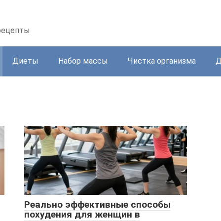
 рецепты
Диеты
Набор массы
Чистка организма
Д
Реально эффективные способы
похудения для женщин в