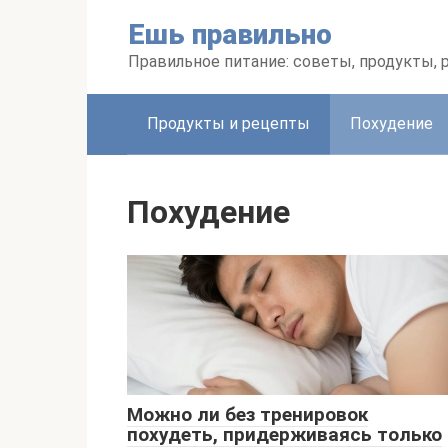
Перейти
Ешь правильно
к
контенту
Правильное питание: советы, продукты,
Продукты и рецепты
Похудение
Похудение
Можно ли без тренировок
похудеть, придерживаясь только